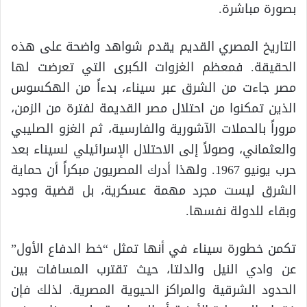
بصورة مباشرة.
التاريخ المصري القديم يقدم شواهد واضحة على هذه
الحقيقة. فمعظم الغزوات الكبرى التي تعرضت لها
مصر جاءت من الشرق عبر سيناء، بدءاً من الهكسوس
الذين تمكنوا من احتلال مصر القديمة لفترة من الزمن،
مروراً بالحملات الآشورية والفارسية، ثم الغزو الصليبي
والعثماني، وصولاً إلى الاحتلال الإسرائيلي لسيناء بعد
حرب يونيو 1967. ولهذا أدرك المصريون مبكراً أن حماية
الشرق ليست مجرد مهمة عسكرية، بل قضية وجود
وبقاء للدولة نفسها.
تكمن خطورة سيناء في أنها تمثل “خط الدفاع الأول”
عن وادي النيل والدلتا، حيث تقترب المسافات بين
الحدود الشرقية والمراكز الحيوية المصرية. لذلك فإن