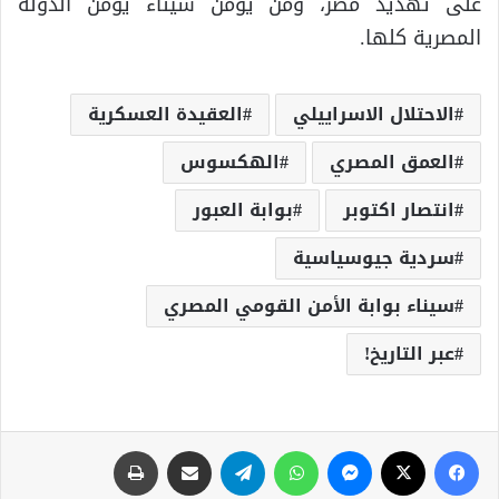
على تهديد مصر، ومن يؤمن سيناء يؤمن الدولة
المصرية كلها.
الاحتلال الاسراييلي
العقيدة العسكرية
العمق المصري
الهكسوس
انتصار اكتوبر
بوابة العبور
سردية جيوسياسية
سيناء بوابة الأمن القومي المصري
عبر التاريخ!