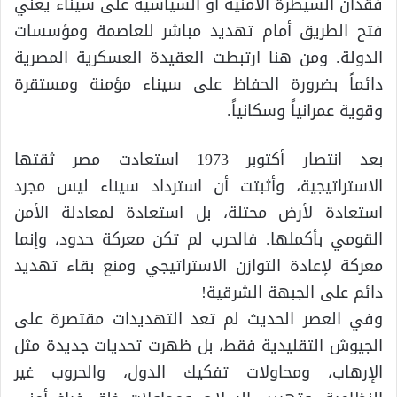
فقدان السيطرة الأمنية أو السياسية على سيناء يعني
فتح الطريق أمام تهديد مباشر للعاصمة ومؤسسات
الدولة. ومن هنا ارتبطت العقيدة العسكرية المصرية
دائماً بضرورة الحفاظ على سيناء مؤمنة ومستقرة
وقوية عمرانياً وسكانياً.
بعد انتصار أكتوبر 1973 استعادت مصر ثقتها
الاستراتيجية، وأثبتت أن استرداد سيناء ليس مجرد
استعادة لأرض محتلة، بل استعادة لمعادلة الأمن
القومي بأكملها. فالحرب لم تكن معركة حدود، وإنما
معركة لإعادة التوازن الاستراتيجي ومنع بقاء تهديد
دائم على الجبهة الشرقية!
وفي العصر الحديث لم تعد التهديدات مقتصرة على
الجيوش التقليدية فقط، بل ظهرت تحديات جديدة مثل
الإرهاب، ومحاولات تفكيك الدول، والحروب غير