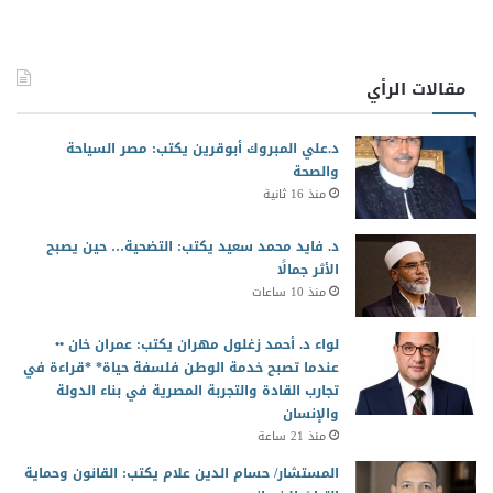
مقالات الرأي
د.علي المبروك أبوقرين يكتب: مصر السياحة
والصحة
منذ 16 ثانية
د. فايد محمد سعيد يكتب: التضحية… حين يصبح
الأثر جمالًا
منذ 10 ساعات
لواء د. أحمد زغلول مهران يكتب: عمران خان ••
عندما تصبح خدمة الوطن فلسفة حياة* *قراءة في
تجارب القادة والتجربة المصرية في بناء الدولة
والإنسان
منذ 21 ساعة
المستشار/ حسام الدين علام يكتب: القانون وحماية