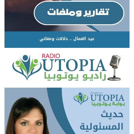
عيد العمال .. دلالات ومعاني