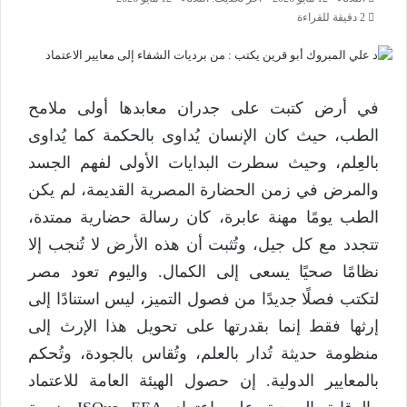
2 دقيقة للقراءة
في أرض كتبت على جدران معابدها أولى ملامح
الطب، حيث كان الإنسان يُداوى بالحكمة كما يُداوى
بالعِلم، وحيث سطرت البدايات الأولى لفهم الجسد
والمرض في زمن الحضارة المصرية القديمة، لم يكن
الطب يومًا مهنة عابرة، كان رسالة حضارية ممتدة،
تتجدد مع كل جيل، وتُثبت أن هذه الأرض لا تُنجب إلا
نظامًا صحيًا يسعى إلى الكمال. واليوم تعود مصر
لتكتب فصلًا جديدًا من فصول التميز، ليس استنادًا إلى
إرثها فقط إنما بقدرتها على تحويل هذا الإرث إلى
منظومة حديثة تُدار بالعلم، وتُقاس بالجودة، وتُحكم
بالمعايير الدولية. إن حصول الهيئة العامة للاعتماد