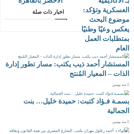
بـ الأكاديمية
الأخضر بالقاهرة
العسكرية وتؤكد:
اخبار ذات صلة
موضوع البحث
يعكس وعيًا وطنيًا
بمتطلبات العمل
العام
المستشار أحمد ذيب يكتب: مسار تطور إدارة
الذات – المعيار المُنتج
منذ يومين
بسمـة فـؤاد كتبت: حميدة خليل… بنت
الجمالية
منذ يومين