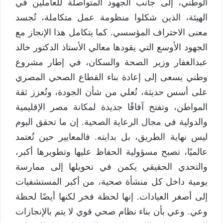
الوطني، إلى جانب الجهود المتواصلة للعاملين في
الهيئة، الذين شكلوا منظومة عمل متكاملة، تُجسد
معنى الاحتراف المؤسسي. كما يتكامل هذا الإنجاز مع
الجهود الأوسع التي يقودها معالي الأستاذ الدكتور خالد
عبدالغفار وزير الصحة والسكان، في إطار مشروع
وطني يسعى إلى إعادة بناء القطاع الصحي المصري
على أسس حديثة، تُعلي من شأن الجودة، وتُعزز ثقة
المواطن، وتفتح آفاقًا جديدة لمكانة مصر الإقليمية
والدولية في مجال الرعاية الصحية. إن ما تحقق اليوم
ليس نهاية الطريق، بل بدايته. فالمعايير حين تُعتمد
عالميًا، تصبح مسؤولية الحفاظ عليها وتطويرها أكبر،
والتحدي الحقيقي يكمن في تحويلها إلى ممارسة
يومية داخل كل منشأة صحية، من أكبر المستشفيات
إلى أصغر العيادات. إنها لحظة فخر لكنها أيضًا لحظة
وعي. وعي بأن بناء نظام صحي قوي لا يتم بالإنجازات