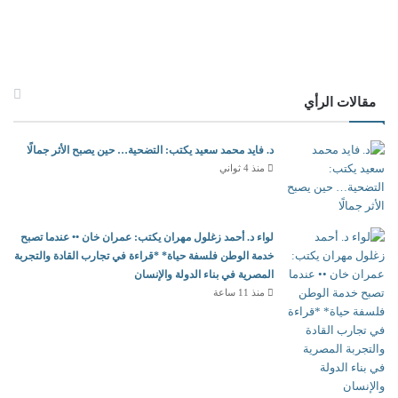
مقالات الرأي
د. فايد محمد سعيد يكتب: التضحية… حين يصبح الأثر جمالًا
منذ 4 ثواني
لواء د. أحمد زغلول مهران يكتب: عمران خان •• عندما تصبح
خدمة الوطن فلسفة حياة* *قراءة في تجارب القادة والتجربة
المصرية في بناء الدولة والإنسان
منذ 11 ساعة