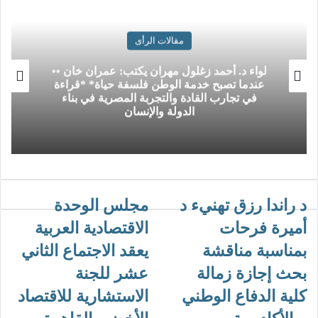
مقالات الرأى
لواء د. أحمد زغلول مهران يكتب: عمران خان ••
عندما تصبح خدمة الوطن فلسفة حياة* *قراءة
في تجارب القادة والتجربة المصرية في بناء
الدولة والإنسان
د راندا رزق تهنيء د
مجلس الوحدة
أميرة فرحات
الاقتصادية العربية
بمناسبة مناقشة
يعقد الاجتماع الثاني
بحث إجازة زمالة
عشر للجنة
كلية الدفاع الوطني
الاستشارية للاقتصاد