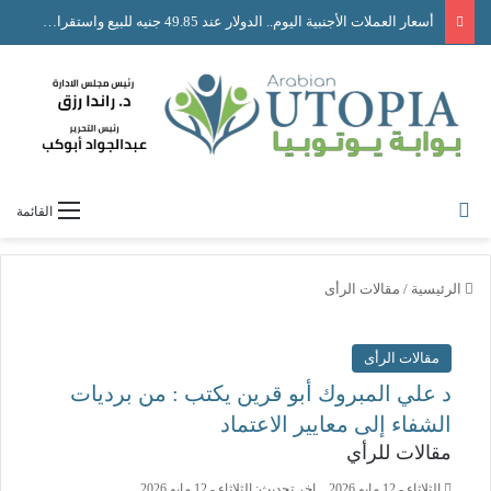
أسعار العملات الأجنبية اليوم.. الدولار عند 49.85 جنيه للبيع واستقرار حركة الصرف
القائمة
الرئيسية
/
مقالات الرأى
مقالات الرأى
د علي المبروك أبو قرين يكتب : من برديات
الشفاء إلى معايير الاعتماد
مقالات للرأي
الثلاثاء - 12 مايو 2026
اخر تحديث: الثلاثاء - 12 مايو 2026