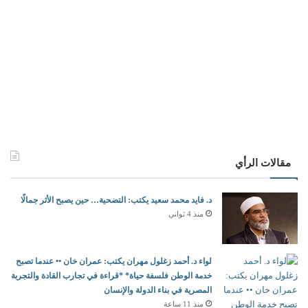
مقالات الرأي
د. فايد محمد سعيد يكتب: التضحية… حين يصبح الأثر جمالًا
منذ 4 ثواني
لواء د. أحمد زغلول مهران يكتب: عمران خان •• عندما تصبح
خدمة الوطن فلسفة حياة* *قراءة في تجارب القادة والتجربة
المصرية في بناء الدولة والإنسان
منذ 11 ساعة