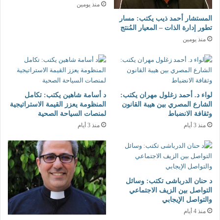
منذ يومين
المستشار أحمد ذيب يكتب: مسار
تطور إدارة الذات – المعيار المُنتج
منذ يومين
لواء د. أحمد زغلول مهران يكتب:
د أسامة شاهين يكتب: تكامل
الشارع المصري بين هيبة القانون
المنظومة يعزز القيمة الاستراتيجية
وثقافة الانضباط
لمنصات السياحة الصحية
منذ 3 أيام
منذ 3 أيام
د حنان الدرباشى تكتب: وسائل
التواصل بين الزيف الاجتماعي
والتواصل الإيجابي
منذ 4 أيام