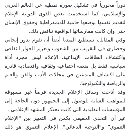
دوراً محورياً في تشكيل صورة نمطية عن العالم العربي
والإسلامي، كما استخدمت بعض القوى الدولية الإعلام
لتقديم نفسها بوصفها حامية للديمقراطية وحقوق الإنسان
حتى وإن كانت ممارساتها الواقعية تناقض ذلك.
وفي المقابل، تستطيع الميديا أيضاً أن تقوم بدور إيجابي
وحضاري في التقريب بين الشعوب وتعزيز الحوار الثقافي
واكتشاف الطاقات الإبداعية. الإعلام ليس مجرد أداة
سياسية فقط بل منصة اجتماعية وثقافية واقتصادية قادرة
على اكتشاف المبدعين في مجالات الأدب والفن والعلم
والرياضة والتكنولوجيا.
وقد أتاحت وسائل الإعلام الجديدة فرصاً غير مسبوقة
للمواهب الشابة للوصول إلى الجمهور دون الحاجة إلى
المؤسسات التقليدية التي كانت تحتكر المشهد الإعلامي .
غير أن التحدي الحقيقي يكمن في التمييز بين “الإعلام
التنموي” و”التوجيه الدعائي”. الإعلام التنموي هو ذلك