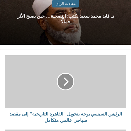
مقالات الرأى
د. فايد محمد سعيد يكتب: التضحية… حين يصبح الأثر
جمالًا
الرئيس السيسي يوجه بتحويل "القاهرة التاريخية" إلى مقصد
سياحي عالمي متكامل