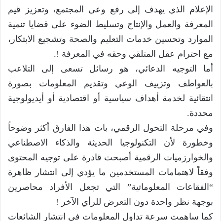
الإعلام الذي يهدف إلى رفع وعي المجتمع، وتعزيز قيم
المعرفة والعمل والإنتاج وتسليط الضوء على قضايا تنمية
الموارد وتحسين خدمات التعليم والصحة وتشجيع الابتكار،
مع احترام عقل المتلقي وحقه في المعرفة !.
أما التوجيه الدعائي، هو رسائل تسعى إلى التلاعب
بالعواطف وتزييف الوعي وتقديم المعلومات بصورة
انتقائية لخدمة أهداف سياسية أو اقتصادية أو أيديولوجية
محددة.
وفي مرحلة التحول الرقمي، بات هذا الفارق أكثر وضوحاً
وخطورة لأن التكنولوجيا الحديثة والذكاء الاصطناعي
والخوارزميات الرقمية أصبحت قادرة على توجيه المحتوى
وفقاً لاهتمامات المستخدمين ما يؤدي إلى انتشار ظاهرة
“الفقاعات المعلوماتية” التي تجعل الأفراد محاصرين
بوجهة نظر واحدة دون التعرض للرأي الآخر !
كما ساهمت سرعة تداول المعلومات في انتشار الشائعات