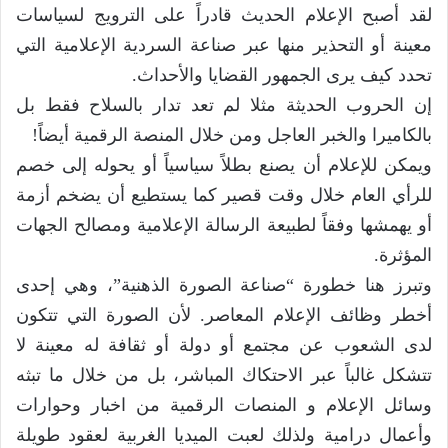
لقد أصبح الإعلام الحديث قادراً على الترويج لسياسات
معينة أو التحذير منها عبر صناعة السردية الإعلامية التي
تحدد كيف يرى الجمهور القضايا والأحداث.
إن الحروب الحديثة مثلا لم تعد تدار بالسلاح فقط بل
بالكاميرا والخبر العاجل ومن خلال المنصة الرقمية أيضاً!
ويمكن للإعلام أن يصنع بطلاً سياسياً أو يحوله إلى خصم
للرأي العام خلال وقت قصير كما يستطيع أن يضخم أزمة
أو يهمشها وفقاً لطبيعة الرسالة الإعلامية ومصالح الجهات
المؤثرة.
وتبرز هنا خطورة “صناعة الصورة الذهنية”، وهي إحدى
أخطر وظائف الإعلام المعاصر. لأن الصورة التي تتكون
لدى الشعوب عن مجتمع أو دولة أو ثقافة له معينة لا
تتشكل غالباً عبر الاحتكاك المباشر، بل من خلال ما تبثه
وسائل الإعلام و المنصات الرقمية من اخبار وحوارات
وأعمال درامية ولذلك لعبت الميديا الغربية لعقود طويلة