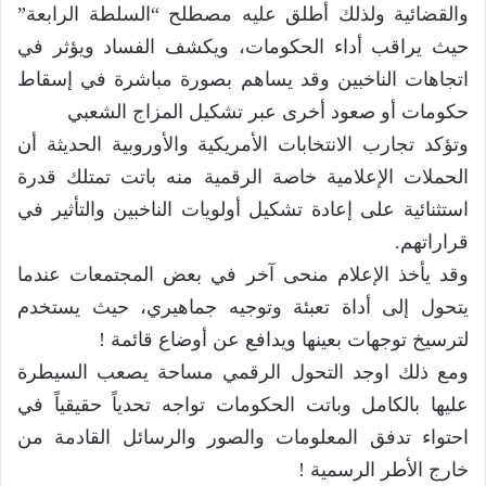
والقضائية ولذلك أطلق عليه مصطلح “السلطة الرابعة”
حيث يراقب أداء الحكومات، ويكشف الفساد ويؤثر في
اتجاهات الناخبين وقد يساهم بصورة مباشرة في إسقاط
حكومات أو صعود أخرى عبر تشكيل المزاج الشعبي
وتؤكد تجارب الانتخابات الأمريكية والأوروبية الحديثة أن
الحملات الإعلامية خاصة الرقمية منه باتت تمتلك قدرة
استثنائية على إعادة تشكيل أولويات الناخبين والتأثير في
قراراتهم.
وقد يأخذ الإعلام منحى آخر في بعض المجتمعات عندما
يتحول إلى أداة تعبئة وتوجيه جماهيري، حيث يستخدم
لترسيخ توجهات بعينها ويدافع عن أوضاع قائمة !
ومع ذلك اوجد التحول الرقمي مساحة يصعب السيطرة
عليها بالكامل وباتت الحكومات تواجه تحدياً حقيقياً في
احتواء تدفق المعلومات والصور والرسائل القادمة من
خارج الأطر الرسمية !