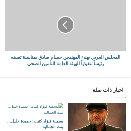
المجلس العربي يهنئ المهندس حسام صادق بمناسبة تعيينه
رئيساً تنفيذياً للهيئة العامة للتأمين الصحي
اخبار ذات صلة
بسمـة فـؤاد كتبت: حميدة خليل…
بنت الجمالية