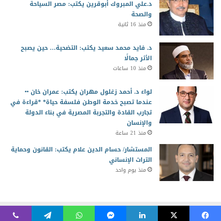
د.علي المبروك أبوقرين يكتب: مصر السياحة
والصحة
منذ 16 ثانية
د. فايد محمد سعيد يكتب: التضحية… حين يصبح
الأثر جمالًا
منذ 10 ساعات
لواء د. أحمد زغلول مهران يكتب: عمران خان ••
عندما تصبح خدمة الوطن فلسفة حياة* *قراءة في
تجارب القادة والتجربة المصرية في بناء الدولة
والإنسان
منذ 21 ساعة
المستشار/ حسام الدين علام يكتب: القانون وحماية
التراث الإنساني
منذ يوم واحد