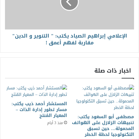
الإعلامي إبراهيم الصياد يكتب: " التنوير و الدين"
مقاربة لفهم أعمق !
اخبار ذات صلة
المستشار أحمد ذيب يكتب:
مسار تطور إدارة الذات –
المعيار المُنتج
مصطفى أبو السعود يكتب:
تنبيهات الزلازل على الهواتف
منذ 3 أيام
المحمولة… حين تسبق
التكنولوجيا لحظة الخطر