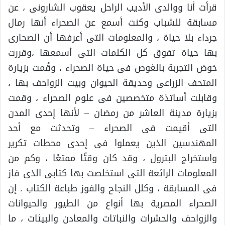
قرأت أنا ووالدى الأديب الراحل يعقوب الشارونى ، عن
مسابقة للشباب وكنت أسمع عن الصحراء أنها رمال
جرداء بلا حياة ، والمعلومات التى أعرفها أن الصحارى
بها حياة تفوق كل الكلمات التى أسمعها ،وقررت
خوض التجربة بالغوص فى حياة الصحراء ، وقُمت بزيارة
المتحف الزراعى وحديقة الحيوان وبيت الزواحف بها ،
وقابلت أساتذة متخصصين فى علوم الصحراء ، وقمت
بزيارة مدينة العاشر من رمضان – لأنها إحدى المدن
التى أقيمت فى الصحراء – وتحدثت مع أحد
المهندسين الذين يعملوا فى إحدى محطات تكرير
واستخراج البترول ، وقد كان وقتًا ممتعًا ، وكم من
المعلومات الرائعة التى استخلصت بها كتابى الذى فاز
فى المسابقة ، وكلل النجاح والفوز طباعة الكتاب . إن
الصحراء المصرية بها أنواع من الطيور والحيوانات
والزواحف والحشرات والنباتات والمعادن والبيئات ، ما