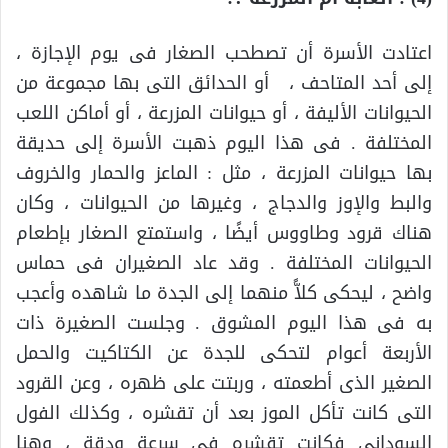
اعتادت الأسرة أن تصطحب الصغار فى يوم الإجازة ،
إلى أحد المتاحف ، أو الحدائق التى بها مجموعة من
الحيوانات الأليفة ، أو حيوانات المزرعة ، أو أماكن اللعب
المختلفة . فى هذا اليوم ذهبت الأسرة إلى حديقة
بها حيوانات المزرعة ، مثل : الماعز والحمار والخروف
والبط والإوز والدجاج ، وغيرها من الحيوانات ، وكان
هناك قرود وطاووس أيضًا ، واستمتع الصغار بإطعام
الحيوانات المختلفة . وقد عاد الصغيران فى حماس
واضح ، ليحكى كلاًّ منهما إلى الجدة ما شاهده وأعجب
به فى هذا اليوم المشوق . وجلست الصغيرة ذات
الأربعة أعوام لتحكى للجدة عن الكتاكيت والحمل
الصغير الذى أطعمته ، وربتت على ظهره ، وعن القرود
التى كانت تأكل الموز بعد أن تقشره ، وكذلك الفول
السودانى فكانت تقشره فى سرعة ودقة ، وهنا