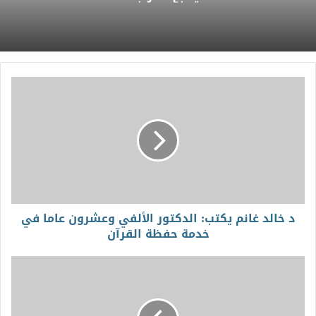
د خالد غانم يكتب: الدكتور الألفي وعشرون عاما في
خدمة حفظة القرآن