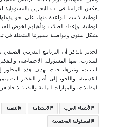
يعكس التزامنا في stc البحري
الوطنية لاسيما الواعدة منها، على نحو يؤهله
الوطنية، وإعداد الطلاب وتأهيلهم لخوض الحياة
بشكل سنوي ومواصلة مسيرتنا المتمثلة في تد
الجدير بالذكر أن البرنامج التدريبي الصيفي 
المتدرب، منها المسؤولية الاجتماعية، والتف
البيانات، وغيرها، حيث تهدف هذه المحاور
التقديمية، واللجوء إلى أطر التفكير التصمي
المقابلات، والمهارات المالية والتقنية لاتخاذ 
الأشقاء العرب
الاستدامة
التنمية
المسئولية المجتمعية