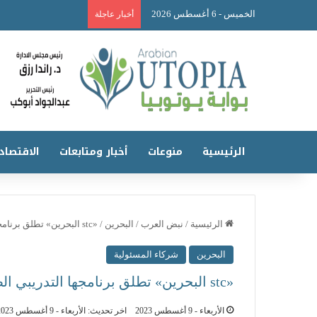
الخميس - 6 أغسطس 2026
أخبار عاجلة
الرئيسية
منوعات
أخبار ومتابعات
الاقتصاد
الرئيسية
/
نبض العرب
/
البحرين
/
«stc البحرين» تطلق برنامجها التدريبي الصيفي بمشاركة أكثر من 40 متدربًا
البحرين
شركاء المسئولية
«stc البحرين» تطلق برنامجها التدريبي الصيفي بمشاركة أكثر من 40 متدربًا
الأربعاء - 9 أغسطس 2023
اخر تحديث: الأربعاء - 9 أغسطس 2023