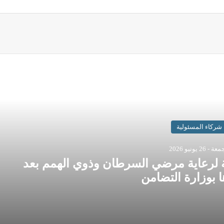
اقرأ المزيد
شركاء المسئولية
ة - 26 يونيو 2026
 لرعاية مرضي السرطان وذوي الهمم بعد
 بوزارة التضامن