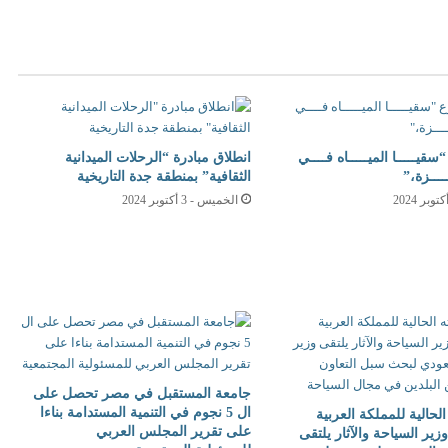
 المنظمة العالمية للمياه لدعم مشاريع المياه حول العالم
قيـــــا الميـــــاه فــــي
انطلاق مبادرة “الرحلات الميدانية
ــــزة،”
الثقافية” بمنطقة جدة التاريخية
الخميس - 3 أكتوبر 2024
جامعة المستقبل في مصر تحصل على
ال 5 نجوم في التنمية المستدامة بناءا
الحالية للمملكة العربية
على تقرير المجلس العربي
زير السياحة والآثار يلتقى