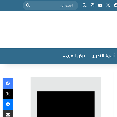
أسرة التحرير
نبض العرب