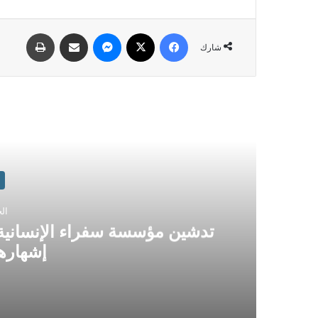
شارك
الجمع
تدشين مؤسسة سفراء الإنسانية
إشهارها