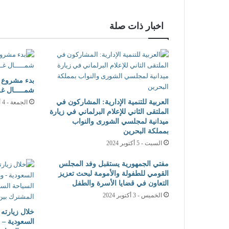
الإثنين - 7 أكتوبر 2024
الصندوق السعودي للتنمية يوقع مذكرة تعاون مع
اخبار ذات صلة
بدء مشروع “س
شمـــــال غـ
العربية للتنمية الإدارية: المشاركون في
الجمعة - 4 أكتوبر 2024
الملتقى الثاني للإعلام البرلماني في زيارة
ميدانية لمجلسي الشورى والنواب
بمملكة البحرين
السبت - 5 أكتوبر 2024
مفتي الجمهورية يستقبل وفد المجلس
القومي للطفولة والأمومة لبحث تعزيز
التعاون في قضايا الأسرة والطفل
الخميس - 3 أكتوبر 2024
خلال زيارته 
السعودية – و