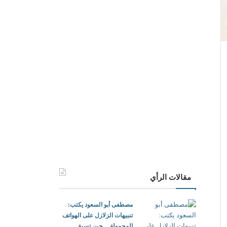
مقالات الرأي
مصطفى أبو السعود يكتب:
تنبيهات الزلازل على الهواتف
المحمولة… حين تسبق