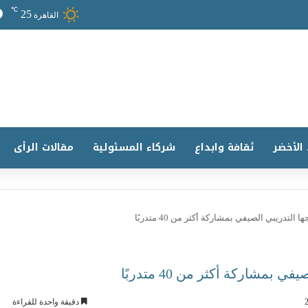
℃
25
القاهرة
 الأخضر
ثقافة وابداع
شركاء المسئولية
مقالات الرأى
دقيقة واحدة للقراءة