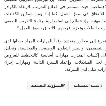
ن بالمسؤولية الاجتماعية، حيث نستثمر في قطاع التدريب للارتقاء بالكوادر
ا للالتحاق في سوق العمل. كما إننا نؤمن بتمكين الكفاءات
 المهنية. وإذ نتطلع إلى استمرارية برنامج التدريب الصيفي
ريب الطلاب وتعزيز فرصهم للالتحاق بسوق العمل.”
يتفرع إلى محاور متعددة وفقاً للمهارات المراد صقلها لدى
كير التصميمي، وأسس التطوير الوظيفي، والمحاسبة، وتحليل
 إلى إكساب المتدرب مهارات أساسية كالتخطيط للعروض
مي لحل المشكلات، وإعداد السيرة الذاتية، ومهارات إجراء
قرارات مثلى لدى الشركة.
التنمية المستدامة
المسؤولية المجتمعية