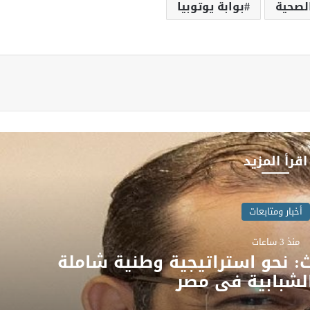
لصحية
بوابة يوتوبيا
اقرأ المزيد
أخبار ومتابعات
منذ 3 ساعات
: نحو استراتيجية وطنية شاملة
الشبابية في مصر