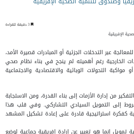
يقيا وصندوق للتنمية الصحية الإفريقية
3 دقيقة للقراءة
معالجة عبر التدخلات الجزئية أو المبادرات قصيرة الأمد،
عدات الخارجية رغم أهميته لم ينجح في بناء نظام صحي
 مواكبة التحولات الوبائية والاقتصادية والاجتماعية
تفكير من إدارة الأزمات إلى بناء القدرة، ومن الاستجابة
شروط إلى التمويل السيادي التشاركي. وفي قلب هذا
قية كفكرة استراتيجية قادرة على إعادة تشكيل المشهد
تمويل إنما هو تعبير عن إرادة إفريقية جماعية لوضع