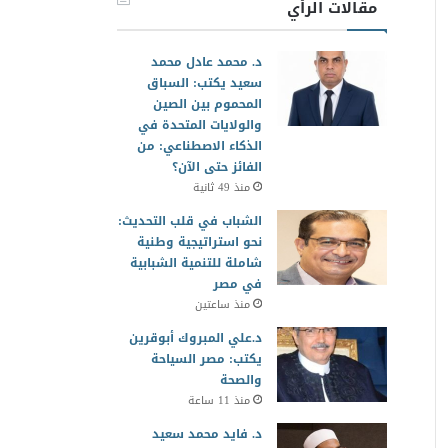
مقالات الرأي
د. محمد عادل محمد
سعيد يكتب: السباق
المحموم بين الصين
والولايات المتحدة في
الذكاء الاصطناعي: من
الفائز حتى الآن؟
منذ 49 ثانية
الشباب في قلب التحديث:
نحو استراتيجية وطنية
شاملة للتنمية الشبابية
في مصر
منذ ساعتين
د.علي المبروك أبوقرين
يكتب: مصر السياحة
والصحة
منذ 11 ساعة
د. فايد محمد سعيد