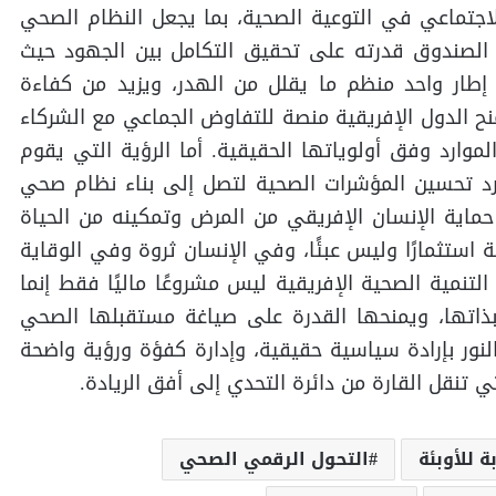
الاجتماعي في التوعية الصحية، بما يجعل النظام الصحي
ذا الصندوق قدرته على تحقيق التكامل بين الجهود حيث
 إطار واحد منظم ما يقلل من الهدر، ويزيد من كفاءة
نح الدول الإفريقية منصة للتفاوض الجماعي مع الشركاء
لموارد وفق أولوياتها الحقيقية. أما الرؤية التي يقوم
د تحسين المؤشرات الصحية لتصل إلى بناء نظام صحي
اية الإنسان الإفريقي من المرض وتمكينه من الحياة
ة استثمارًا وليس عبئًا، وفي الإنسان ثروة وفي الوقاية
نمية الصحية الإفريقية ليس مشروعًا ماليًا فقط إنما
ذاتها، ويمنحها القدرة على صياغة مستقبلها الصحي
النور بإرادة سياسية حقيقية، وإدارة كفؤة ورؤية واضحة
 تنقل القارة من دائرة التحدي إلى أفق الريادة.
ة للأوبئة
التحول الرقمي الصحي