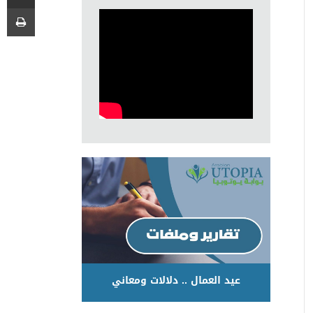
عيد العمال .. دلالات ومعاني