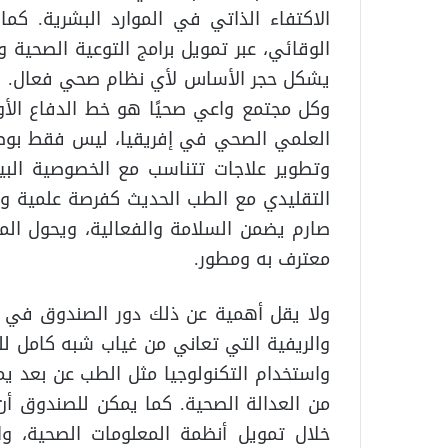
الاكتفاء الذاتي في الموارد البشرية. كما
الوقائي، عبر تمويل برامج التوعية الصحية و
يشكل حجر الأساس لأي نظام صحي فعال. فكل
وكل مجتمع واعي صحيًا هو خط الدفاع الأول
العلمي الصحي في إفريقيا، ليس فقط بوصفه 
وتطوير علاجات تتناسب مع الخصوصية البيئ
التقليدي مع الطب الحديث كفرصة علمية و
صارم يضمن السلامة والفعالية، ويحول ال
معترف به ومطور.
ولا يقل أهمية عن ذلك دور الصندوق في تط
والريفية التي تعاني من غياب شبه كامل للخ
واستخدام التكنولوجيا مثل الطب عن بعد يم
من العدالة الصحية. كما يمكن للصندوق أن
خلال تمويل أنظمة المعلومات الصحية، واس