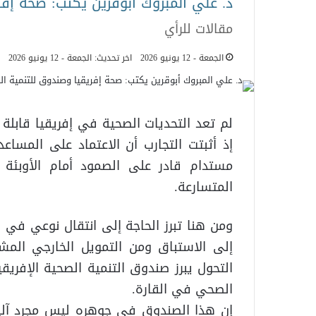
د. علي المبروك أبوقرين يكتب: صحة إفر
مقالات للرأي
الجمعة - 12 يونيو 2026
اخر تحديث: الجمعة - 12 يونيو 2026
لم تعد التحديات الصحية في إفريقيا قابلة لل
إذ أثبتت التجارب أن الاعتماد على المسا
مستدام قادر على الصمود أمام الأوبئة أو
المتسارعة.
ومن هنا تبرز الحاجة إلى انتقال نوعي في ال
إلى الاستباق ومن التمويل الخارجي الم
التحول يبرز صندوق التنمية الصحية الإفري
الصحي في القارة.
إن هذا الصندوق في جوهره ليس مجرد آلية 