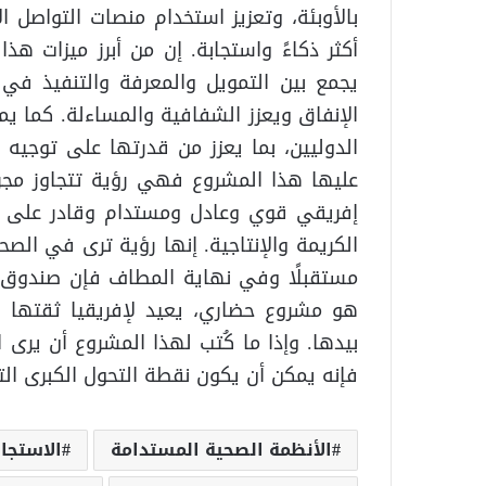
بالأوبئة، وتعزيز استخدام منصات التواصل 
أكثر ذكاءً واستجابة. إن من أبرز ميزات ه
يجمع بين التمويل والمعرفة والتنفيذ في
الإنفاق ويعزز الشفافية والمساءلة. كما يم
الدوليين، بما يعزز من قدرتها على توجيه ا
عليها هذا المشروع فهي رؤية تتجاوز مجر
إفريقي قوي وعادل ومستدام وقادر على حم
الكريمة والإنتاجية. إنها رؤية ترى في الصح
مستقبلًا وفي نهاية المطاف فإن صندوق الت
هو مشروع حضاري، يعيد لإفريقيا ثقتها ب
بيدها. وإذا ما كُتب لهذا المشروع أن يرى 
فإنه يمكن أن يكون نقطة التحول الكبرى التي
الأنظمة الصحية المستدامة
الاستجاب