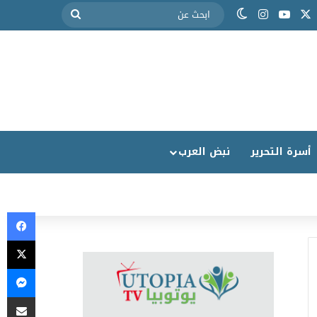
أسرة التحرير
نبض العرب