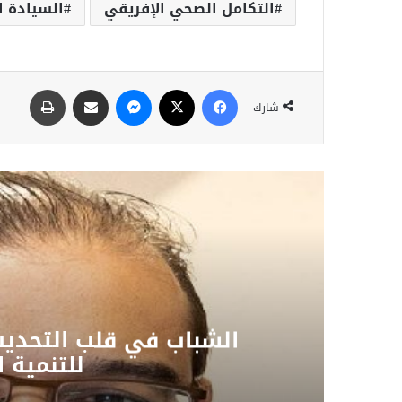
التكامل الصحي الإفريقي
السيادة ا
شارك
ن
الشباب في قلب التحديث
ن؟
للتنمية 