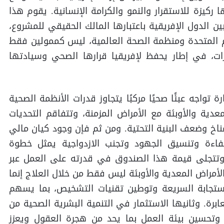
كيزة للاستقرار والنمو والكرامة الإنسانية. يقوم هذا
 الدول الإفريقية باعتبارها المالك الحقيقي للمشروع،
م المتحدة ومنظمة الصحة العالمية، ليس كممولين فقط
رات، في إطار يحفظ لإفريقيا قرارها الصحي وسيادتها
 تواجه عبئًا صحيًا مركبًا يتجاوز قدرات الأنظمة الصحية
عدية والأوبئة مع الأمراض المزمنة، وتتفاقم التحديات
لمناخ وضعف البنية التحتية. ومن ثم فإن وجود كيان مالي
كفاءة وتنسيق الجهود وتجنب الازدواجية يمثل خطوة
تتجلى قيمة هذا الصندوق في قدرته على العمل عبر
لأمراض المعدية والأوبئة ليس فقط من خلال العلاج إنما
الاستجابة السريعة وتوطين تقنيات التشخيص، بما يسهم
ابرة. وثانيها الاستثمار في التنمية البشرية الصحية من
، وتحسين بيئة العمل بما يحد من هجرة العقول ويعزز