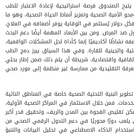
 يتيح الصندوق فرصة استراتيجية لإعادة الاعتبار للطب
محو الأمية الصحية وتعزيز أنماط الحياة الصحية، وهو ما
 دولار يُستثمر في الوقاية يوفر أضعافه في العلاج،
 ضد المرض. ومن بين الأبعاد المهمة أيضًا دعم البحث
نشاطًا أكاديميًا إنما كأداة لحل المشكلات الواقعية،
ية والجينية للقارة. وفي هذا السياق يبرز دمج الطب
ثقافية واقتصادية، شريطة أن يتم ذلك ضمن إطار بحثي
معرفة التقليدية من ممارسة غير منظمة إلى مورد صحي
وير البنية التحتية الصحية خاصة في المناطق النائية
دمات. فمن خلال الاستثمار في المراكز الصحية الأولية،
كن تقليص الفجوة بين المدن والريف، وتحقيق قدر أكبر
 يلعب دورًا محوريًا في دعم التحول الرقمي الصحي من
تخدام الذكاء الاصطناعي في تحليل البيانات والتنبؤ