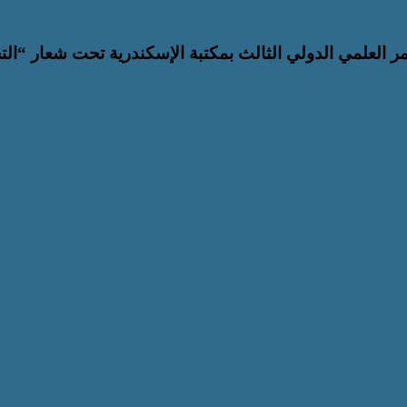
مر العلمي الدولي الثالث بمكتبة الإسكندرية تحت شعار “الت
 والأمين العام المساعد
دول العربية والأمين العام المساعد
لقة بالضرائب الأسبوع المقبل
قوانين متعلقة بالضرائب الأسبوع المقبل
روسيا