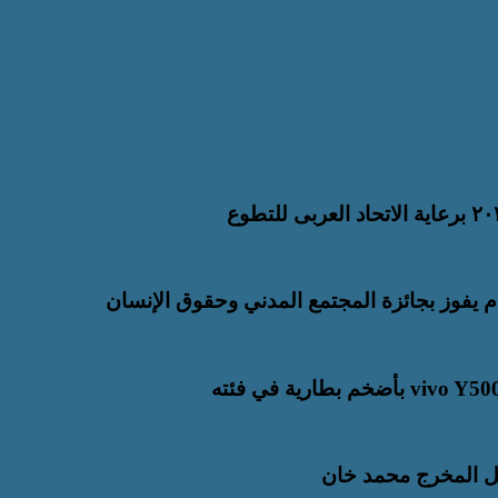
 تطلق المؤتمر العلمي الدولي الثالث بمكتبة
علوم الإنسانية في القرن الحادي والعشرين”
م يفوز بجائزة المجتمع المدني وحقوق الإنسان