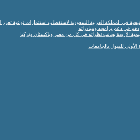
تراتيجية في المملكة العربية السعودية لاستقطاب استثمارات نوعية تعزز ا
ودهم في دعم برامجه ومبادراته
مية الأربعة بجانب نظرائه في كل من مصر وباكستان وتركيا