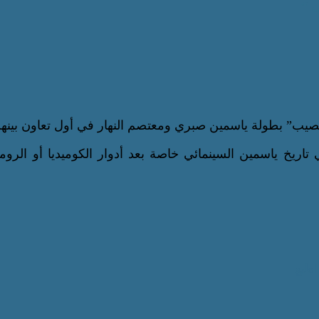
 “
صيب” بطولة ياسمين صبري ومعتصم النهار في أول تعاون بينهم
اريخ ياسمين السينمائي خاصة بعد أدوار الكوميديا أو الروم
اطبع