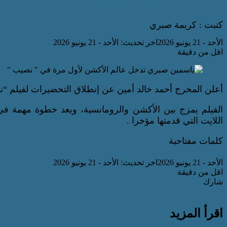
ياسمين صبري تدخل عالم الأكشن لأول مرة في ” نصيب
كتبت : كريمة صبري
الأحد - 21 يونيو 2026
اخر تحديث: الأحد - 21 يونيو 2026
اقل من دقيقة
أعلن المخرج أحمد خالد أمين عن إنطلاق التحضيرات لفيلم “ن
الفيلم يمزج بين الأكشن والرومانسية، ويعد خطوة مهمة في ت
اللايت التي قدمتها مؤخرا .
كلمات مفتاحية
عالم الأكشن
لأول مرة في " نصيب "
ياسمين صبري
الأحد - 21 يونيو 2026
اخر تحديث: الأحد - 21 يونيو 2026
اقل من دقيقة
شارك
فيسبوك
‫X
ماسنجر
ماسنجر
واتساب
تيلقرام
شارك بالبريد الالكتروني
اقرأ المزيد