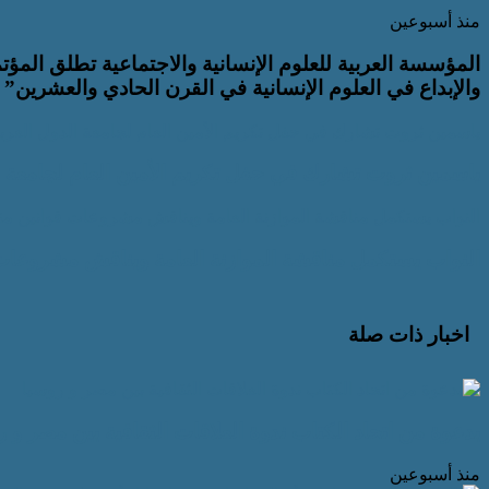
منذ أسبوعين
المؤسسة العربية للعلوم الإنسانية والاجتماعية تطلق المؤت
والإبداع في العلوم الإنسانية في القرن الحادي والعشرين”
ياسمين ثروت تشارك في حفل تكريم الأمين العام لجامعة الدول العربية
ياسمين ثروت تشارك في حفل تكريم الأمين العام لجامعة ال
النواب يستكمل مناقشة الموازنة العامة ويناقش مشروعات قوانين متع
النواب يستكمل مناقشة الموازنة العامة ويناقش مشروعات 
اخبار ذات صلة
بدعوة من اتحاد الكتاب ندوة العلاقات الثقافية بين مصر و 
منذ أسبوعين