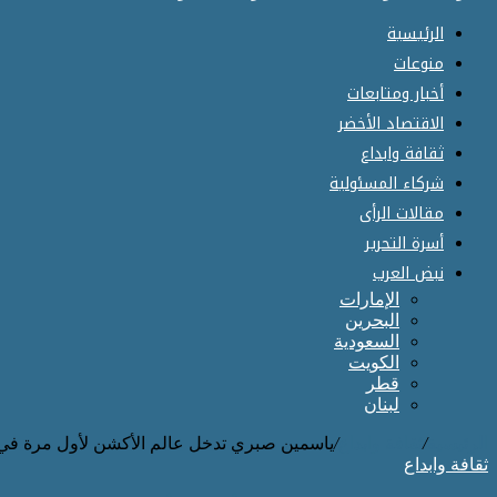
الرئيسية
منوعات
أخبار ومتابعات
الاقتصاد الأخضر
ثقافة وابداع
شركاء المسئولية
مقالات الرأى
أسرة التحرير
نبض العرب
الإمارات
البحرين
السعودية
الكويت
قطر
لبنان
الرئيسية
/
ثقافة وابداع
/
ياسمين صبري تدخل عالم الأكشن لأول مرة في
ثقافة وابداع