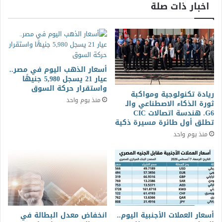
اخبار ذات صلة
أسعار الذهب اليوم في مصر..
عيار 21 يسجل 5,980 جنيهًا
واستقرار حركة السوق
ريادة تكنولوجية ومواكبة
منذ يوم واحد
ثورة الذكاء الاصطناعي والـ
G6. هندسة اتصالات CIC
تطلق أول طائرة مسيرة ذكية
منذ يوم واحد
أسعار العملات الأجنبية اليوم..
انخفاض معدل البطالة في