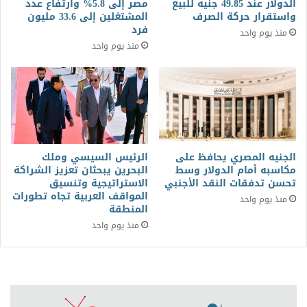
الدولار عند 49.85 جنيه للبيع
مصر إلى 5.8% وارتفاع عدد
واستقرار حركة الصرف
المشتغلين إلى 33.6 مليون
فرد
منذ يوم واحد
منذ يوم واحد
الجنيه المصري يحافظ على
الرئيس السيسي وملك
مكاسبه أمام الدولار وسط
البحرين يبحثان تعزيز الشراكة
تحسن تدفقات النقد الأجنبي
الاستراتيجية وتنسيق
المواقف العربية تجاه تطورات
منذ يوم واحد
المنطقة
منذ يوم واحد