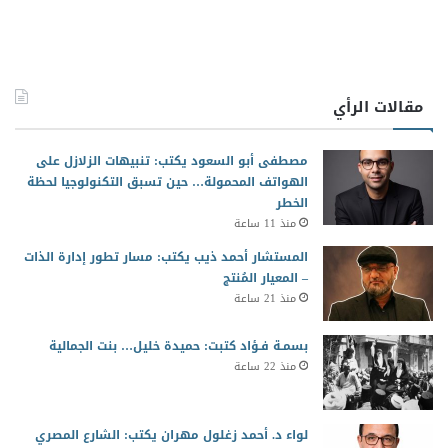
مقالات الرأي
مصطفى أبو السعود يكتب: تنبيهات الزلازل على
الهواتف المحمولة… حين تسبق التكنولوجيا لحظة
الخطر
منذ 11 ساعة
المستشار أحمد ذيب يكتب: مسار تطور إدارة الذات
– المعيار المُنتج
منذ 21 ساعة
بسمـة فـؤاد كتبت: حميدة خليل… بنت الجمالية
منذ 22 ساعة
لواء د. أحمد زغلول مهران يكتب: الشارع المصري