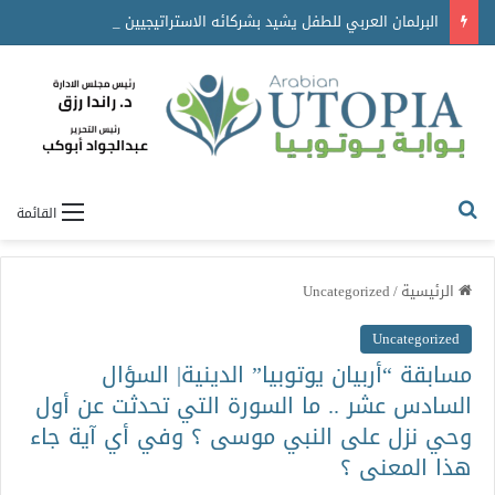
البرلمان العربي للطفل يشيد بشركائه الاستراتيجيين ويكرّم جهودهم في دعم برامجه ومبادراته
القائمة
الرئيسية
/
Uncategorized
Uncategorized
مسابقة “أربيان يوتوبيا” الدينية| السؤال
السادس عشر .. ما السورة التي تحدثت عن أول
وحي نزل على النبي موسى ؟ وفي أي آية جاء
هذا المعنى ؟