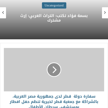
Uncategorized
بسمة فؤاد تكتب: التراث العربي: إرث
مشترك
سفارة دولة ‎ قطر لدى جمهورية مصر العربية،
بالشراكة مع جمعية ‎قطر لخيرية تنظم حفل افطار
بمستشفى سرطان الأطفال