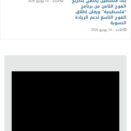
بنك فلسطين يحتفي بتخريج
الأحد - 14 يونيو 2026
الفوج الثامن من برنامج
“فلسطينية” ويعلن إطلاق
الفوج التاسع لدعم الريادة
النسوية
الأحد - 14 يونيو 2026