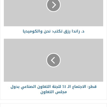
د. راندا رزق تكتب: نحن والكوميديا
قطر: الاجتماع الـ 51 للجنة التعاون الصناعي بدول
مجلس التعاون