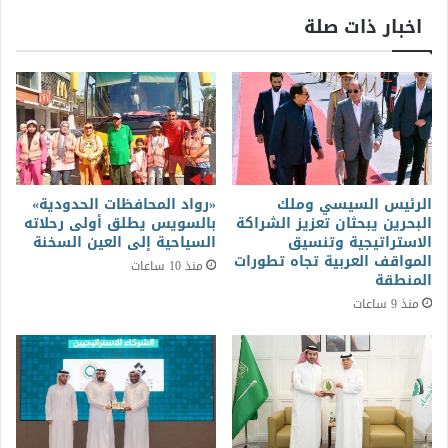
اخبار ذات صلة
الرئيس السيسي وملك
«رواد المحافظات الحدودية»
البحرين يبحثان تعزيز الشراكة
بالسويس يطلق أولى رحلاته
الاستراتيجية وتنسيق
السياحية إلى العين السخنة
المواقف العربية تجاه تطورات
منذ 10 ساعات
المنطقة
منذ 9 ساعات