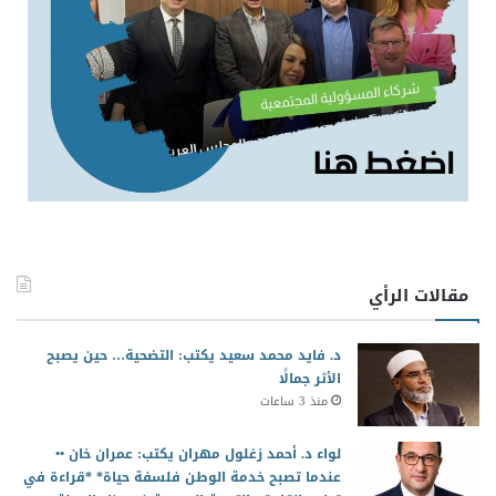
مقالات الرأي
د. فايد محمد سعيد يكتب: التضحية… حين يصبح
الأثر جمالًا
منذ 3 ساعات
لواء د. أحمد زغلول مهران يكتب: عمران خان ••
عندما تصبح خدمة الوطن فلسفة حياة* *قراءة في