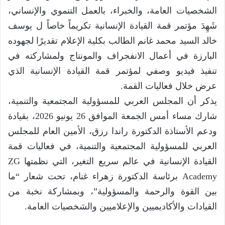
الشخصيات العامة، والخبراء، بالعمل التنموي والإنساني،
شَهِدَ مؤتمر قمة القيادة الإنسانية تكريماً خاصاً ل يوسف
خالد السيد محمد غانم الطالب بكلية الإعلام تقديرًا لجهوده
البارزة في أعمال الانفجراف والمونتاج ولمشاركته في
تنفيذ فيديو وصفي لمؤتمر قمة القيادة الإنسانية الذي
عرض خلال فعاليات القمة.
يذكر أن المجلس العربي للمسؤولية المجتمعية والتنمية،
شارك مساء أمس الجمعة الموافق 26 يونيو 2026، بقيادة
ودعم الأستاذة الدكتورة راندا رزق، الأمين العام للمجلس
العربي للمسؤولية المجتمعية والتنمية، في فعاليات قمة
القيادة الإنسانية في عالم سريع التغير، التي نظمتها ZG
Academy برئاسة الدكتورة زهراء غنام، تحت شعار “ما
بين القوة والرحمة والمسؤولية”، وبمشاركة نخبة من
القيادات والأكاديميين والإعلاميين والشخصيات العامة.