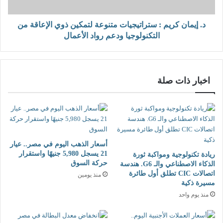
د. إيمان كريم : ستراتيجيات متنوعة لتمكين ذوي الإعاقة من
التكنولوجيا ودعم رواد الأعمال
اخبار ذات صلة
أسعار الذهب اليوم في مصر.. عيار
21 يسجل 5,980 جنيهًا واستقرار
ريادة تكنولوجية ومواكبة ثورة
حركة السوق
الذكاء الاصطناعي والـ G6. هندسة
اتصالات CIC تطلق أول طائرة
منذ يومين
مسيرة ذكية
منذ يوم واحد