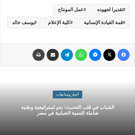
تقديرا لجهوده
عمل المونتاج
قمة القيادة الإنسانية
كلية الإعلام
يوسف خالد
أخبار ومتابعات
الشباب في قلب التحديث: نحو استراتيجية وطنية
شاملة للتنمية الشبابية في مصر