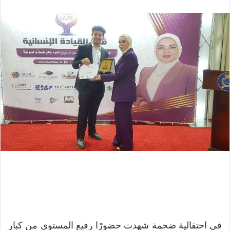
في احتفالية ضخمة شهدت حضورًا رفيع المستوى من كبار