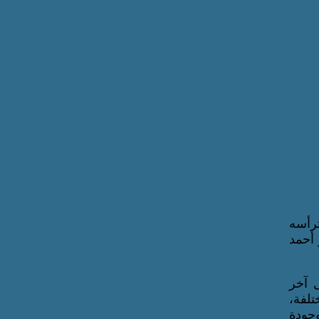
ترأسه
 أحمد
 آخر
تلفة،
وجودة