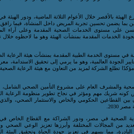
لهيئة بالأقصر خلال الأعوام الثلاثة الماضية، ودور الهيئة ف
ين بما يضمن تحسين تجربة المريض داخل المنشأة، فيما رافق 
نسن على مستوى الخدمات الصحية المقدمة وعلى آراء ال
 بجودة الخدمات المقدمة بمنشآت الهيئة وهو ما لاحظوه خلال ت
وسة في مستوى الخدمة الطبية المقدمة بمنشآت هيئة الرعاية ال
ر الجودة العالمية، وهو ما يرمي إلى تحقيق الاستدامة، معرب
ؤكدًا تطلع الشركة لمزيد من التعاون مع هيئة الرعاية الصحية
 الصحية والمشرف العام على مشروع التأمين الصحي الشامل،
لخاص كونه شريك مهم ومؤثر في نجاح تطوير منظومة الرعاية ا
ن بين القطاعين الحكومي والخاص والاستثمار الصحي، والذي
 2030.
عاية الصحية في مصر، ودور الشراكة مع القطاع الخاص في ت
عديد من المجالات المختلفة وأبرزها تعزيز الوعي الصحي و
لنادرة، مما يسهم في تعزيز جودة الحياة وتحقيق البيئة ال