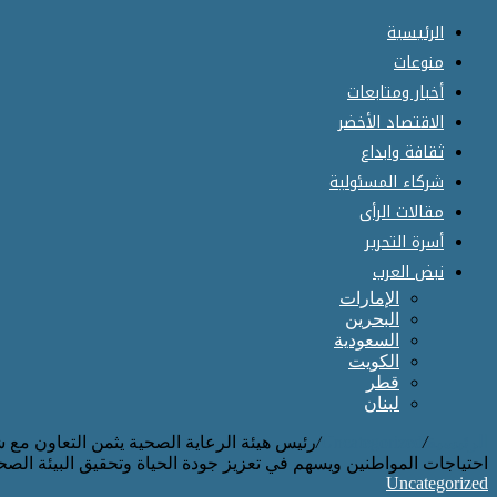
الرئيسية
منوعات
أخبار ومتابعات
الاقتصاد الأخضر
ثقافة وابداع
شركاء المسئولية
مقالات الرأى
أسرة التحرير
نبض العرب
الإمارات
البحرين
السعودية
الكويت
قطر
لبنان
الرئيسية
/
Uncategorized
/
رئيس هيئة الرعاية الصحية يثمن التعاون مع 
احتياجات المواطنين ويسهم في تعزيز جودة الحياة وتحقيق البيئة الصح
Uncategorized