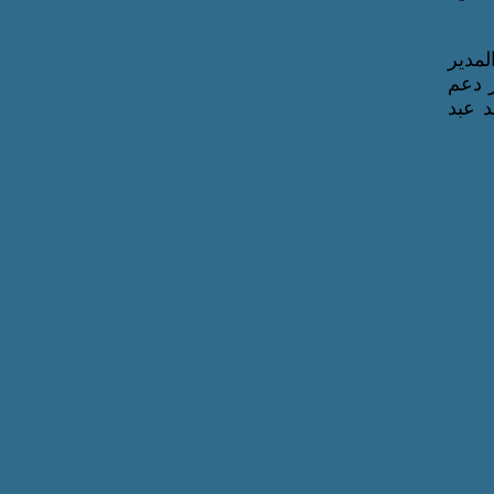
لمدير
ر دعم
د عبد
شركة