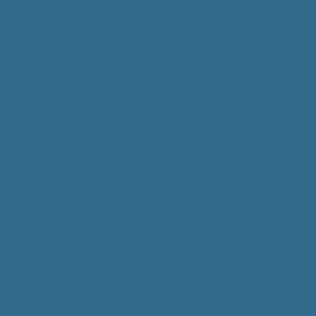
لتجربة المصرية الرائدة في الإصلاح الصحي
ثقافة وسياحة وعلاج
تأهل لدور ال16 من كأس العالم