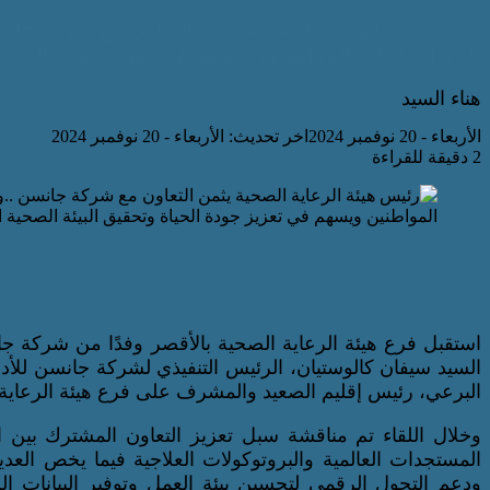
رئيس هيئة الرعاية الصحية يثمن التعاون مع شركة جانس
تلبية احتياجات المواطنين ويسهم في تعزيز جودة الحياة 
هناء السيد
الأربعاء - 20 نوفمبر 2024
اخر تحديث: الأربعاء - 20 نوفمبر 2024
2 دقيقة للقراءة
استقبل فرع هيئة الرعاية الصحية بالأقصر وفدًا من شركة ج
السيد سيفان كالوستيان، الرئيس التنفيذي لشركة جانسن للأدو
البرعي، رئيس إقليم الصعيد والمشرف على فرع هيئة الرعاية 
وخلال اللقاء تم مناقشة سبل تعزيز التعاون المشترك بي
المستجدات العالمية والبروتوكولات العلاجية فيما يخص العد
ودعم التحول الرقمي لتحسين بيئة العمل وتوفير البيانات ا