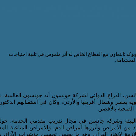
ن ..ويؤكد :التعاون مع القطاع الخاص له أثر ملموس في
وتحقيق البيئة الصحية المستدامة.
انسن، الذراع الدوائي لشركة جونسون أند جونسون العالمية، 
ية بمصر وشمال أفريقيا والأردن، وكان في استقبالهم الدكتور
الصحية بالأقصر.
ن الهيئة وشركة جانسن في مجال تدريب مقدمي الخدمة، حول
يد من الأمراض وأبرزها أمراض الدم، والأمراض المناعية المخ
للازمة لاتخاذ القرار، وهو ما يضمن تحسين مؤشرات الآداء، 