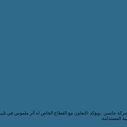
شركة جانسن ..ويؤكد :التعاون مع القطاع الخاص له أثر ملموس في تلبي
ية المستدامة.