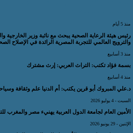
تحت شعار “قيادة تصنع الأثر”.. انطلاق النسخة
الدبلوماسية بالقاهرة
منذ 5 أيام
رئيس هيئة الرعاية الصحية يبحث مع نائبة وزير الخارجية وا
والترويج العالمي للتجربة المصرية الرائدة في الإصلاح الص
منذ 3 أسابيع
بسمة فؤاد تكتب: التراث العربي: إرث مشترك
منذ 4 أسابيع
د.علي المبروك أبو قرين يكتب: أم الدنيا علم وثقافة وسياح
السبت - 4 يوليو 2026
الأمين العام لجامعة الدول العربية يهنيء مصر والمغرب للتأهل لدور ال16
الإثنين - 29 يونيو 2026