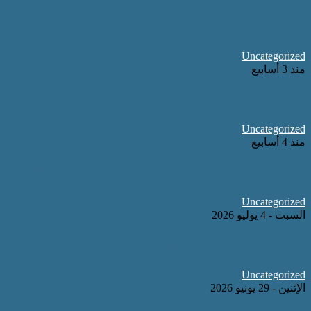
سبل تعزيز التعاون الدولي والترويج العالمي ل
والتغطية الصحية الشاملة هناء السيد
Uncategorized
منذ 3 أسابيع
بسمة فؤاد تكتب: التراث العربي: إرث مشترك
Uncategorized
منذ 4 أسابيع
د.علي المبروك أبو قرين يكتب: أم الدنيا علم و
Uncategorized
السبت - 4 يوليو 2026
الأمين العام لجامعة الدول العربية يهنيء مصر والمغرب لل
Uncategorized
الإثنين - 29 يونيو 2026