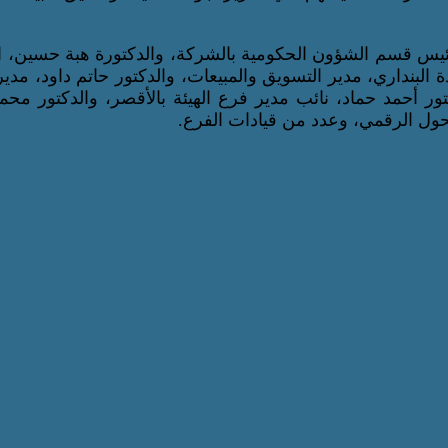
ئيس قسم الشؤون الحكومية بالشركة، والدكتورة هبة حسين، ا
ة البنداري، مدير التسويق والمبيعات، والدكتور حاتم داود، مدي
ور أحمد حماد، نائب مدير فرع الهيئة بالأقصر، والدكتور محم
تحول الرقمي، وعدد من قيادات الفرع.
ودة الحياة وتحقيق البيئة الصحية المستدامة.
التعاون مع 
 الصحية
اطبع
 الخارجية والتعاون الدولي والمصريين بالخارج