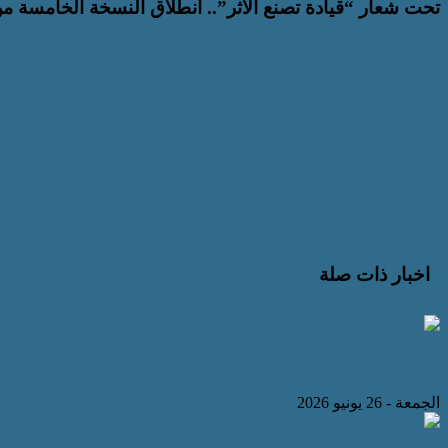
تحت شعار “قيادة تصنع الأثر”.. انطلاق النسخة الخامسة من 
انطلاق نسخة جديدة من " نموذج محاكاة محليات مصر " للعام الخامس
انطلاق نسخة جديدة من " نموذج محاكاة محليات مصر " لل
خطابي في اليوم العالمي للتلفزيون يؤكد أهمية برامج التعاون والشرا
نظيراتها الاجنبية المماثلة في الحقل الإعلامي.
خطابي في اليوم العالمي للتلفزيون يؤكد أهمية برامج الت
جامعة الدول العربية مع نظيراتها الاجنبية المماثلة في الحق
اخبار ذات صلة
الأكاديمية العربية تحتل المركز 106 عالمياً في الاستدامة والأولى محلياً في تصنيف “تايمز 2026
الجمعة - 26 يونيو 2026