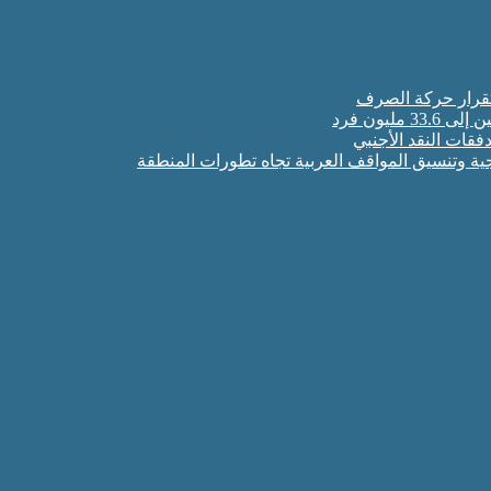
قات النقد الأجنبي
جية وتنسيق المواقف العربية تجاه تطورات المنطقة