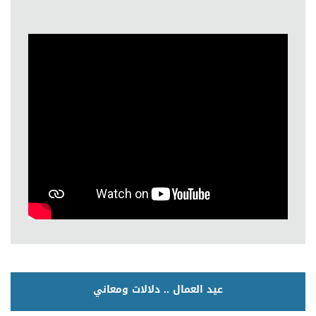
عيد العمال .. دلالات ومعاني