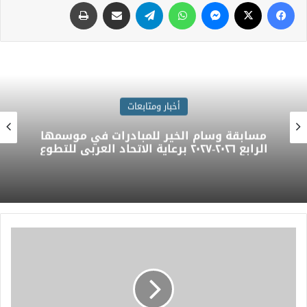
أخبار ومتابعات
مسابقة وسام الخير للمبادرات في موسمها
الرابع ٢٠٢٦-٢٠٢٧ برعاية الاتحاد العربى للتطوع