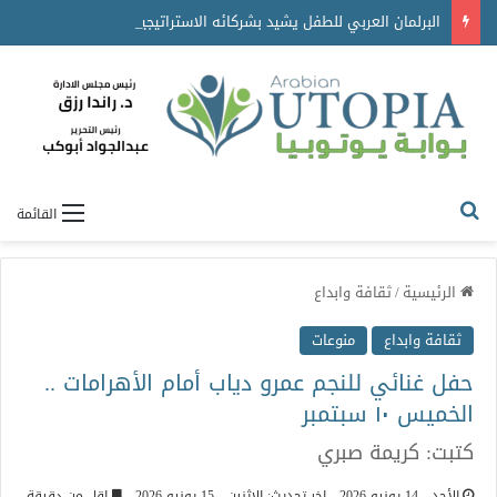
البرلمان العربي للطفل يشيد بشركائه الاستراتيجيين ويكرّم جهودهم في دعم برامجه ومبادراته
القائمة
الرئيسية
/
ثقافة وابداع
ثقافة وابداع
منوعات
حفل غنائي للنجم عمرو دياب أمام الأهرامات ..
الخميس ١٠ سبتمبر
كتبت: كريمة صبري
الأحد - 14 يونيو 2026
اخر تحديث: الإثنين - 15 يونيو 2026
اقل من دقيقة