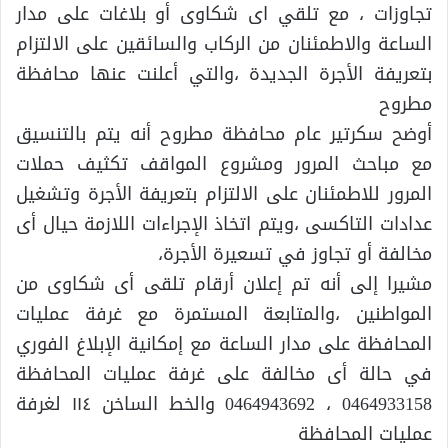
تجاوزات ، مع تلقي اى شكاوى أو بلاغات على مدار
الساعة والاطمئنان من الركاب والسائقين على الالتزام
بتعريفة الأجرة الجديدة ،والتي أعلنت عنها محافظة
مطروح
أوضح سكرتير عام محافظة مطروح أنه يتم بالتنسيق
مع مباحث المرور ومشروع المواقف تكثيف حملات
المرور للاطمئنان على الالتزام بتعريفة الأجرة وتشغيل
عدادات التاكسى ،ويتم اتخاذ الإجراءات اللازمة حيال أى
مخالفة أو تجاوز في تسعيرة الأجرة،
مشيرا إلى أنه تم إعلان أرقام تلقى أى شكاوى من
المواطنين ،والمتابعة المستمرة مع غرفة عمليات
المحافظة على مدار الساعة مع إمكانية الإبلاغ الفوري
في حالة أى مخالفة على غرفة عمليات المحافظة
0464933158 ، 0464943692 والخط الساخن ١١٤ لغرفة
عمليات المحافظة