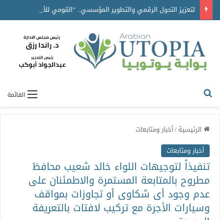
لتعزيز التحول الرقمي والتطوير المؤسسي.. “القومي للأشخاص ذوي الإعاقة” يعمل على تطوير موقعه الإلكتروني ليصبح منصة رقمية متكاملة تدعم حوكمة ملف الإعاقة في مصر
القائمة
الرئيسية
/
أخبار ومتابعات
أخبار ومتابعات
تنفيذاً لتوجيهات اللواء خالد شعيب محافظ
مطروح بالمتابعة المستمرة والاطمئنان على
عدم وجود أى شكاوى أو تجاوزات بمواقف
وسيارات الأجرة مع تركيب لافتات بالتعريفة