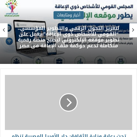
أخبار ومتابعات
لتعزيز التحول الرقمي والتطوير المؤسسي..
“القومي للأشخاص ذوي الإعاقة” يعمل على
تطوير موقعه الإلكتروني ليصبح منصة رقمية
متكاملة تدعم حوكمة ملف الإعاقة في مصر
تحت رعاية وزارة الثقافة: دار الأوبرا المصرية تنظم