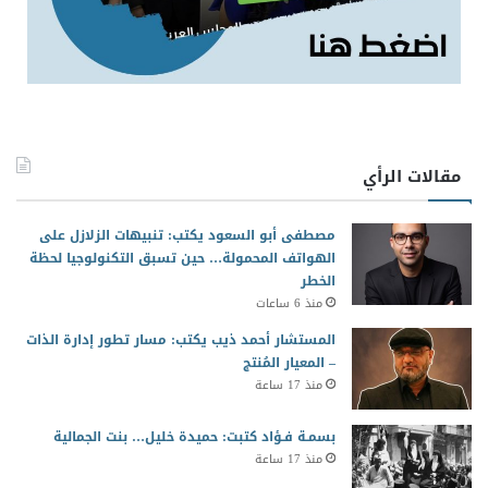
مقالات الرأي
مصطفى أبو السعود يكتب: تنبيهات الزلازل على
الهواتف المحمولة… حين تسبق التكنولوجيا لحظة
الخطر
منذ 6 ساعات
المستشار أحمد ذيب يكتب: مسار تطور إدارة الذات
– المعيار المُنتج
منذ 17 ساعة
بسمـة فـؤاد كتبت: حميدة خليل… بنت الجمالية
منذ 17 ساعة