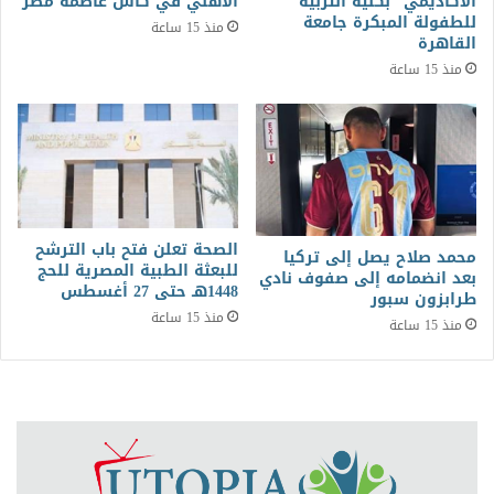
الأكاديمي” بكلية التربية
الأهلي في كأس عاصمة مصر
للطفولة المبكرة جامعة
منذ 15 ساعة
القاهرة
منذ 15 ساعة
الصحة تعلن فتح باب الترشح
محمد صلاح يصل إلى تركيا
للبعثة الطبية المصرية للحج
بعد انضمامه إلى صفوف نادي
1448هـ حتى 27 أغسطس
طرابزون سبور
منذ 15 ساعة
منذ 15 ساعة