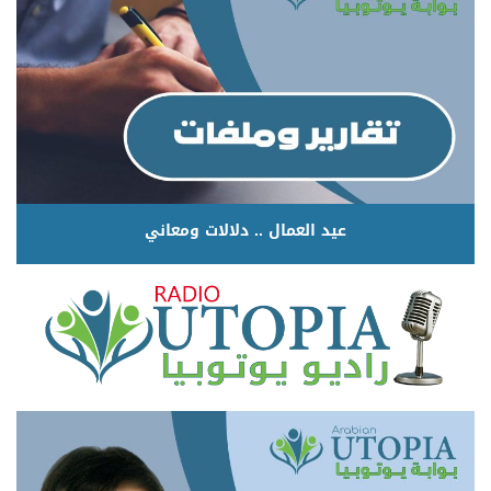
عيد العمال .. دلالات ومعاني