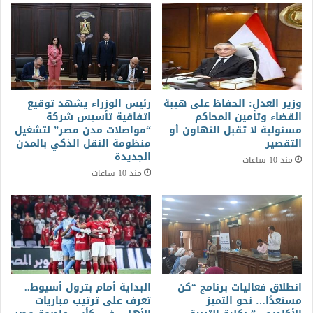
وزير العدل: الحفاظ على هيبة
رئيس الوزراء يشهد توقيع
القضاء وتأمين المحاكم
اتفاقية تأسيس شركة
مسئولية لا تقبل التهاون أو
“مواصلات مدن مصر” لتشغيل
التقصير
منظومة النقل الذكي بالمدن
الجديدة
منذ 10 ساعات
منذ 10 ساعات
انطلاق فعاليات برنامج “كن
البداية أمام بترول أسيوط..
مستعدًا… نحو التميز
تعرف على ترتيب مباريات