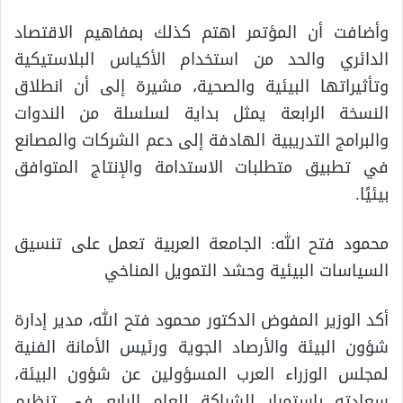
وأضافت أن المؤتمر اهتم كذلك بمفاهيم الاقتصاد
الدائري والحد من استخدام الأكياس البلاستيكية
وتأثيراتها البيئية والصحية، مشيرة إلى أن انطلاق
النسخة الرابعة يمثل بداية لسلسلة من الندوات
والبرامج التدريبية الهادفة إلى دعم الشركات والمصانع
في تطبيق متطلبات الاستدامة والإنتاج المتوافق
بيئيًا.
محمود فتح الله: الجامعة العربية تعمل على تنسيق
السياسات البيئية وحشد التمويل المناخي
أكد الوزير المفوض الدكتور محمود فتح الله، مدير إدارة
شؤون البيئة والأرصاد الجوية ورئيس الأمانة الفنية
لمجلس الوزراء العرب المسؤولين عن شؤون البيئة،
سعادته باستمرار الشراكة للعام الرابع في تنظيم