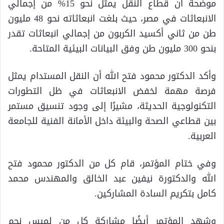
موضحة أن قطاع النقل يمثل نحو 15% من إجمالي
الانبعاثات في مصر، حيث بلغت انبعاثاته نحو 48 مليون
طن من ثاني أكسيد الكربون من إجمالي انبعاثات تقدر
بنحو 300 مليون طن وفق البيانات البيئية المتاحة.
وأكد الدكتور محمود فتح الله أن النقل المستدام يمثل
فرصة مهمة لخفض الانبعاثات في ظل التطورات
التكنولوجية الحديثة، مشيرًا إلى وجود تنسيق مستمر
بين قطاعي الصحة والبيئة داخل الأمانة الفنية للجامعة
العربية.
وفي ختام المؤتمر، قام كل من الدكتور محمود فتح
الله والدكتورة نيفين عبد الخالق والمهندس محمد
كامل بتكريم السادة المشاركين.
وشهد المؤتمر أيضًا مشاركة كل من لميس نجم