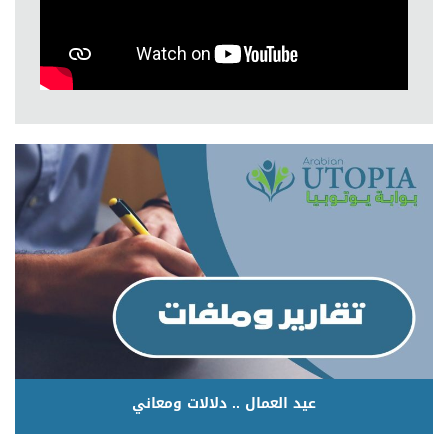
عيد العمال .. دلالات ومعاني