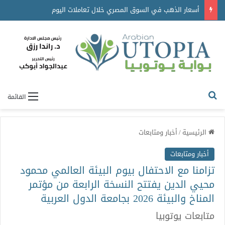
أسعار العملات الأجنبية اليوم.. الدولار عند 49.85 جنيه للبيع واستقرار حركة الصرف
القائمة
الرئيسية
/
أخبار ومتابعات
أخبار ومتابعات
تزامنا مع الاحتفال بيوم البيئة العالمي محمود
محيي الدين يفتتح النسخة الرابعة من مؤتمر
المناخ والبيئة 2026 بجامعة الدول العربية
متابعات يوتوبيا