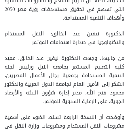
الحديثة، فضلًا عن تكريم النماذج والمشروعات المتميزة
التي تسهم في تحقيق مستهدفات رؤية مصر 2050
وأهداف التنمية المستدامة.
الدكتورة نيفين عبد الخالق: النقل المستدام
والتكنولوجيا في صدارة اهتمامات المؤتمر
من جانبها، وجهت الدكتورة نيفين عبد الخالق، عميد
كلية التعليم المستمر بجامعة النيل ورئيس لجنة
التنمية المستدامة بجمعية رجال الأعمال المصريين،
الشكر إلى الأمين العام لجامعة الدول العربية والدكتور
محمود فتح الله، مدير إدارة شؤون البيئة والأرصاد
الجوية، على الرعاية السنوية للمؤتمر.
وأوضحت أن النسخة الرابعة تسلط الضوء على أهمية
مشروعات النقل المستدام ومشروعات وزارة النقل في