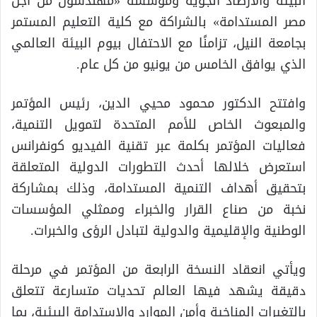
البيئة والأرصاد الجوية ومؤسسة «مهندسون من أجل
مصر المستدامة» بالشراكة مع كلية التعليم المستمر
بجامعة النيل، تزامنًا مع الاحتفال بيوم البيئة العالمي
الذي يوافق الخامس من يونيو من كل عام.
وافتتح الدكتور محمود محيي الدين، رئيس المؤتمر
والمبعوث الخاص للأمم المتحدة لتمويل التنمية،
فعاليات المؤتمر بكلمة عبر تقنية الفيديو كونفرانس
استعرض خلالها أحدث التطورات الدولية المتعلقة
بتحقيق أهداف التنمية المستدامة، وذلك بمشاركة
نخبة من صناع القرار والخبراء وممثلي المؤسسات
الوطنية والإقليمية والدولية لتبادل الرؤى والخبرات.
ويأتي انعقاد النسخة الرابعة من المؤتمر في مرحلة
دقيقة يشهد فيها العالم تحديات متسارعة تتعلق
بالتغيرات المناخية وأمن الموارد والاستدامة البيئية، بما