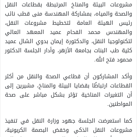
مشروعات البيئة والمناخ المرتبطة بقطاعات النقل
والصحة والمياه، بمشاركة المهندسة منى قطب نائب
رئيس الهيئة العامة لتخطيط مشروعات النقل،
والمهندس محمد الفحام عميد المعهد العالي
لتكنولوجيا النقل، والدكتورة إيمان بدوي الشال عميد
كلية طب البنات بجامعة الأزهر، وأدار الجلسة الدكتور
محمود فتح الله.
وأكد المشاركون أن قطاعي الصحة والنقل من أكثر
القطاعات ارتباطًا بقضايا البيئة والمناخ، مشيرين إلى
أن التغيرات المناخية تؤثر بشكل مباشر على صحة
المواطنين.
كما استعرضت الجلسة جهود وزارة النقل في تنفيذ
مشروعات النقل الذكي وخفض البصمة الكربونية،