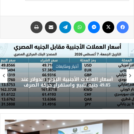
أخبار ومتابعات
أسعار العملات الأجنبية اليوم.. الدولار عند
49.85 جنيه للبيع واستقرار حركة الصرف