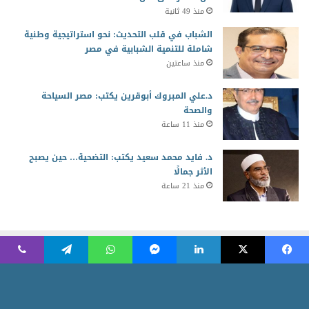
منذ 49 ثانية
الشباب في قلب التحديث: نحو استراتيجية وطنية
شاملة للتنمية الشبابية في مصر
منذ ساعتين
د.علي المبروك أبوقرين يكتب: مصر السياحة
والصحة
منذ 11 ساعة
د. فايد محمد سعيد يكتب: التضحية… حين يصبح
الأثر جمالًا
منذ 21 ساعة
2026 جميع الحقوق محفوظة للمجلس العربي للمسئولية المجتمعية
Powered by AR Development Team