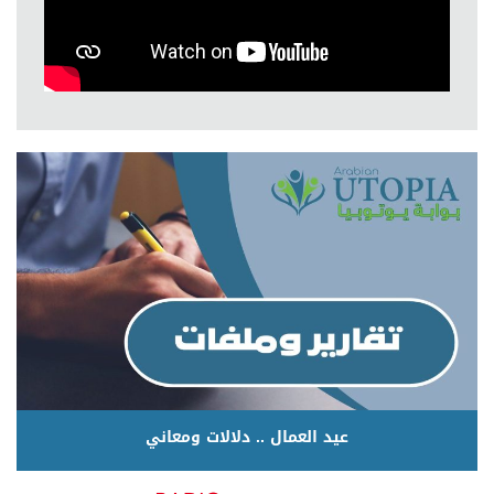
عيد العمال .. دلالات ومعاني