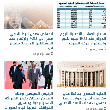
أسعار العملات الأجنبية اليوم..
انخفاض معدل البطالة في
الدولار عند 49.85 جنيه للبيع
مصر إلى 5.8% وارتفاع عدد
واستقرار حركة الصرف
المشتغلين إلى 33.6 مليون
فرد
منذ يوم واحد
منذ يوم واحد
الجنيه المصري يحافظ على
الرئيس السيسي وملك
مكاسبه أمام الدولار وسط
البحرين يبحثان تعزيز الشراكة
تحسن تدفقات النقد الأجنبي
الاستراتيجية وتنسيق
المواقف العربية تجاه تطورات
منذ يوم واحد