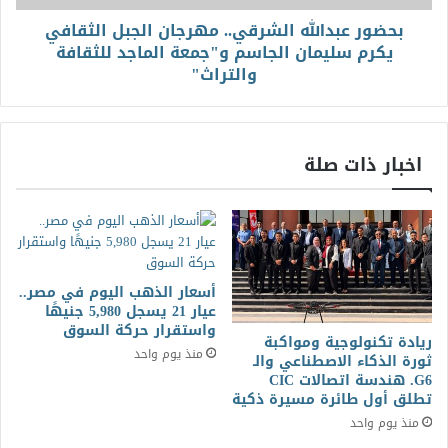
بحضور عبدالله الشرقي.. مهرجان الجبل الثقافي
يكرم سليمان الجاسم و"جمعة الماجد للثقافة
والتراث"
اخبار ذات صلة
أسعار الذهب اليوم في مصر..
عيار 21 يسجل 5,980 جنيهًا
واستقرار حركة السوق
ريادة تكنولوجية ومواكبة
منذ يوم واحد
ثورة الذكاء الاصطناعي والـ
G6. هندسة اتصالات CIC
تطلق أول طائرة مسيرة ذكية
منذ يوم واحد