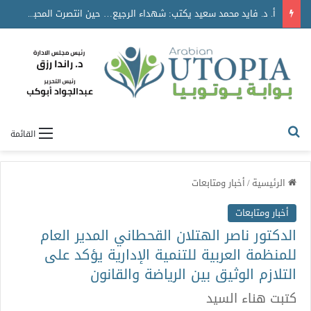
أ. د. فايد محمد سعيد يكتب: شهداء الرجيع… حين انتصرت المحبة على الموت
القائمة
الرئيسية
/
أخبار ومتابعات
أخبار ومتابعات
الدكتور ناصر الهتلان القحطاني المدير العام
للمنظمة العربية للتنمية الإدارية يؤكد على
التلازم الوثيق بين الرياضة والقانون
كتبت هناء السيد