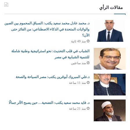
مقالات الرأي
د. محمد عادل محمد سعيد يكتب: السباق المحموم بين الصين
والولايات المتحدة في الذكاء الاصطناعي: من الفائز حتى
الآن؟
منذ 49 ثانية
الشباب في قلب التحديث: نحو استراتيجية وطنية شاملة
للتنمية الشبابية في مصر
منذ ساعتين
د.علي المبروك أبوقرين يكتب: مصر السياحة والصحة
منذ 11 ساعة
د. فايد محمد سعيد يكتب: التضحية… حين يصبح الأثر جمالًا
منذ 21 ساعة