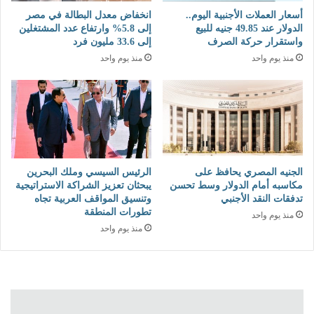
أسعار العملات الأجنبية اليوم..
انخفاض معدل البطالة في مصر
الدولار عند 49.85 جنيه للبيع
إلى 5.8% وارتفاع عدد المشتغلين
واستقرار حركة الصرف
إلى 33.6 مليون فرد
منذ يوم واحد
منذ يوم واحد
الجنيه المصري يحافظ على
الرئيس السيسي وملك البحرين
مكاسبه أمام الدولار وسط تحسن
يبحثان تعزيز الشراكة الاستراتيجية
تدفقات النقد الأجنبي
وتنسيق المواقف العربية تجاه
تطورات المنطقة
منذ يوم واحد
منذ يوم واحد