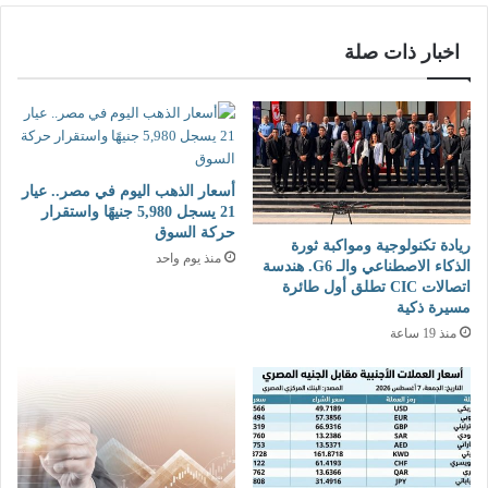
اخبار ذات صلة
أسعار الذهب اليوم في مصر.. عيار
21 يسجل 5,980 جنيهًا واستقرار
حركة السوق
ريادة تكنولوجية ومواكبة ثورة
منذ يوم واحد
الذكاء الاصطناعي والـ G6. هندسة
اتصالات CIC تطلق أول طائرة
مسيرة ذكية
منذ 19 ساعة