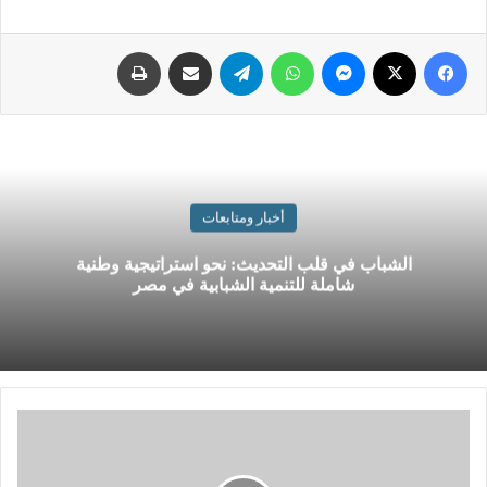
أخبار ومتابعات
الشباب في قلب التحديث: نحو استراتيجية وطنية
شاملة للتنمية الشبابية في مصر