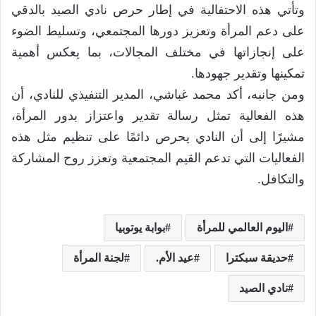
وتأتي هذه الاحتفالية في إطار حرص نادي الصيد بالدقي
على دعم المرأة وتعزيز دورها المجتمعي، وتسليط الضوء
على إنجازاتها في مختلف المجالات، بما يعكس أهمية
تمكينها وتقدير جهودها.
ومن جانبه، أكد محمد غباشي، المدير التنفيذي للنادي، أن
هذه الفعالية تمثل رسالة تقدير واعتزاز بدور المرأة،
مشيرًا إلى أن النادي يحرص دائمًا على تنظيم مثل هذه
الفعاليات التي تدعم القيم المجتمعية وتعزز روح المشاركة
والتكافل.
اليوم العالمي للمرأة
بوابة يوتوبيا
حديقة سبكترا
عيد الأم.
لجنة المرأة
نادي الصيد