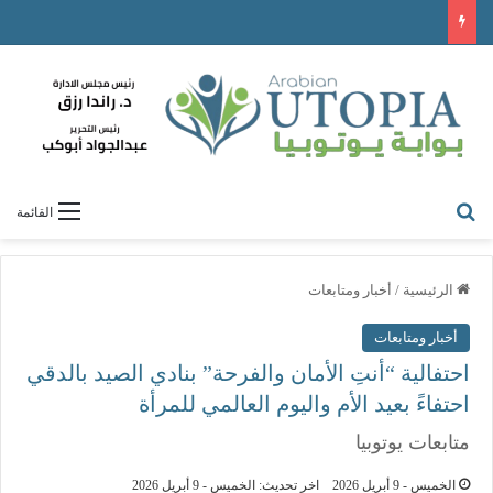
القائمة
الرئيسية
/
أخبار ومتابعات
أخبار ومتابعات
احتفالية “أنتِ الأمان والفرحة” بنادي الصيد بالدقي
احتفاءً بعيد الأم واليوم العالمي للمرأة
متابعات يوتوبيا
الخميس - 9 أبريل 2026
اخر تحديث: الخميس - 9 أبريل 2026