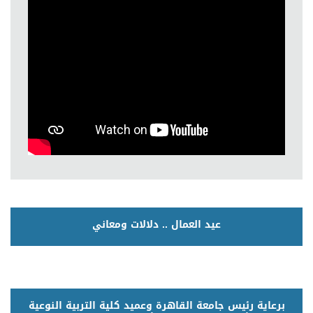
عيد العمال .. دلالات ومعاني
برعاية رئيس جامعة القاهرة وعميد كلية التربية النوعية