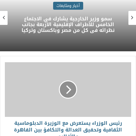
أخبار ومتابعات
سمو وزير الخارجية يشارك في الاجتماع
الخامس للأطراف الإقليمية الأربعة بجانب
نظرائه في كل من مصر وباكستان وتركيا
رئيس الوزراء يستعرض مع الوزيرة الدبلوماسية
الثقافية وتحقيق العدالة والتكافؤ بين القاهرة