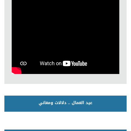
عيد العمال .. دلالات ومعاني