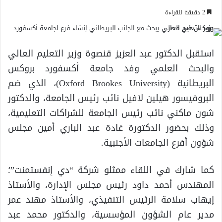
2 دقيقة للقراءة
استقبل الدكتور عبد العزيز قنصوة وزير التعليم العالي
والبحث العلمي وفد جامعة أكسفورد بروكس
البريطانية (Oxford Brookes University)، الذي ضم
البروفيسور هيلين لافيل نائب رئيس الجامعة، والدكتور
شون ماكني نائب رئيس الجامعة للشراكات التعليمية،
وذلك بحضور الدكتورة غادة عبد الباري أمين مجلس
شؤون أفرع الجامعات الأجنبية.
كما شارك في اللقاء ممثلو شركة “دي إنفستمنت”؛
المهندس أحمد داود رئيس مجلس الإدارة، والأستاذ
إيهاب سلامة الرئيس التنفيذي، والأستاذ مهند عمر
مدير عام الشؤون المؤسسية، والدكتور محمد عبد