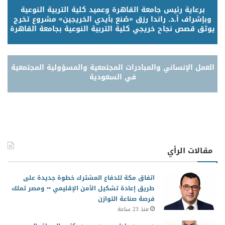
برعاية رئيس جامعة القاهرة وعميد كلية التربية النوعية
وبإشراف أ.د. راندا رزق «صُنع بأيدي الخريجين» مشروع تخرج
يوثق قصص نجاح خريجي كلية التربية النوعية بجامعة القاهرة
العمل الإنساني والمبادرات المجتمعية والمسؤولية المجتمعية
في السعودية
مقالات الرأي
اتفاق مكة للدفاع المشترك خطوة جديدة على
طريق إعادة تشكيل الأمن الإقليمي •• ومصر تملك
فرصة صناعة التوازن
منذ 23 ساعة