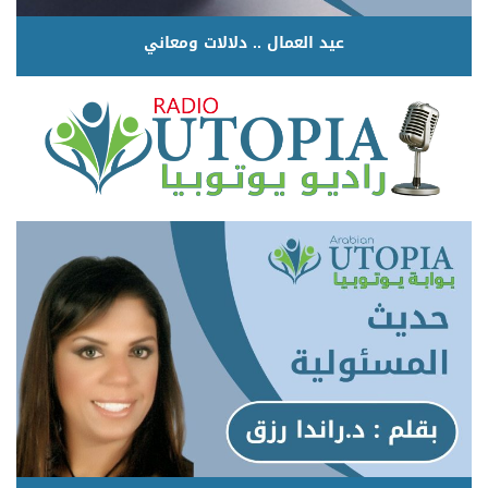
عيد العمال .. دلالات ومعاني