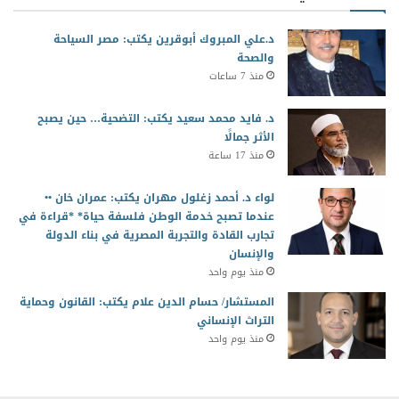
د.علي المبروك أبوقرين يكتب: مصر السياحة
والصحة
منذ 7 ساعات
د. فايد محمد سعيد يكتب: التضحية… حين يصبح
الأثر جمالًا
منذ 17 ساعة
لواء د. أحمد زغلول مهران يكتب: عمران خان ••
عندما تصبح خدمة الوطن فلسفة حياة* *قراءة في
تجارب القادة والتجربة المصرية في بناء الدولة
والإنسان
منذ يوم واحد
المستشار/ حسام الدين علام يكتب: القانون وحماية
التراث الإنساني
منذ يوم واحد