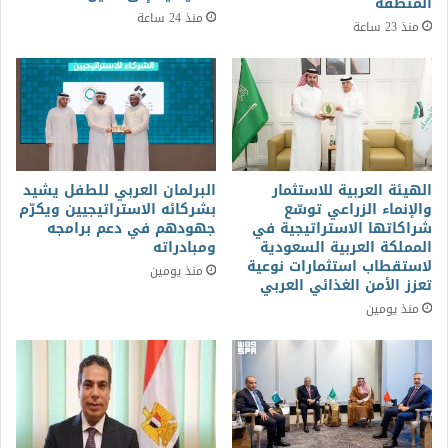
المنطقة
منذ 24 ساعة
منذ 23 ساعة
الهيئة العربية للاستثمار
البرلمان العربي للطفل يشيد
والإنماء الزراعي توسّع
بشركائه الاستراتيجيين ويكرّم
شراكاتها الاستراتيجية في
جهودهم في دعم برامجه
المملكة العربية السعودية
ومبادراته
لاستقطاب استثمارات نوعية
منذ يومين
تعزز الأمن الغذائي العربي
منذ يومين