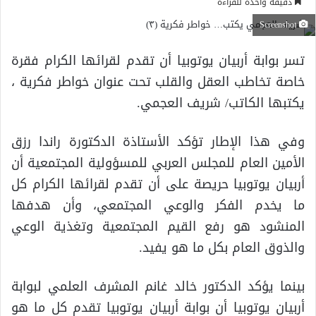
دقيقة واحدة للقراءة
Screenshot
تسر بوابة أربيان يوتوبيا أن تقدم لقرائها الكرام فقرة
خاصة تخاطب العقل والقلب تحت عنوان خواطر فكرية ،
يكتبها الكاتب/ شريف العجمي.
وفي هذا الإطار تؤكد الأستاذة الدكتورة راندا رزق
الأمين العام للمجلس العربي للمسؤولية المجتمعية أن
أربيان يوتوبيا حريصة على أن تقدم لقرائها الكرام كل
ما يخدم الفكر والوعي المجتمعي، وأن هدفها
المنشود هو رفع القيم المجتمعية وتغذية الوعي
والذوق العام بكل ما هو يفيد.
بينما يؤكد الدكتور خالد غانم المشرف العلمي لبوابة
أربيان يوتوبيا أن بوابة أربيان يوتوبيا تقدم كل ما هو