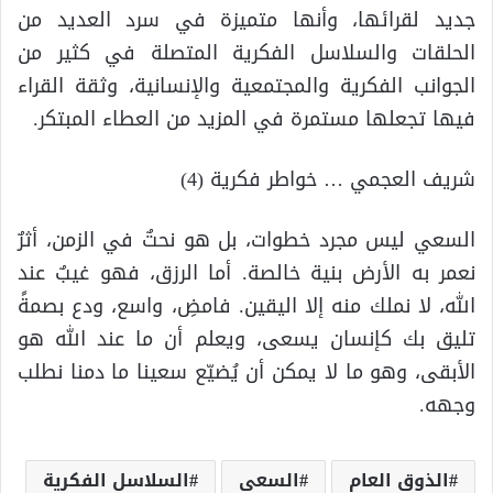
جديد لقرائها، وأنها متميزة في سرد العديد من
الحلقات والسلاسل الفكرية المتصلة في كثير من
الجوانب الفكرية والمجتمعية والإنسانية، وثقة القراء
فيها تجعلها مستمرة في المزيد من العطاء المبتكر.
شريف العجمي … خواطر فكرية (4)
السعي ليس مجرد خطوات، بل هو نحتٌ في الزمن، أثرٌ
نعمر به الأرض بنية خالصة. أما الرزق، فهو غيبٌ عند
الله، لا نملك منه إلا اليقين. فامضِ، واسع، ودع بصمةً
تليق بك كإنسان يسعى، ويعلم أن ما عند الله هو
الأبقى، وهو ما لا يمكن أن يُضيّع سعينا ما دمنا نطلب
وجهه.
الذوق العام
السعي
السلاسل الفكرية