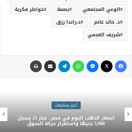
الوعي المجتمعي
بصمة
خواطر فكرية
د. خالد غانم
د.راندا رزق
شريف العجمي
أخبار ومتابعات
أسعار الذهب اليوم في مصر.. عيار 21 يسجل
5,980 جنيهًا واستقرار حركة السوق