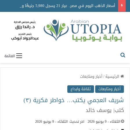
أسعار الذهب اليوم في مصر.. عيار 21 يسجل 5,980 جنيهًا واستقرار حركة السوق
القائمة
الرئيسية
/
أخبار ومتابعات
أخبار ومتابعات
ثقافة وابداع
شريف العجمي يكتب… خواطر فكرية (٣)
كتب| يوسف خالد
الثلاثاء - 9 يونيو 2026
اخر تحديث: الثلاثاء - 9 يونيو 2026