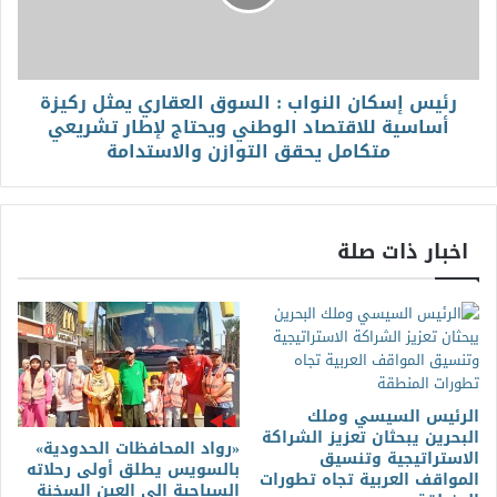
رئيس إسكان النواب : السوق العقاري يمثل ركيزة
أساسية للاقتصاد الوطني ويحتاج لإطار تشريعي
متكامل يحقق التوازن والاستدامة
اخبار ذات صلة
الرئيس السيسي وملك
البحرين يبحثان تعزيز الشراكة
«رواد المحافظات الحدودية»
الاستراتيجية وتنسيق
بالسويس يطلق أولى رحلاته
المواقف العربية تجاه تطورات
السياحية إلى العين السخنة