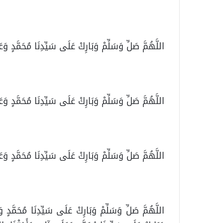
اللَّهُمَّ صَلِّ وَسَلِّمْ وَبَارِكْ عَلَى سَيِّدِنَا مُحَمَّدٍ وَ
اللَّهُمَّ صَلِّ وَسَلِّمْ وَبَارِكْ عَلَى سَيِّدِنَا مُحَمَّدٍ وَع
اللَّهُمَّ صَلِّ وَسَلِّمْ وَبَارِكْ عَلَى سَيِّدِنَا مُحَمَّدٍ وَع
اللَّهُمَّ صَلِّ وَسَلِّمْ وَبَارِكْ عَلَى سَيِّدِنَا مُحَمَّدٍ و