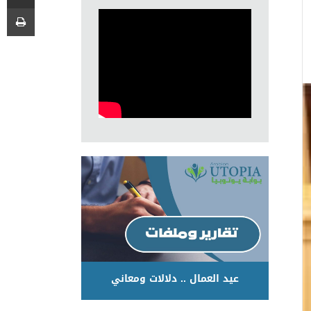
عيد العمال .. دلالات ومعاني