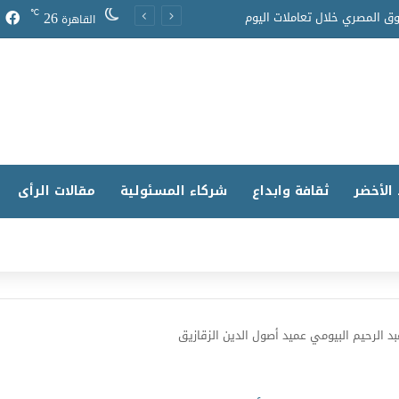
26
℃
ق المصري خلال تعاملات اليوم
القاهرة
 الأخضر
ثقافة وابداع
شركاء المسئولية
مقالات الرأى