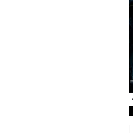
منوعات
منذ 4 أسابيع
المجلس العربي للمسؤولية المج
الشربيني بمنصبه الجديد في
أسبوعين
منذ 4 أسابيع
منذ 4 أسابيع
عودة نادي السينما بالبيت الروسي بعرض فيلم «التحدي» الفائز بمهرجان الغردقة
المجلس العربي للمسؤولية المجتمعية يعزي أمير دولة قطر في وفاة الأمير الوالد ويؤكد مشاطرته للأشقاء أحزانهم