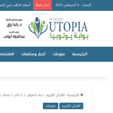
السبت - 8 أغسطس 2026
أسعار الذهب في السو
أخبار عاجلة
الرئيسية
منوعات
أخبار ومتابعات
الاقتصاد
الرئيسية
/
القرآن الكريم
/
دعاء الصيام ..( 1) كتب د محمد عبد الرحيم البيومي عميد أصول الدين الزقازيق
القرآن الكريم
منوعات