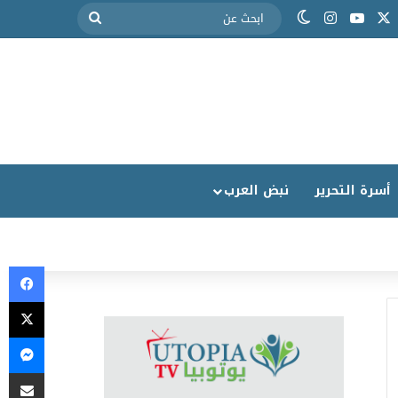
أسرة التحرير
نبض العرب