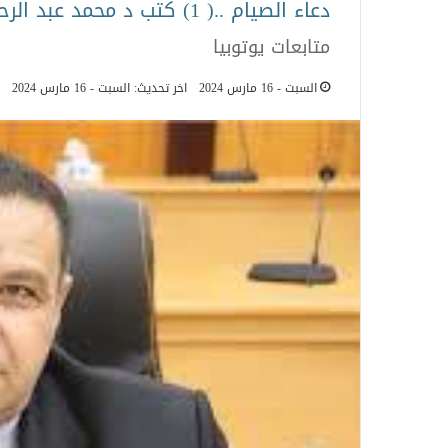
دعاء الصيام ..( 1) كتب د محمد عبد الرحيم البيومي عميد أصول الدين الزقازيق
متابعات يوتوبيا
السبت - 16 مارس 2024
اخر تحديث: السبت - 16 مارس 2024