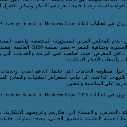
أجواء عكست توجه الجامعة نحو دعم الابتكار وتمكين العقول ا
ن العام للمجلس العربي للمسؤولية المجتمعية والتنمية المست
وعضو المجلس الاستشاري لجناح المشروعات المتوسطة والصغيرة ومتناهية الصغر – مصر بم
ر داخل المعرض، حيث اطلعت على البرامج والخدمات التي يق
 وأصحاب الأفكار الابتكارية.
 حول منظومة الخدمات التي تشمل الدعم الفني، وخدمات ت
الجهات الداعمة، إلى جانب استعراض المنتجات والنماذج الم
رتها على المنافسة والتطور.
لمعرض، والاستماع إلى أفكارهم وعروضهم الابتكارية، مؤ
ط العملية التعليمية بالتطبيق العملي، وفتح مسارات حقيقية
.