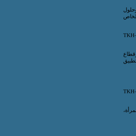
حلول
الخاص
وقطاع
تطبيق
مرأة،