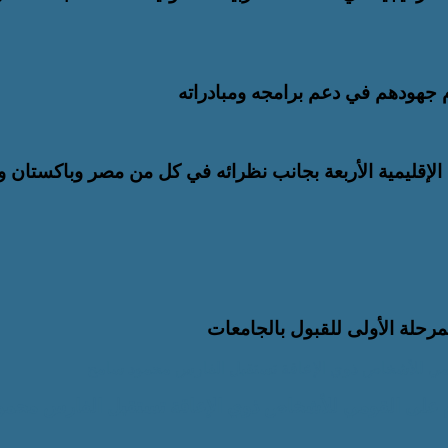
م جهودهم في دعم برامجه ومبادراته
إقليمية الأربعة بجانب نظرائه في كل من مصر وباكستان وت
قومي للأشخاص ذوي الإعاقة تستقبل الفارس محمود سامح
ام على القومي للأشخاص ذوي الإعاقة تستقبل الفارس محمو