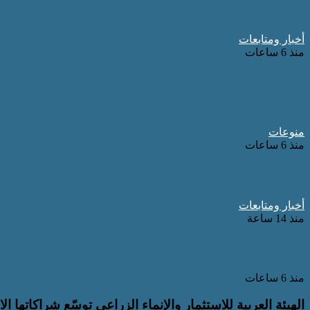
البرلمان العربي للطفل يشيد بشركائه الاسترا
أخبار ومتابعات
منذ 6 ساعات
سمو وزير الخارجية يشارك في الاجتماع الخامس
من مصر وباكستان وتركيا
منوعات
منذ 6 ساعات
القومي للمسرح يحتفي بمسيرة الفنان محمد
أخبار ومتابعات
منذ 14 ساعة
التعليم العالي: 29 ألف طالب سجلوا رغباتهم في تنسيق المرحلة الأولى للقبول بالجامعات
منذ 6 ساعات
الهيئة العربية للاستثمار والإنماء الزراعي توسّع شراكاتها