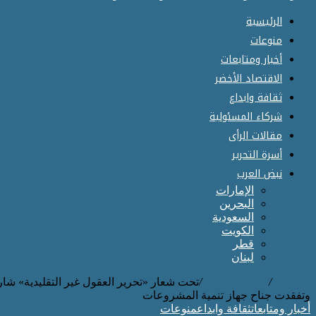
الرئيسية
منوعات
أخبار ومتابعات
الاقتصاد الأخضر
ثقافة وابداع
شركاء المسئولية
مقالات الرأى
أسرة التحرير
نبض العرب
الإمارات
البحرين
السعودية
الكويت
قطر
لبنان
الرئيسية
/
أخبار ومتابعات
/
وتفقدت جناح جهاز تنمية المشروعات
أخبار ومتابعات
ثقافة وابداع
منوعات