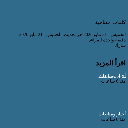
كلمات مفتاحية
«تحرير العقول غير التقليدية»
جناح جهاز تنمية المشروعات
د.ر
الخميس - 21 مايو 2026
اخر تحديث: الخميس - 21 مايو 2026
دقيقة واحدة للقراءة
شارك
فيسبوك
‫X
ماسنجر
ماسنجر
واتساب
تيلقرام
شارك بالبريد الالكتروني
اقرأ المزيد
أخبار ومتابعات
منذ 6 ساعات
الهيئة العربية للاستثمار والإنماء الزراعي توسّ
السعودية لاستقطاب استثمارات نوعية تعزز الأ
أخبار ومتابعات
منذ 6 ساعات