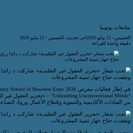
Expo 2026 وتفقدت جناح جهاز تنمية المشروعات
متابعات يوتوبيا
الخميس - 21 مايو 2026
اخر تحديث: الخميس - 21 مايو 2026
دقيقة واحدة للقراءة
في إطار فعاليات معرض TKH–Coventry School of Business Expo 2026، الذي انعقد تحت شعار
“Unleashing Unconventional Minds”
من القيادات الأكاديمية والتنموية وقطاع الأعمال ورواد الصناعة