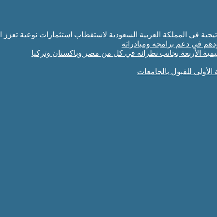
تراتيجية في المملكة العربية السعودية لاستقطاب استثمارات نوعية تعزز ا
ودهم في دعم برامجه ومبادراته
مية الأربعة بجانب نظرائه في كل من مصر وباكستان وتركيا