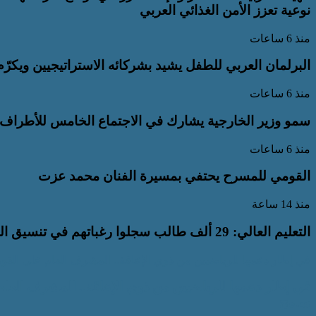
نوعية تعزز الأمن الغذائي العربي
منذ 6 ساعات
البرلمان العربي للطفل يشيد بشركائه الاستراتيجيين ويكرّ
منذ 6 ساعات
سمو وزير الخارجية يشارك في الاجتماع الخامس للأطراف ال
منذ 6 ساعات
القومي للمسرح يحتفي بمسيرة الفنان محمد عزت
منذ 14 ساعة
التعليم العالي: 29 ألف طالب سجلوا رغباتهم في تنسيق المرحلة الأولى للقبول بالجامعات
في إطار دعمها للرياضيين من ذوي الإعاقة.. المشرف العام على ال
في إطار دعمها للرياضيين من ذوي الإعاقة.. المشرف الع
سامح