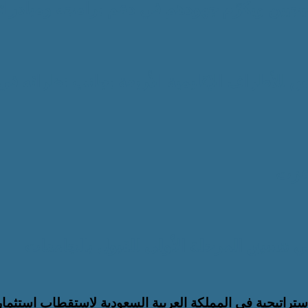
تيجيين ويكرّم جهودهم في دعم برامجه ومبادرات
 للأطراف الإقليمية الأربعة بجانب نظرائه في
 عزت
 الاستراتيجية في المملكة العربية السعودية لاستقطاب استثما