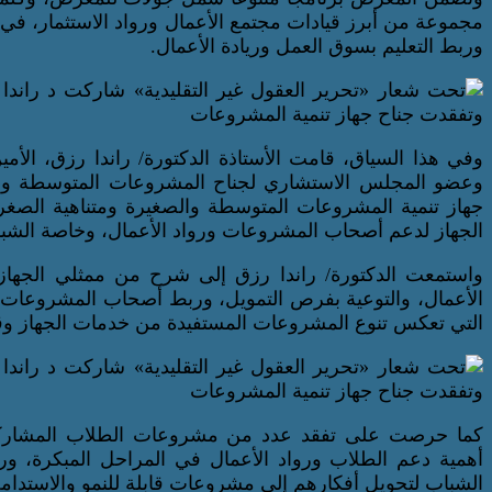
مجموعة من أبرز قيادات مجتمع الأعمال ورواد الاستثمار، في 
وربط التعليم بسوق العمل وريادة الأعمال.
وفي هذا السياق، قامت الأستاذة الدكتورة/ راندا رزق، الأمي
جهاز تنمية المشروعات المتوسطة والصغيرة ومتناهية الصغ
الجهاز لدعم أصحاب المشروعات ورواد الأعمال، وخاصة الشباب
واستمعت الدكتورة/ راندا رزق إلى شرح من ممثلي الجهاز
الأعمال، والتوعية بفرص التمويل، وربط أصحاب المشروعات ب
التي تعكس تنوع المشروعات المستفيدة من خدمات الجهاز وقد
كما حرصت على تفقد عدد من مشروعات الطلاب المشاركة با
أهمية دعم الطلاب ورواد الأعمال في المراحل المبكرة، ورب
الشباب لتحويل أفكارهم إلى مشروعات قابلة للنمو والاستدامة