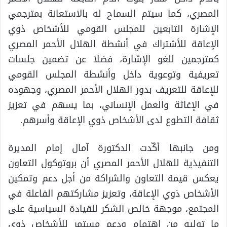
المصري، كما سيتم السماح له بالاستعانة بمترجمي
الإشارة التابعين للمجلس القومي للأشخاص ذوي
الإعاقة للأشتراك في أنشطة الهلال الأحمر المصري
كمترجمين للغو الإشارة، فضلا عن تضمين جلسات
تعريفية وتوعوية داخل وأنشطة المجلس القومي
للإعاقة للتعريف بدور الهلال الأحمر المصري، وجهوده
في الإغاثة والعمل الإنساني، بما يسهم في تعزيز
ثقافة التطوع لدى الأشخاص ذوي الإعاقة وأسرهم.
ومن جانبها أكّدت الدكتورة آمال إمام المديرة
التنفيذية للهلال الأحمر المصري أن بروتوكول التعاون
يعكس قيمة التعاون والشراكة من أجل دعم وتمكين
الأشخاص ذوي الإعاقة، وتعزيز مشاركتهم الفاعلة في
المجتمع، موجهة خالص الشكر للقيادة السياسية على
ما توليه من اهتمام ودعم مستمر للأشخاص ذوي