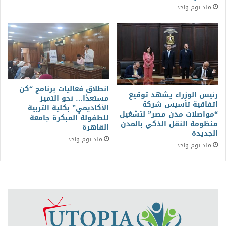
منذ يوم واحد
انطلاق فعاليات برنامج “كن
رئيس الوزراء يشهد توقيع
مستعدًا… نحو التميز
اتفاقية تأسيس شركة
الأكاديمي” بكلية التربية
“مواصلات مدن مصر” لتشغيل
للطفولة المبكرة جامعة
منظومة النقل الذكي بالمدن
القاهرة
الجديدة
منذ يوم واحد
منذ يوم واحد