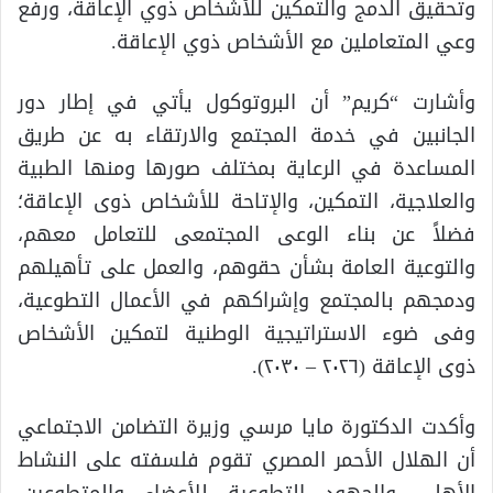
وتحقيق الدمج والتمكين للأشخاص ذوي الإعاقة، ورفع
وعي المتعاملين مع الأشخاص ذوي الإعاقة.
وأشارت “كريم” أن البروتوكول يأتي في إطار دور
الجانبين في خدمة المجتمع والارتقاء به عن طريق
المساعدة في الرعاية بمختلف صورها ومنها الطبية
والعلاجية، التمكين، والإتاحة للأشخاص ذوى الإعاقة؛
فضلاً عن بناء الوعى المجتمعى للتعامل معهم،
والتوعية العامة بشأن حقوهم، والعمل على تأهيلهم
ودمجهم بالمجتمع وإشراكهم في الأعمال التطوعية،
وفى ضوء الاستراتيجية الوطنية لتمكين الأشخاص
ذوى الإعاقة (٢٠٢٦ – ٢٠٣٠).
وأكدت الدكتورة مايا مرسي وزيرة التضامن الاجتماعي
أن الهلال الأحمر المصري تقوم فلسفته على النشاط
الأهلي والجهود التطوعية للأعضاء والمتطوعين،