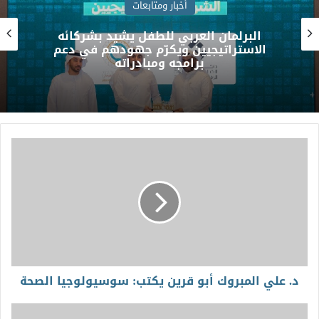
أخبار ومتابعات
سمو وزير الخارجية يشارك في الاجتماع
الخامس للأطراف الإقليمية الأربعة بجانب
نظرائه في كل من مصر وباكستان وتركيا
د. علي المبروك أبو قرين يكتب: سوسيولوجيا الصحة