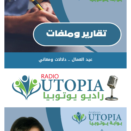
عيد العمال .. دلالات ومعاني