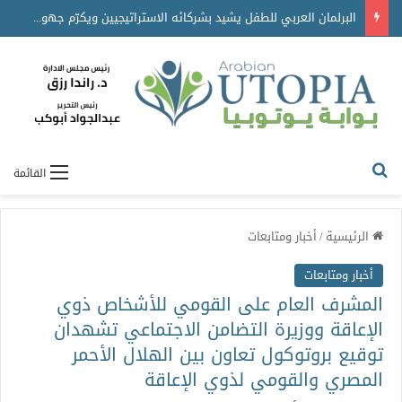
البرلمان العربي للطفل يشيد بشركائه الاستراتيجيين ويكرّم جهودهم في دعم برامجه ومبادراته
القائمة
الرئيسية
/
أخبار ومتابعات
أخبار ومتابعات
المشرف العام على القومي للأشخاص ذوي
الإعاقة ووزيرة التضامن الاجتماعي تشهدان
توقيع بروتوكول تعاون بين الهلال الأحمر
المصري والقومي لذوي الإعاقة