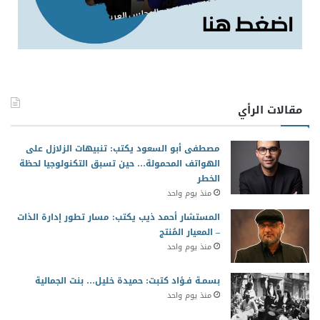
مقالات الرأي
مصطفى أبو السعود يكتب: تنبيهات الزلازل على
الهواتف المحمولة… حين تسبق التكنولوجيا لحظة
الخطر
منذ يوم واحد
المستشار أحمد ذيب يكتب: مسار تطور إدارة الذات
– المعيار المُنتج
منذ يوم واحد
بسمـة فـؤاد كتبت: حميدة خليل… بنت الجمالية
منذ يوم واحد