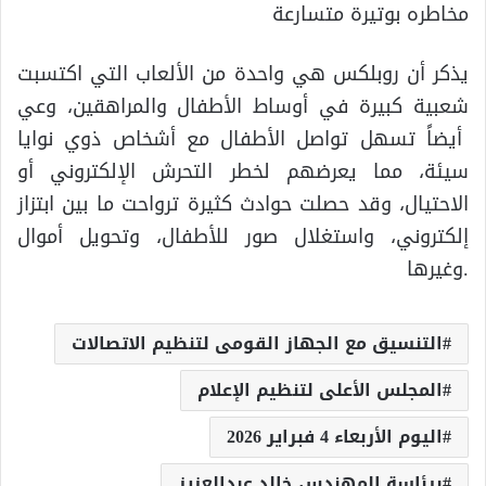
مخاطره بوتيرة متسارعة
يذكر أن
روبلكس هي واحدة من الألعاب التي اكتسبت
شعبية كبيرة في أوساط الأطفال والمراهقين، وعي
أيضاً تسهل تواصل الأطفال مع أشخاص ذوي نوايا
سيئة، مما يعرضهم لخطر التحرش الإلكتروني أو
الاحتيال، وقد حصلت حوادث كثيرة ترواحت ما بين ابتزاز
إلكتروني، واستغلال صور للأطفال، وتحويل أموال
وغيرها.
التنسيق مع الجهاز القومى لتنظيم الاتصالات
المجلس الأعلى لتنظيم الإعلام
اليوم الأربعاء 4 فبراير 2026
برئاسة المهندس خالد عبدالعزيز