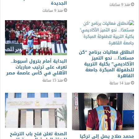
الجديدة
منذ 9 ساعات
منذ 9 ساعات
انطلاق فعاليات برنامج “كن
مستعدًا… نحو التميز
البداية أمام بترول أسيوط..
الأكاديمي” بكلية التربية
تعرف على ترتيب مباريات
للطفولة المبكرة جامعة
الأهلي في كأس عاصمة مصر
القاهرة
منذ 15 ساعة
منذ 14 ساعة
الصحة تعلن فتح باب الترشح
محمد صلاح يصل إلى تركيا