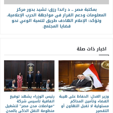
بمكتبة مصر .. د راندا رزق: تشيد بدور مركز
المعلومات ودعم القرار فى مواجهة الحرب الإعلامية.
وتؤكد: الإعلام الهادف طريق لتنمية الوعي نحو
قضايا المجتمع.
اخبار ذات صلة
وزير العدل: الحفاظ على هيبة
رئيس الوزراء يشهد توقيع
القضاء وتأمين المحاكم
اتفاقية تأسيس شركة
مسئولية لا تقبل التهاون أو
“مواصلات مدن مصر” لتشغيل
التقصير
منظومة النقل الذكي بالمدن