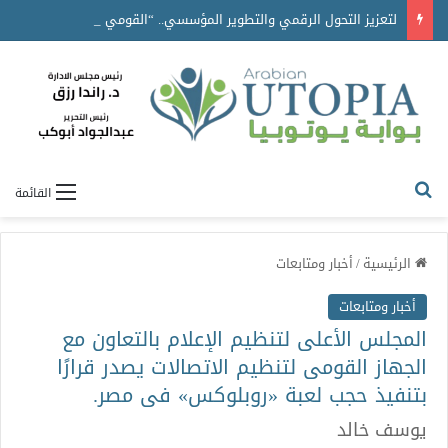
لتعزيز التحول الرقمي والتطوير المؤسسي.. “القومي للأشخاص ذوي الإعاقة” يعمل على تطوير موقعه الإلكتروني ليصبح منصة رقمية متكاملة تدعم حوكمة ملف الإعاقة في مصر
القائمة
الرئيسية
/
أخبار ومتابعات
أخبار ومتابعات
المجلس الأعلى لتنظيم الإعلام بالتعاون مع
الجهاز القومى لتنظيم الاتصالات يصدر قرارًا
بتنفيذ حجب لعبة «روبلوكس» فى مصر.
يوسف خالد