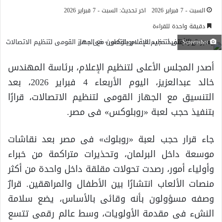
السبت - 7 فبراير 2026
اخر تحديث: السبت - 7 فبراير 2026
دقيقة واحدة للقراءة
Screenshot
أصدر المجلس الأعلى لتنظيم الإعلام، برئاسة المهندس
خالد عبدالعزيز، اليوم الأربعاء 4 فبراير 2026، بعد
التنسيق مع الجهاز القومى لتنظيم الاتصالات، قرارًا
بتنفيذ حجب لعبة «روبلوكس» فى مصر.
جاء قرار حجب لعبة «روبلوك» فى مصر بعد نقاشات
موسعة داخل البرلمان، وتحذيرات متراكمة من خبراء
وأولياء أمور، رصدت تحولات مقلقة داخل واحدة من أكثر
منصات الألعاب انتشارًا بين الأطفال والمراهقين. قرارٌ
وصفه مسؤولون بأنه وقائى بالأساس، يضع سلامة
النشء فى مقدمة الأولويات، وسط عالم رقمى تتسع