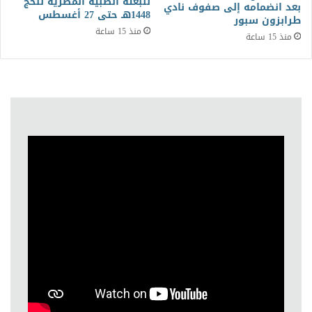
للبعثة الطبية المصرية للحج
بعد انضمامه إلى صفوف نادي
1448هـ حتى 27 أغسطس
طرابزون سبور
منذ 15 ساعة
منذ 15 ساعة