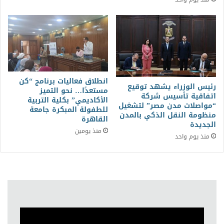
انطلاق فعاليات برنامج “كن
رئيس الوزراء يشهد توقيع
مستعدًا… نحو التميز
اتفاقية تأسيس شركة
الأكاديمي” بكلية التربية
“مواصلات مدن مصر” لتشغيل
للطفولة المبكرة جامعة
منظومة النقل الذكي بالمدن
القاهرة
الجديدة
منذ يومين
منذ يوم واحد