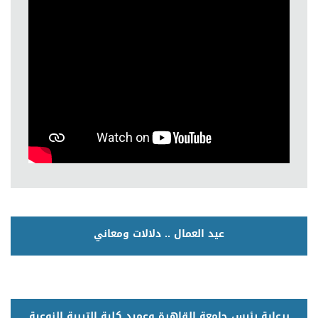
عيد العمال .. دلالات ومعاني
برعاية رئيس جامعة القاهرة وعميد كلية التربية النوعية