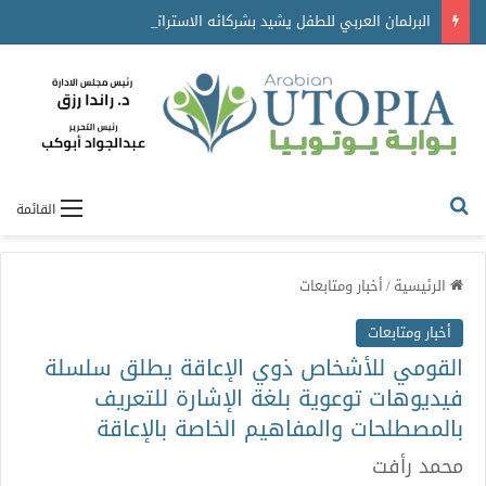
البرلمان العربي للطفل يشيد بشركائه الاستراتيجيين ويكرّم جهودهم في دعم برامجه ومبادراته
القائمة
الرئيسية
/
أخبار ومتابعات
أخبار ومتابعات
القومي للأشخاص ذوي الإعاقة يطلق سلسلة
فيديوهات توعوية بلغة الإشارة للتعريف
بالمصطلحات والمفاهيم الخاصة بالإعاقة
محمد رأفت