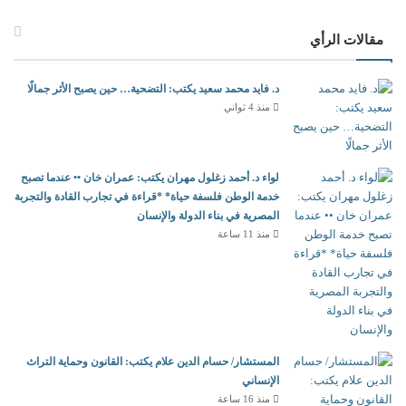
مقالات الرأي
د. فايد محمد سعيد يكتب: التضحية… حين يصبح الأثر جمالًا
منذ 4 ثواني
لواء د. أحمد زغلول مهران يكتب: عمران خان •• عندما تصبح
خدمة الوطن فلسفة حياة* *قراءة في تجارب القادة والتجربة
المصرية في بناء الدولة والإنسان
منذ 11 ساعة
المستشار/ حسام الدين علام يكتب: القانون وحماية التراث
الإنساني
منذ 16 ساعة