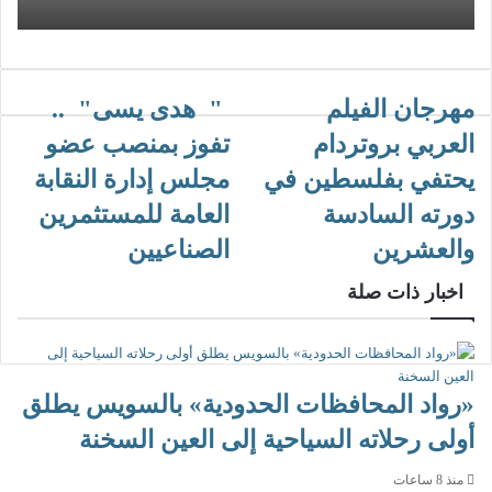
مهرجان الفيلم
" هدى يسى" ..
العربي بروتردام
تفوز بمنصب عضو
يحتفي بفلسطين في
مجلس إدارة النقابة
دورته السادسة
العامة للمستثمرين
والعشرين
الصناعيين
اخبار ذات صلة
«رواد المحافظات الحدودية» بالسويس يطلق
أولى رحلاته السياحية إلى العين السخنة
منذ 8 ساعات