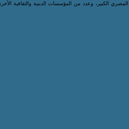
حف المصري الكبير، وعدد من المؤسسات الدينية والثقافية الأخ
اطبع
ع شراكاتها الاستراتيجية في المملكة العربية
من الغذائي العربي
تيجيين ويكرّم جهودهم في دعم برامجه ومبادرات