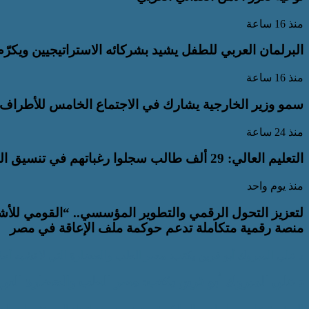
منذ 16 ساعة
البرلمان العربي للطفل يشيد بشركائه الاستراتيجيين ويكرّ
منذ 16 ساعة
سمو وزير الخارجية يشارك في الاجتماع الخامس للأطراف ال
منذ 24 ساعة
التعليم العالي: 29 ألف طالب سجلوا رغباتهم في تنسيق المرحلة الأولى للقبول بالجامعات
منذ يوم واحد
لتعزيز التحول الرقمي والتطوير المؤسسي.. “القومي للأش
منصة رقمية متكاملة تدعم حوكمة ملف الإعاقة في مصر
د علي المبروك أبو قرين يكتب: مصر الطب والحضارة التي لا تشبه أحدً
د علي المبروك أبو قرين يكتب: مصر الطب والحضارة التي لا