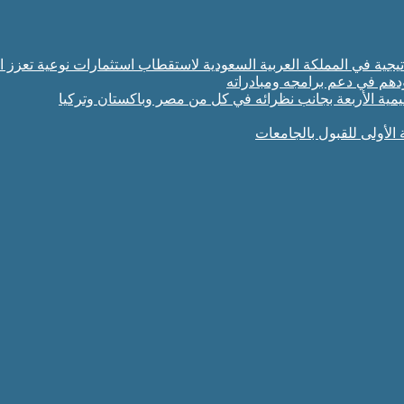
تراتيجية في المملكة العربية السعودية لاستقطاب استثمارات نوعية تعزز ا
ودهم في دعم برامجه ومبادراته
مية الأربعة بجانب نظرائه في كل من مصر وباكستان وتركيا