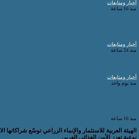
أخبار ومتابعات
منذ 16 ساعة
سمو وزير الخارجية يشارك في الاجتماع الخامس
من مصر وباكستان وتركيا
أخبار ومتابعات
منذ 24 ساعة
التعليم العالي: 29 ألف طالب سجلوا رغباتهم في تنسيق المرحلة الأولى للقبول بالجامعات
أخبار ومتابعات
منذ يوم واحد
لتعزيز التحول الرقمي والتطوير المؤسسي.. “
موقعه الإلكتروني ليصبح منصة رقمية متكاملة
منذ 16 ساعة
الهيئة العربية للاستثمار والإنماء الزراعي توسّع شراكاتها
نوعية تعزز الأمن الغذائي العربي