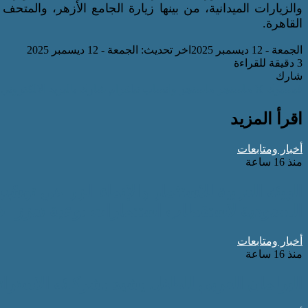
والزيارات الميدانية، من بينها زيارة الجامع الأزهر، والمت
القاهرة.
الجمعة - 12 ديسمبر 2025
اخر تحديث: الجمعة - 12 ديسمبر 2025
3 دقيقة للقراءة
شارك
فيسبوك
‫X
ماسنجر
ماسنجر
واتساب
تيلقرام
شارك بالبريد الالكتروني
اقرأ المزيد
أخبار ومتابعات
منذ 16 ساعة
الهيئة العربية للاستثمار والإنماء الزراعي توسّ
السعودية لاستقطاب استثمارات نوعية تعزز الأ
أخبار ومتابعات
منذ 16 ساعة
البرلمان العربي للطفل يشيد بشركائه الاسترا