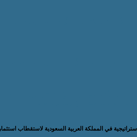
 للأطراف الإقليمية الأربعة بجانب نظرائه في
القومي للأشخاص ذوي الإعاقة” يعمل على تطوي
 تدعم حوكمة ملف الإعاقة في مصر
 الاستراتيجية في المملكة العربية السعودية لاستقطاب استثما