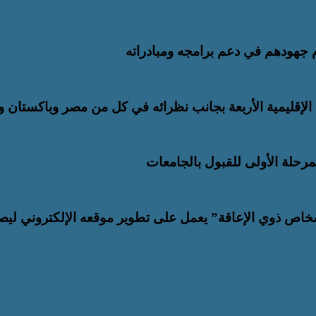
م جهودهم في دعم برامجه ومبادراته
إقليمية الأربعة بجانب نظرائه في كل من مصر وباكستان وت
خاص ذوي الإعاقة” يعمل على تطوير موقعه الإلكتروني ليص
ا
 تشبه أحدًا