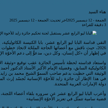
البابا ليو الرابع عشر يستقبل لجنة تحكيم جائزة زايد للأخوة ا
هناء السيد
الجمعة - 12 ديسمبر 2025
اخر تحديث: الجمعة - 12 ديسمبر 2025
3 دقيقة للقراءة
التقى قداسة البابا ليو الرابع عشر، بابا الكنيسة الكاثوليكية،
2026، حيث ناقش مع أعضائها الحاجة الملحّة لاتخاذ خطوات ع
في إظهار أن «كل إنسان، وكل دين، مدعوٌّ إلى دعم الأخوّة الإ
واستعاد قداسته لحظة تأسيس الجائزة عقب توقيع «وثيقة الأخو
الكاثوليكية السابق، وفضيلة الإمام الأكبر الأستاذ الدكتور
الوثيقة التي حظيت بدعم صاحب السموّ الشيخ محمد بن زايد آل
في هذا الإطار أن جائزة زايد للأخوّة الإنسانية تُجسّد إرث 
دولة الإمارات العربية المتحدة.
وأعرب البابا ليو الرابع عشر عن سروره بلقاء أعضاء اللجنة، ق
قضية سامية تتمثّل في تعزيز الأخوّة الإنسانية»