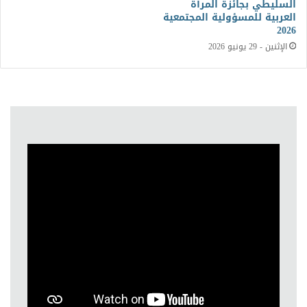
السليطي بجائزة المرأة
العربية للمسؤولية المجتمعية
2026
الإثنين - 29 يونيو 2026