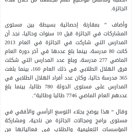
الجائزة.
وأضاف ” بمقارنة إحصائية بسيطة بين مستوى
المشاركات في الجائزة قبل 10 سنوات وحاليا، نجد أن
المدارس التي شاركت في الجائزة في العام 2013
كانت 80 مدرسة، بينما بلغ عددها في آخر دورة العام
الماضي 277 مدرسة، وبلغ عدد المدارس التي شكلت
فرق الهلال الطلابي في ذلك العام 160، بينما بلغت
365 مدرسة حاليا، وكان عدد أفراد الهلال الطلابي في
المدارس على مستوى الدولة 780 طالبا، بينما بلغ
عددهم العام الماضي 7746 طالبا وطالبة”.
وقال “ هذا يوضح بجلاء التوسع الرأسي والأفقي في
مستوى برامج ومجالات الجائزة من ناحية، ومشاركة
المؤسسات التعليمية والطلاب في فعالياتها من