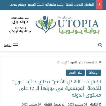
البرلمان العربي للطفل يشيد بشركائه الاستراتيجيين ويكرّم جهودهم في دعم برامجه ومبادراته
القائمة
الرئيسية
/
نبض العرب
/
الإمارات
الإمارات
نبض العرب
الإمارات: “الهلال الأحمر” يطلق جائزة “عون”
للخدمة المجتمعية في دورتها الـ 12 على
مستوى الدولة
الثلاثاء - 26 سبتمبر 2023
اخر تحديث: الثلاثاء - 26 سبتمبر 2023