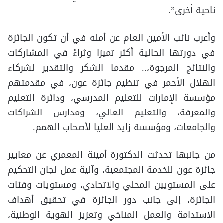
ناحية أخرى”.
وأعرب نائب الأمين العام عن أمله في أن تكون الجائزة
في دورتها الحالية أكثر تميزا وثراءً في المشاركات
والنتائج المرجوة،.. مقدما الشكر والتقدير لشركاء
الهلال الأحمر في تنظيم جائزة عون، في مقدمتهم
مؤسسة الإمارات للتعليم المدرسي، ودائرة التعليم
والمعرفة، والتعليم العالي، ومدارس الشراكات
والجامعات، ومؤسسة زايد العليا لأصحاب الهمم.
من جانبها تحدثت الدكتورة أمينة المعمري عن معايير
جائزة عون للخدمة المجتمعية، وآلية عمل لجان التحكيم
على المستويين المحلي والاتحادي، ومستويات وفئات
الجائزة، إلى جانب دور الجائزة في تحقيق أهداف
الاستدامة والعمل المناخي وتعزيز الهوية الوطنية،