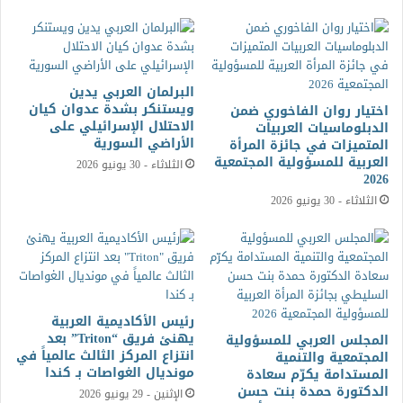
البرلمان العربي يدين
ويستنكر بشدة عدوان كيان
اختيار روان الفاخوري ضمن
الاحتلال الإسرائيلي على
الدبلوماسيات العربيات
الأراضي السورية
المتميزات في جائزة المرأة
العربية للمسؤولية المجتمعية
الثلاثاء - 30 يونيو 2026
2026
الثلاثاء - 30 يونيو 2026
رئيس الأكاديمية العربية
يهنئ فريق “Triton” بعد
المجلس العربي للمسؤولية
انتزاع المركز الثالث عالمياً في
المجتمعية والتنمية
مونديال الغواصات بـ كندا
المستدامة يكرّم سعادة
الدكتورة حمدة بنت حسن
الإثنين - 29 يونيو 2026