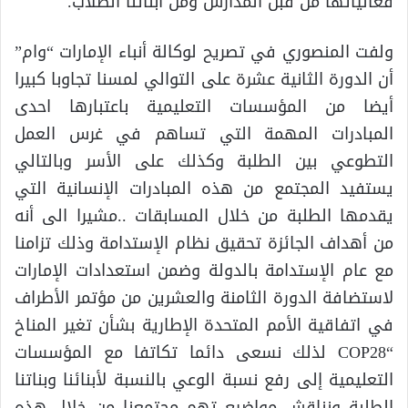
فعالياتها من قبل المدارس ومن أبنائنا الطلاب.
ولفت المنصوري في تصريح لوكالة أنباء الإمارات “وام”
أن الدورة الثانية عشرة على التوالي لمسنا تجاوبا كبيرا
أيضا من المؤسسات التعليمية باعتبارها احدى
المبادرات المهمة التي تساهم في غرس العمل
التطوعي بين الطلبة وكذلك على الأسر وبالتالي
يستفيد المجتمع من هذه المبادرات الإنسانية التي
يقدمها الطلبة من خلال المسابقات ..مشيرا الى أنه
من أهداف الجائزة تحقيق نظام الإستدامة وذلك تزامنا
مع عام الإستدامة بالدولة وضمن استعدادات الإمارات
لاستضافة الدورة الثامنة والعشرين من مؤتمر الأطراف
في اتفاقية الأمم المتحدة الإطارية بشأن تغير المناخ
“COP28 لذلك نسعى دائما تكاتفا مع المؤسسات
التعليمية إلى رفع نسبة الوعي بالنسبة لأبنائنا وبناتنا
الطلبة ونناقش مواضيع تهم مجتمعنا من خلال هذه