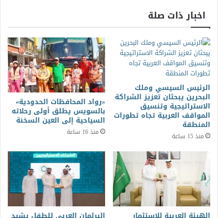
اخبار ذات صلة
الرئيس السيسي وملك
البحرين يبحثان تعزيز الشراكة
«رواد المحافظات الحدودية»
الاستراتيجية وتنسيق
بالسويس يطلق أولى رحلاته
المواقف العربية تجاه تطورات
السياحية إلى العين السخنة
المنطقة
منذ 16 ساعة
منذ 15 ساعة
الهيئة العربية للاستثمار
البرلمان العربي للطفل يشيد