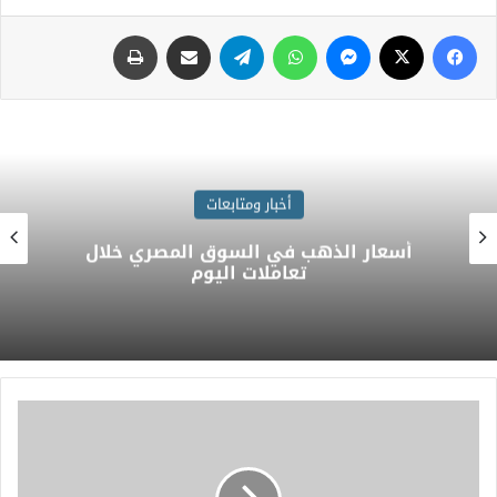
أخبار ومتابعات
لذهب في السوق المصري خلال
أسعار الع
تعاملات اليوم
49.85 جنيه للبيع واستقرار حركة الصرف