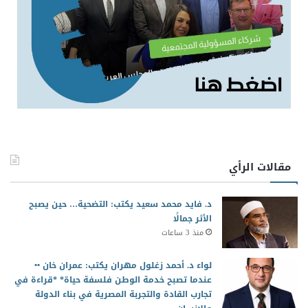
مقالات الرأي
د. فايد محمد سعيد يكتب: التضحية… حين يصبح
الأثر جمالًا
منذ 3 ساعات
لواء د. أحمد زغلول مهران يكتب: عمران خان ••
عندما تصبح خدمة الوطن فلسفة حياة* *قراءة في
تجارب القادة والتجربة المصرية في بناء الدولة