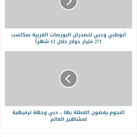
أبوظبي ودبي تتصدران البورصات العربية بمكاسب
271 مليار دولار خلال 12 شهراً
النجوم يقضون العطلة بها .. دبي وجهة ترفيهية
لمشاهير العالم