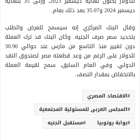
للدولار بحلول نهاية ديسمبر 2023، وإلى 35 بنهاية
ديسمبر 2024 و35.07 بعد ذلك بعام.
وقال البنك المركزي إنه سيسمح للعرض والطلب
بتحديد سعر صرف الجنيه. وكان البنك قد ترك العملة
دون تغيير منذ التاسع من مارس عند حوالي 30.90
للدولار على الرغم من وعد قطعته مصر لصندوق النقد
الدولي. وفي العام السابق، سمح لقيمة العملة
بالانخفاض بمقدار النصف.
الاقتصاد المصري
المجلس العربى للمسئولية المجتمعية
بوابة يوتوبيا
مستقبل الجنيه