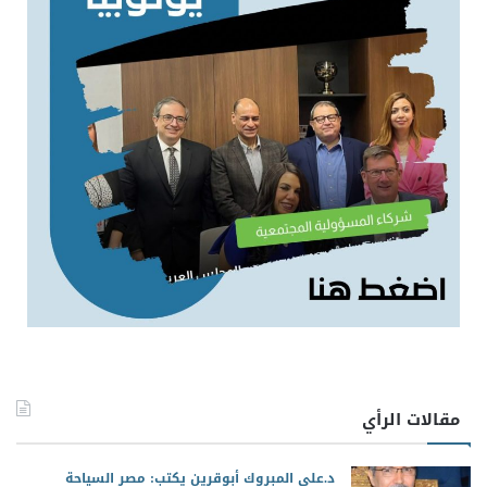
مقالات الرأي
د.علي المبروك أبوقرين يكتب: مصر السياحة