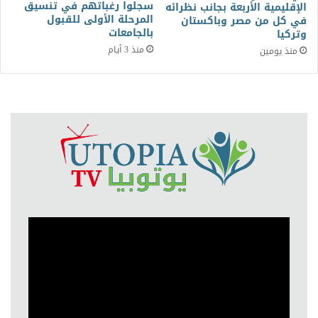
سجلوا رغباتهم في تنسيق
الإقليمية الأربعة بجانب نظرائه
المرحلة الأولى للقبول
في كل من مصر وباكستان
بالجامعات
وتركيا
منذ 3 أيام
منذ يومين