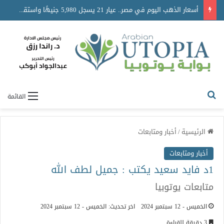
أسعار الذهب اليوم في مصر.. عيار 21 يسجل 5,980 جنيهًا واستقرار حركة السوق
القائمة
الرئيسية
/
أخبار ومتابعات
أخبار ومتابعات
1د فايد سعيد يكتب : جميل لطف الله
متابعات يوتوبيا
الخميس - 12 سبتمبر 2024
اخر تحديث: الخميس - 12 سبتمبر 2024
3 دقيقة للقراءة