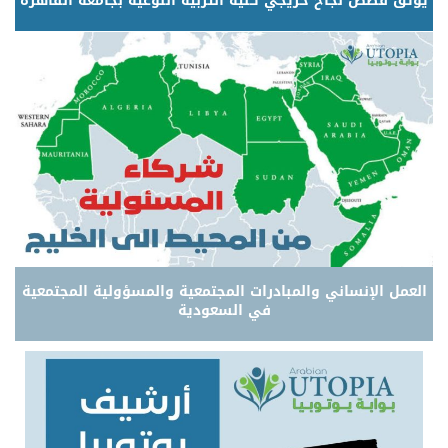
يوثق قصص نجاح خريجي كلية التربية النوعية بجامعة القاهرة
العمل الإنساني والمبادرات المجتمعية والمسؤولية المجتمعية
في السعودية