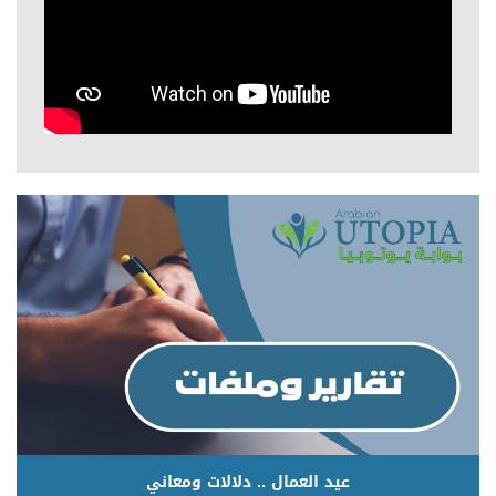
عيد العمال .. دلالات ومعاني