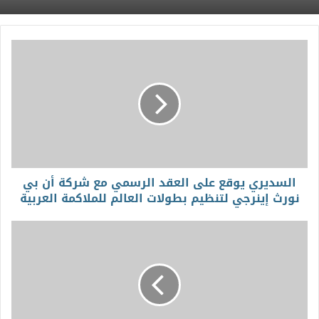
السديري يوقع على العقد الرسمي مع شركة أن بي
نورث إينرجي لتنظيم بطولات العالم للملاكمة العربية