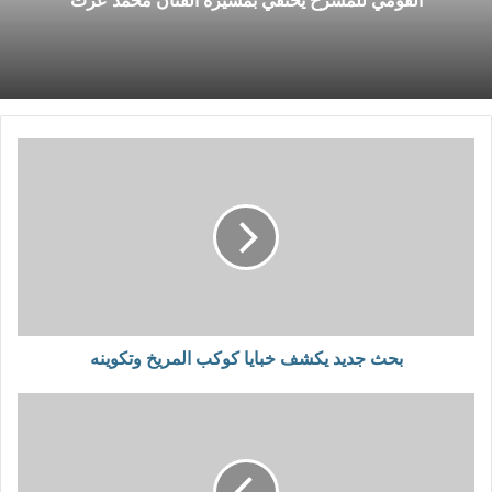
القومي للمسرح يحتفي بمسيرة الفنان محمد عزت
بحث جديد يكشف خبايا كوكب المريخ وتكوينه