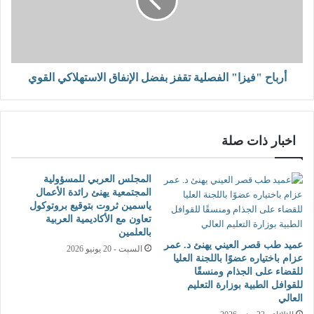
أرباح "فيزا" الفصلية تقفز بفضل الإنفاق الاستهلاكي القوي
اخبار ذات صلة
المجلس العربي للمسؤولية
المجتمعية يهنئ رائدة الأعمال
ياسمين ثروت بتوقيع بروتوكول
تعاون مع الأكاديمية العربية
بالعلمين
عميد طب قصر العيني يهنئ د. عمر
السبت - 20 يونيو 2026
عزام باختياره عضوًا باللجنة العليا
للقضاء على الجذام ومنسقًا
للقوافل الطبية بوزارة التعليم
العالي