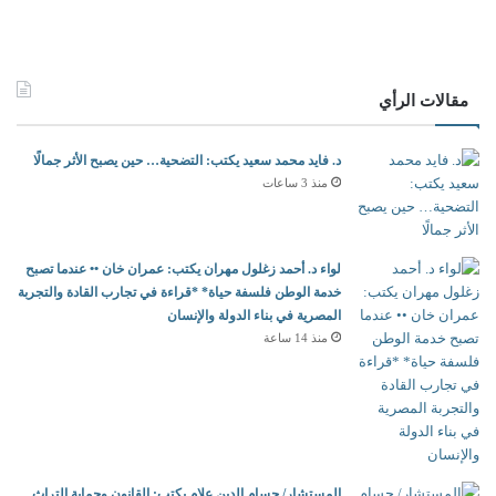
مقالات الرأي
د. فايد محمد سعيد يكتب: التضحية… حين يصبح الأثر جمالًا
منذ 3 ساعات
لواء د. أحمد زغلول مهران يكتب: عمران خان •• عندما تصبح
خدمة الوطن فلسفة حياة* *قراءة في تجارب القادة والتجربة
المصرية في بناء الدولة والإنسان
منذ 14 ساعة
المستشار/ حسام الدين علام يكتب: القانون وحماية التراث