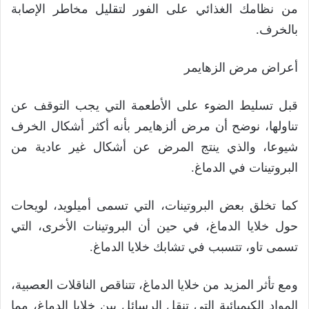
من نظامك الغذائي على الفور لتقليل مخاطر الإصابة
بالخرف.
أعراض مرض الزهايمر
قبل تسليط الضوء على الأطعمة التي يجب التوقف عن
تناولها، نوضح أن مرض ألزهايمر بأنه أكثر أشكال الخرف
شيوعا، والذي ينتج المرض عن أشكال غير عادية من
البروتينات في الدماغ.
كما تخلق بعض البروتينات، التي تسمى أميلويد، لويحات
حول خلايا الدماغ، في حين أن البروتينات الأخرى، التي
تسمى تاو، تتسبب في تشابك خلايا الدماغ.
ومع تأثر المزيد من خلايا الدماغ، تتناقص الناقلات العصبية،
المواد الكيميائية التي تنقل الرسائل بين خلايا الدماغ، مما