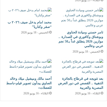
الثلاثاء - 23 يونيو 2026
محمد امام يدخل صيف ٢٠٢٦ ب
“صقر وكناريا”
تامر حسني وميادة الحناوي
الخميس - 18 يونيو 2026
وبوشناق وكافوري في الصدارة ..
موازين 2026 ينطلق غداً بـ50 نجم
عربي وعالمي
الخميس - 18 يونيو 2026
بعد تتويجه في قرطاج بالجائزة
أحمد مالك وميشيل ميلاد وخالد
الذهبية .. القصص في دور العرض
الصاوي يبدأون تصوير فيلم«باسط
المصرية والعربية
للعضلات»
الثلاثاء - 16 يونيو 2026
الثلاثاء - 16 يونيو 2026