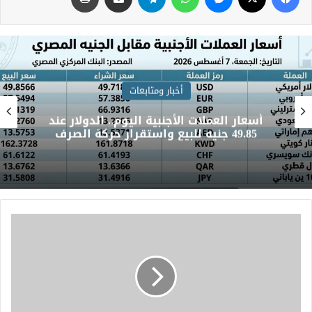
أخبار ومتابعات
أسعار العملات الأجنبية اليوم.. الدولار عند
49.85 جنيه للبيع واستقرار حركة الصرف