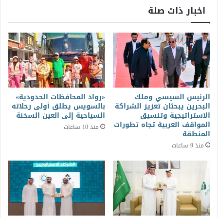
اخبار ذات صلة
الرئيس السيسي وملك
«رواد المحافظات الحدودية»
البحرين يبحثان تعزيز الشراكة
بالسويس يطلق أولى رحلاته
الاستراتيجية وتنسيق
السياحية إلى العين السخنة
المواقف العربية تجاه تطورات
منذ 10 ساعات
المنطقة
منذ 9 ساعات