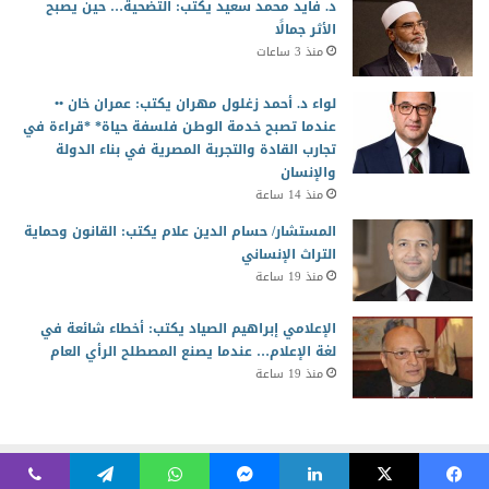
د. فايد محمد سعيد يكتب: التضحية… حين يصبح
الأثر جمالًا
منذ 3 ساعات
لواء د. أحمد زغلول مهران يكتب: عمران خان ••
عندما تصبح خدمة الوطن فلسفة حياة* *قراءة في
تجارب القادة والتجربة المصرية في بناء الدولة
والإنسان
منذ 14 ساعة
المستشار/ حسام الدين علام يكتب: القانون وحماية
التراث الإنساني
منذ 19 ساعة
الإعلامي إبراهيم الصياد يكتب: أخطاء شائعة في
لغة الإعلام… عندما يصنع المصطلح الرأي العام
منذ 19 ساعة