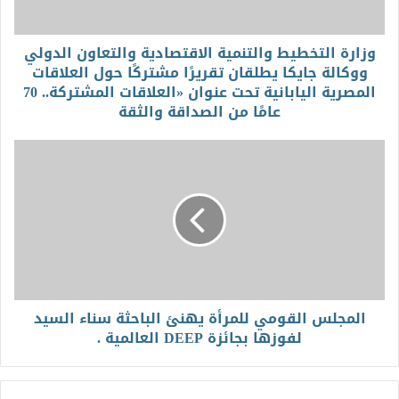
وزارة التخطيط والتنمية الاقتصادية والتعاون الدولي
ووكالة جايكا يطلقان تقريرًا مشتركًا حول العلاقات
المصرية اليابانية تحت عنوان «العلاقات المشتركة.. 70
عامًا من الصداقة والثقة
المجلس القومي للمرأة يهنئ الباحثة سناء السيد
لفوزها بجائزة DEEP العالمية .