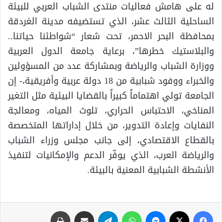
له على هامش فعاليات منتدى الشباب العربي للبيئة
الساحلية الثالث عشر، الذي تستضيفه مدينة الغردقة
بمحافظة البحر الاحمر، تحت شعار “شواطئنا حياتنا..
والبلاستيك خطرها”، برعاية جامعة الدول العربية
ووزارة الشباب والرياضة وبمشاركة عدد من المسؤولين
والخبراء ووفود شبابية من 18 دولة عربية وأفريقية،- إن
الجامعة تولي اهتماماً كبيراً بالقضايا البيئية مثل التغير
المناخي، الاحتباس الحراري، تلوث المياه، ومعالجة
النفايات وإعادة التدوير، من خلال إداراتها المتخصصة
بالقطاع الاقتصادي، إلى جانب مجلس وزراء الشباب
والرياضة العرب، الذي يوفّر الدعم والإمكانيات لتنفيذ
الأنشطة الشبابية المعنية بالبيئة.