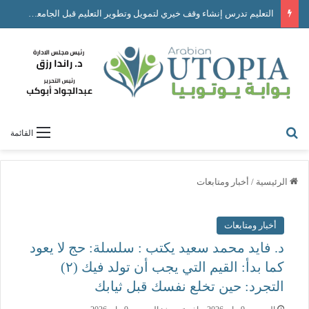
الشباب في قلب التحديث: نحو استراتيجية وطنية شاملة للتنمية الشبابية في مصر
ابحث عن
القائمة
الرئيسية
/
أخبار ومتابعات
أخبار ومتابعات
د. فايد محمد سعيد يكتب : سلسلة: حج لا يعود
كما بدأ: القيم التي يجب أن تولد فيك (٢)
التجرد: حين تخلع نفسك قبل ثيابك