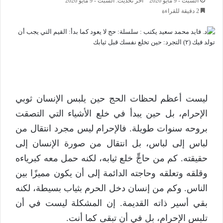
السبت - 9 مايو 2026
اخر تحديث: السبت - 9 مايو 2026
2 دقيقة للقراءة
ليست أعظم لحظات الحج حين يلبس الإنسان ثوبي
الإحرام، بل حين يبدأ في خلع الأشياء التي التصقت
بروحه سنوات طويلة. فالإحرام ليس مجرد انتقال من
لباس إلى لباس، بل انتقال من صورة الإنسان إلى
حقيقته. كم من حاجٍّ خلع ثيابه، لكنه حمل معه كبرياءه
وقلقه وتعلقه وحاجته الدائمة إلى أن يكون مميزًا بين
الناس. وكم من إنسان دخل الحرم بثياب بسيطة، لكنه
بقي أسير ذاته القديمة. إن المشكلة ليست في أن
تلبس الإحرام، بل في أن تبقى كما أنت.