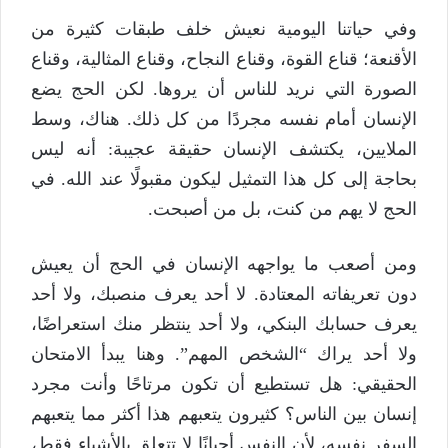
وفي حياتنا اليومية نعيش خلف طبقات كثيرة من
الأقنعة؛ قناع القوة، وقناع النجاح، وقناع المثالية، وقناع
الصورة التي نريد للناس أن يروها. لكن الحج يضع
الإنسان أمام نفسه مجردًا من كل ذلك. هناك، وسط
الملايين، يكتشف الإنسان حقيقة عجيبة: أنه ليس
بحاجة إلى كل هذا التمثيل ليكون مقبولًا عند الله. في
الحج لا يهم من كنت، بل من أصبحت.
ومن أصعب ما يواجهه الإنسان في الحج أن يعيش
دون تعريفاته المعتادة. لا أحد يعرف منصبك، ولا أحد
يعرف حسابك البنكي، ولا أحد ينتظر منك استعراضًا،
ولا أحد يراك “الشخص المهم”. وهنا يبدأ الامتحان
الحقيقي: هل تستطيع أن تكون مرتاحًا وأنت مجرد
إنسان بين الناس؟ كثيرون يتعبهم هذا أكثر مما يتعبهم
السفر نفسه، لأن النفس أحيانًا لا تتعلق بالأشياء فقط،