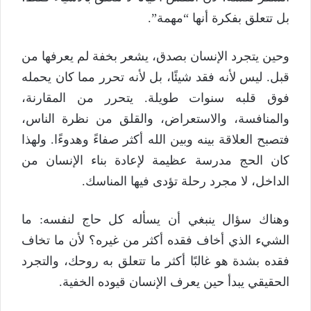
بل تتعلق بفكرة أنها “مهمة”.
وحين يتجرد الإنسان بصدق، يشعر بخفة لم يعرفها من
قبل. ليس لأنه فقد شيئًا، بل لأنه تحرر مما كان يحمله
فوق قلبه سنوات طويلة. يتحرر من المقارنة،
والمنافسة، والاستعراض، والقلق من نظرة الناس،
فتصبح العلاقة بينه وبين الله أكثر صفاءً وهدوءًا. ولهذا
كان الحج مدرسة عظيمة لإعادة بناء الإنسان من
الداخل، لا مجرد رحلة تؤدى فيها المناسك.
وهناك سؤال ينبغي أن يسأله كل حاج لنفسه: ما
الشيء الذي أخاف فقده أكثر من غيره؟ لأن ما تخاف
فقده بشدة هو غالبًا أكثر ما تتعلق به روحك، والتجرد
الحقيقي يبدأ حين يعرف الإنسان قيوده الخفية.