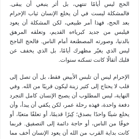
الحج ليس أيامًا تنتهي، بل أثر ينبغي أن يبقى.
فالمشكلة ليست في أن يخلع الإنسان ثياب الإحرام
بعد الحج، فهذا أمر طبيعي، لكن المشكلة أن يعود
فيلبس من جديد كبرياءه القديم، وتعلقه المرهق
بالدنيا، وصورته المصطنعة أمام الناس. فالحج الناجح
ليس الذي يغيّر مظهرك أيامًا، بل الذي يخفف عن
قلبك أثقالًا كانت تسكنه سنوات.
الإحرام ليس أن تلبس الأبيض فقط، بل أن تصل إلى
قلب لا يحتاج إلى كثير زينة ليكون قريبًا من الله. وفي
النهاية، ليس المطلوب أن يصبح الإنسان كامل التجرد
دفعة واحدة، فهذه رحلة عمر، لكن يكفي أن يبدأ، وأن
يخلع شيئًا واحدًا بصدق؛ كِبرًا قديمًا، أو تعلقًا متعبًا، أو
خوفًا من الناس، أو حاجة دائمة إلى التصفيق. فربما
كانت بداية القرب من الله أن يعود الإنسان أخف مما