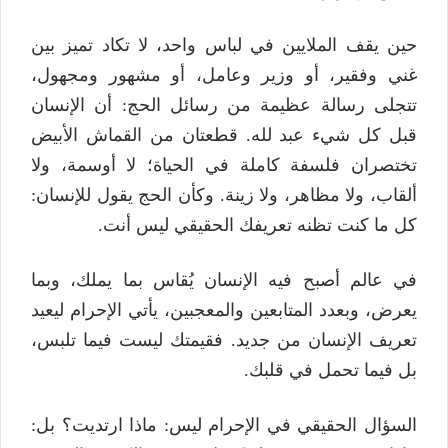
حين يقف الملايين في لباس واحد، لا تكاد تميز بين
غني وفقير، أو وزير وعامل، أو مشهور ومجهول،
تتجلى رسالة عظيمة من رسائل الحج: أن الإنسان
قبل كل شيء عبد لله. قطعتان من القماش الأبيض
تختصران فلسفة كاملة في الحياة؛ لا أوسمة، ولا
ألقاب، ولا مظاهر، ولا زينة. وكأن الحج يقول للإنسان:
كل ما كنت تظنه تعريفك الحقيقي ليس أنت.
في عالم أصبح فيه الإنسان يُقاس بما يملك، وبما
يعرض، وبعدد المتابعين والمعجبين، يأتي الإحرام ليعيد
تعريف الإنسان من جديد. فقيمتك ليست فيما تلبس،
بل فيما تحمل في قلبك.
السؤال الحقيقي في الإحرام ليس: ماذا ارتديت؟ بل: