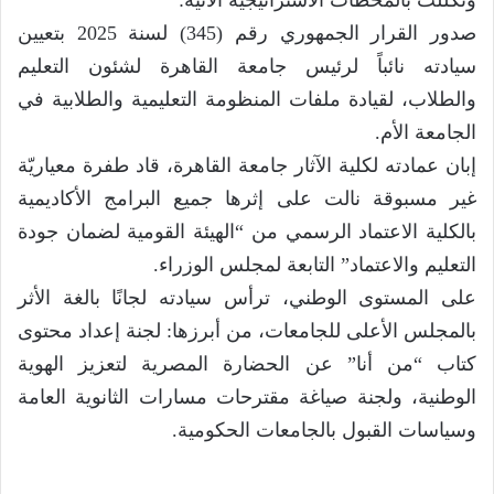
صدور القرار الجمهوري رقم (345) لسنة 2025 بتعيين
سيادته نائباً لرئيس جامعة القاهرة لشئون التعليم
والطلاب، لقيادة ملفات المنظومة التعليمية والطلابية في
الجامعة الأم.
إبان عمادته لكلية الآثار جامعة القاهرة، قاد طفرة معياريّة
غير مسبوقة نالت على إثرها جميع البرامج الأكاديمية
بالكلية الاعتماد الرسمي من “الهيئة القومية لضمان جودة
التعليم والاعتماد” التابعة لمجلس الوزراء.
على المستوى الوطني، ترأس سيادته لجانًا بالغة الأثر
بالمجلس الأعلى للجامعات، من أبرزها: لجنة إعداد محتوى
كتاب “من أنا” عن الحضارة المصرية لتعزيز الهوية
الوطنية، ولجنة صياغة مقترحات مسارات الثانوية العامة
وسياسات القبول بالجامعات الحكومية.