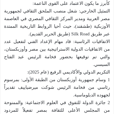
كأبرز ما يكون الاعتماد على القوى الناعمة:
التمثيل الخارجي: شغل منصب الملحق الثقافي لجمهورية
مصر العربية ومدير المركز الثقافي المصري في العاصمة
الأوزبكية (طشقند)، حيث أحيا الروابط التاريخية الممتدة
عبر طريق Silk Road (طريق الحرير القديم).
الاتفاقيات الرئاسية: قاد مهام الإعداد الفني لتفعيل عدد
من الاتفاقيات الدولية الاستراتيجية بين مصر وأوزبكستان،
والتي تم توقيعها بحضور فخامة الرئيس عبد الفتاح
السيسي.
التكريم الدولي والأكاديمي الرفيع (عام 2025):
1 وسام جمهورية أوزبكستان من الطبقة الأولى: بمرسوم
رئاسي من فخامة الرئيس شوكت ميرضياييف تقديراً
لجهوده الدبلوماسية.
2 جائزة الدولة للتفوق في العلوم الاجتماعية: والممنوحة
من المجلس الأعلى للثقافة بمصر تفعيلاً للمردود