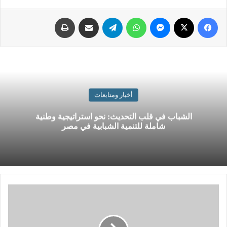
فيسبوك
‫X
ماسنجر
واتساب
تيلقرام
شارك بالبريد الالكتروني
اطبع
أخبار ومتابعات
الشباب في قلب التحديث: نحو استراتيجية وطنية
شاملة للتنمية الشبابية في مصر
ل
و
ا
ء