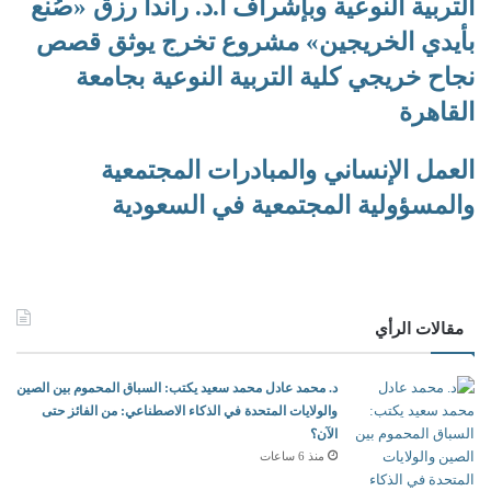
التربية النوعية وبإشراف أ.د. راندا رزق «صُنع
ل
ح
بأيدي الخريجين» مشروع تخرج يوثق قصص
ج
نجاح خريجي كلية التربية النوعية بجامعة
القاهرة
العمل الإنساني والمبادرات المجتمعية
والمسؤولية المجتمعية في السعودية
مقالات الرأي
د. محمد عادل محمد سعيد يكتب: السباق المحموم بين الصين
والولايات المتحدة في الذكاء الاصطناعي: من الفائز حتى
الآن؟
منذ 6 ساعات