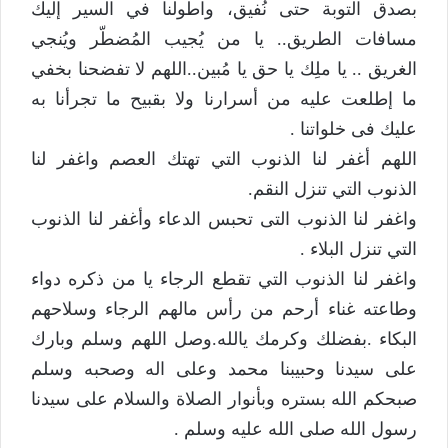
بصدق التوبة حتى نُفيق، واطولنا في السير إليك
مسافات الطريق.. يا من يُجيب المُضطّر ويُنجي
الغريق .. يا ملِك يا حق يا مُبين..اللهم لا تفضحنا بخفي
ما إطلعت عليه من أسرارنا ولا بقبيح ما تجرأنا به
عليك فى خلواتنا .
اللهم أغفر لنا الذنوب التي تهتك العصم واغفر لنا
الذنوب التي تنزل النقم.
واغفر لنا الذنوب التى تحبس الدعاء وأغفر لنا الذنوب
التي تنزل البلاء .
واغفر لنا الذنوب التي تقطع الرجاء يا من ذكره دواء
وطاعته غناء أرحم من رأس مالهم الرجاء وسلاحهم
البكاء .بفضلك وكرمك يالله.وصل اللهم وسلم وبارك
على سيدنا وحبيبنا محمد وعلى اله وصحبه وسلم
صبحكم الله بستره وبأنوار الصلاة والسلام على سيدنا
رسول الله صلى الله عليه وسلم .