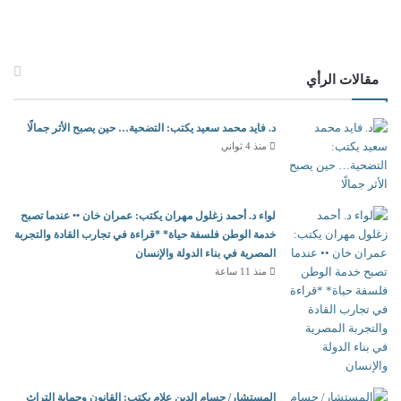
مقالات الرأي
د. فايد محمد سعيد يكتب: التضحية… حين يصبح الأثر جمالًا
منذ 4 ثواني
لواء د. أحمد زغلول مهران يكتب: عمران خان •• عندما تصبح
خدمة الوطن فلسفة حياة* *قراءة في تجارب القادة والتجربة
المصرية في بناء الدولة والإنسان
منذ 11 ساعة
المستشار/ حسام الدين علام يكتب: القانون وحماية التراث