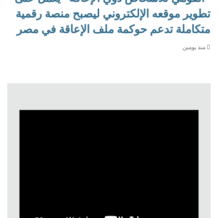
تطوير موقعه الإلكتروني ليصبح منصة رقمية
متكاملة تدعم حوكمة ملف الإعاقة في مصر
منذ يومين