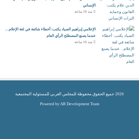
الإنساني
منذ 16 ساعة
الإعلامي إبراهيم الصياد يكتب: أخطاء شائعة في لغة الإعلام…
عندما يصنع المصطلح الرأي العام
منذ 16 ساعة
2026 جميع الحقوق محفوظة للمجلس العربي للمسئولية المجتمعية
Powered by AR Development Team
الرئيسية
منوعات
أخبار ومتابعات
الاقتصاد الأخضر
ثقافة وابداع
شركاء المسئولية
مقالات الرأى
أسرة التحرير
نبض العرب