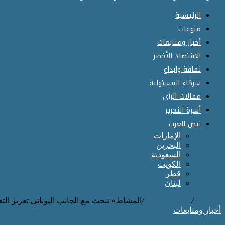
الرئيسية
منوعات
أخبار ومتابعات
الاقتصاد الأخضر
ثقافة وابداع
شركاء المسئولية
مقالات الرأى
أسرة التحرير
نبض العرب
الإمارات
البحرين
السعودية
الكويت
قطر
لبنان
الرئيسية
/
أخبار ومتابعات
/
المشاط» تبحث مع الجانب اليوناني تعزيز الت
أخبار ومتابعات