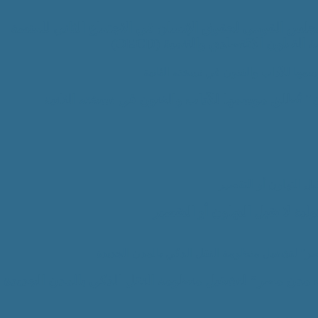
جلس القومي لحقوق الإنسان في الاجتماع الثاني للمنصة
تعاون الاقتصادي والتنمية (OECD)
سمها للآداب والفنون في نسخته الثانية
ن" تُطلق موسمها للآداب والفنون في نسخته الثانية
ية لا تقبل التهاون أو التقصير
 مدن مصر” لتشغيل منظومة النقل الذكي بالمدن الجديدة