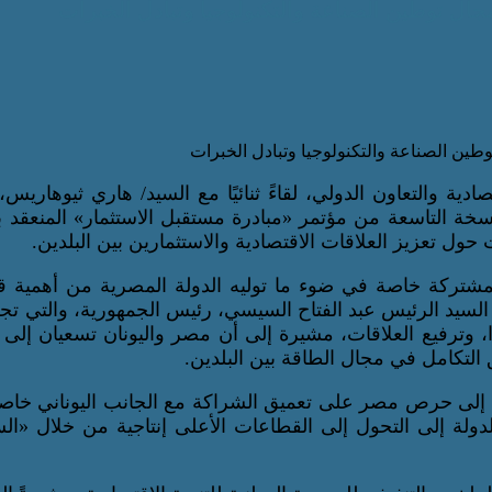
ال توطين الصناعة والتكنولوجيا وتبادل الخبرات
دية والتعاون الدولي، لقاءً ثنائيًا مع السيد/ هاري ثيوهاريس،
نسخة التاسعة من مؤتمر «مبادرة مستقبل الاستثمار» المنعقد ب
ول تعزيز العلاقات الاقتصادية والاستثمارين بين البلدين.
 المشتركة خاصة في ضوء ما توليه الدولة المصرية من أهمية
هد السيد الرئيس عبد الفتاح السيسي، رئيس الجمهورية، والتي 
 وترفيع العلاقات، مشيرة إلى أن مصر واليونان تسعيان إلى 
 التكامل في مجال الطاقة بين البلدين.
لي، إلى حرص مصر على تعميق الشراكة مع الجانب اليوناني خا
لدولة إلى التحول إلى القطاعات الأعلى إنتاجية من خلال «ال