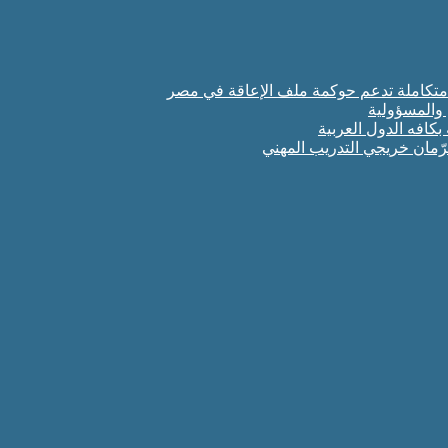
 متكاملة تدعم حوكمة ملف الإعاقة في مصر
 والمسؤولية
رّمان خريجي التدريب المهني