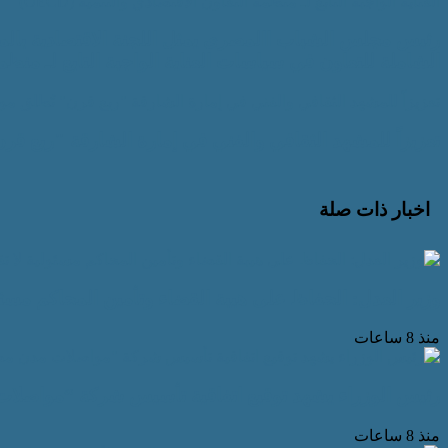
العناية الواجبة التابع لـ منظمة التعاون الاقتصادي والتنمية (OECD)
رئيس مجلس الشباب االمصرى يمثل اللجنة الاقتصادية بالم
الشاملة للتعاون في سياسات العناية الواجبة التابع لـ منظمة ال
تعزيزاً للمشهد الثقافي والفني في إمارة الشارقة "ربع قرن" تُطلق مو
تعزيزاً للمشهد الثقافي والفني في إمارة الشارقة "ربع قر
اخبار ذات صلة
وزير العدل: الحفاظ على هيبة القضاء وتأمين المحاكم مسئول
منذ 8 ساعات
رئيس الوزراء يشهد توقيع اتفاقية تأسيس شركة “مواصلات
منذ 8 ساعات