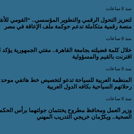
منذ 8 ساعات
لتعزيز التحول الرقمي والتطوير المؤسسي.. “القومي للأش
منصة رقمية متكاملة تدعم حوكمة ملف الإعاقة في مصر
منذ 8 ساعات
خلال كلمة فضيلته بجامعة القاهرة.. مفتي الجمهورية يؤكد ا
اقترنت بالقيم والمسؤولية
منذ 8 ساعات
رحلاتهم السياحية بكافه الدول العربية
منذ 8 ساعات
وزير العمل ومحافظ مطروح يختتمان جولتهما برأس الحكمة ب
الصحية.. ويكرّمان خريجي التدريب المهني
رئيس مجلس الشباب االمصرى يمثل اللجنة الاقتصادية بالمجلس القومي