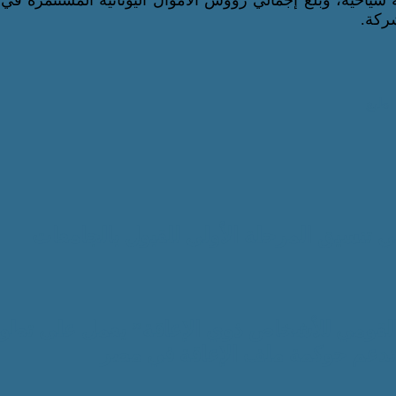
ل عام 2024 نحو 15,462 سائح بإجمالي 158,258 ليلة سياحية، وبلغ إجمالي رؤوس الأموال اليونانية المستثم
اطبع
القومي للأشخاص ذوي الإعاقة” يعمل على تطوي
 تدعم حوكمة ملف الإعاقة في مصر