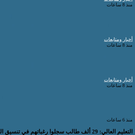
منذ 8 ساعات
خلال كلمة فضيلته بجامعة القاهرة.. مفتي الجم
الرقمية أدوات للبناء متى اقترنت بالقيم والمس
أخبار ومتابعات
منذ 8 ساعات
تعرضهم لأي مشاكل أثناء رحلاتهم السياحية بكاف
أخبار ومتابعات
منذ 8 ساعات
وزير العمل ومحافظ مطروح يختتمان جولتهما بر
ويتابعان مستوى الرعاية الصحية.. ويكرّمان خر
منذ 6 ساعات
التعليم العالي: 29 ألف طالب سجلوا رغباتهم في تنسيق المرحلة الأولى للقبول بالجامعات