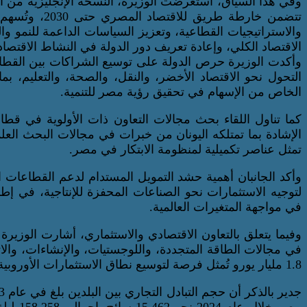
وفي هذا السياق، استعرضت الوزيرة، النسخة الإنجليزية من المل
والاستراتيجيات القطاعية، وتعزيز السياسات الداعمة للنمو وا
الاقتصاد الكلي، وإعادة تعريف دور الدولة في النشاط الاقتصاد
وأكدت الوزيرة حرص الدولة على توسيع الشراكات بين القطاع
التحول نحو الاقتصاد الأخضر، والنقل، والصحة، والتعليم، بم
الخاص من الإسهام في تحقيق رؤية مصر للتنمية.
كما تناول اللقاء بحث مجالات التعاون ذات الأولوية في قطا
الإشادة بما تمتلكه اليونان من خبرات في مجالات البحث العلمي 
تمثل عناصر تكميلية لمنظومة الابتكار في مصر.
وأكد الجانبان أهمية حشد التمويل المستدام لدعم القطاعات ال
لتوجيه الاستثمارات نحو الصناعات المحفزة للإنتاجية، في إ
في مواجهة المتغيرات العالمية.
وفيما يتعلق بالتعاون الاقتصادي والاستثماري، أشارت الوزيرة 
في مجالات الطاقة المتجددة، واللوجستيات، والإنشاءات، والا
1.8 مليار يورو تُمثل فرصة لتوسيع نطاق الاستثمارات الأوروبية.