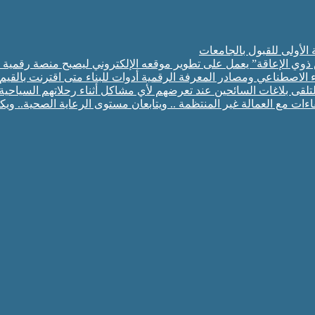
 ذوي الإعاقة” يعمل على تطوير موقعه الإلكتروني ليصبح منصة رقمية
ء الاصطناعي ومصادر المعرفة الرقمية أدوات للبناء متى اقترنت بالقيم
ت مع العمالة غير المنتظمة .. ويتابعان مستوى الرعاية الصحية.. ويك