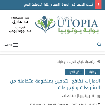
أسعار الذهب في السوق المصري خلال تعاملات اليوم
القائمة
الرئيسية
/
نبض العرب
/
الإمارات
الإمارات
نبض العرب
الإمارات تكافح التدخين بمنظومة متكاملة من
التشريعات والإجراءات
بوابة يوتوبيا| متابعات
الثلاثاء - 2 مايو 2023
اخر تحديث: الجمعة - 2 يونيو 2023