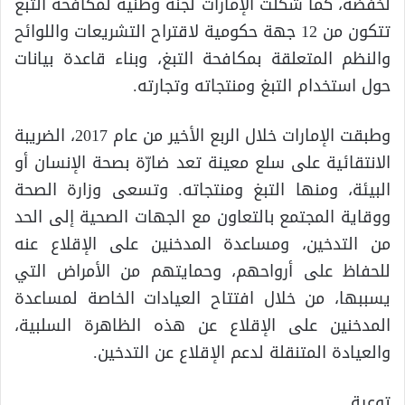
لخفضه، كما شكلت الإمارات لجنة وطنية لمكافحة التبغ
تتكون من 12 جهة حكومية لاقتراح التشريعات واللوائح
والنظم المتعلقة بمكافحة التبغ، وبناء قاعدة بيانات
حول استخدام التبغ ومنتجاته وتجارته.
وطبقت الإمارات خلال الربع الأخير من عام 2017، الضريبة
الانتقائية على سلع معينة تعد ضارّة بصحة الإنسان أو
البيئة، ومنها التبغ ومنتجاته. وتسعى وزارة الصحة
ووقاية المجتمع بالتعاون مع الجهات الصحية إلى الحد
من التدخين، ومساعدة المدخنين على الإقلاع عنه
للحفاظ على أرواحهم، وحمايتهم من الأمراض التي
يسببها، من خلال افتتاح العيادات الخاصة لمساعدة
المدخنين على الإقلاع عن هذه الظاهرة السلبية،
والعيادة المتنقلة لدعم الإقلاع عن التدخين.
توعية