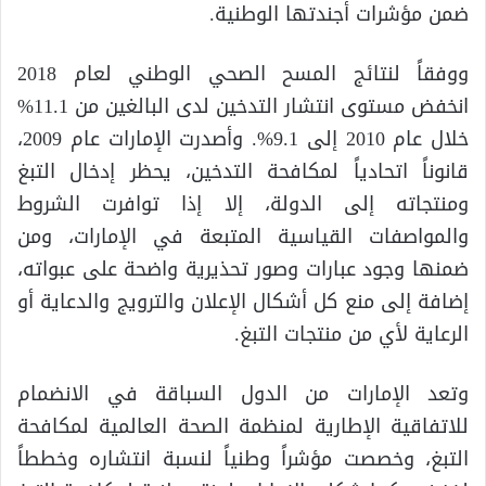
ضمن مؤشرات أجندتها الوطنية.
ووفقاً لنتائج المسح الصحي الوطني لعام 2018
انخفض مستوى انتشار التدخين لدى البالغين من 11.1%
خلال عام 2010 إلى 9.1%. وأصدرت الإمارات عام 2009،
قانوناً اتحادياً لمكافحة التدخين، يحظر إدخال التبغ
ومنتجاته إلى الدولة، إلا إذا توافرت الشروط
والمواصفات القياسية المتبعة في الإمارات، ومن
ضمنها وجود عبارات وصور تحذيرية واضحة على عبواته،
إضافة إلى منع كل أشكال الإعلان والترويج والدعاية أو
الرعاية لأي من منتجات التبغ.
وتعد الإمارات من الدول السباقة في الانضمام
للاتفاقية الإطارية لمنظمة الصحة العالمية لمكافحة
التبغ، وخصصت مؤشراً وطنياً لنسبة انتشاره وخططاً