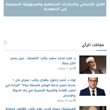
العمل الإنساني والمبادرات المجتمعية والمسؤولية المجتمعية
في السعودية
مقالات الرأي
د. فايد محمد سعيد يكتب: التضحية… حين يصبح
الأثر جمالًا
منذ 3 ساعات
لواء د. أحمد زغلول مهران يكتب: عمران خان ••
عندما تصبح خدمة الوطن فلسفة حياة* *قراءة في
تجارب القادة والتجربة المصرية في بناء الدولة
والإنسان
منذ 14 ساعة
المستشار/ حسام الدين علام يكتب: القانون وحماية