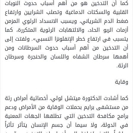
كما أن التدخين هو من أهم أسباب حدوث النوبات
القلبية والسكتات الدماغية وتصلب الشرايين وارتفاع
ضغط الدم الشرياني، ويسبب الانسداد الرئوي المزمن
أزمات الربو الحاد، والالتهابات الرئوية المتكررة، كما
يتسبب في ارتفاع خطر الإنفلونزا النسبي». ولفتت إلى
أن التدخين من أهم أسباب حدوث السرطانات ومن
أهمها سرطان الشفاه واللسان والحنجرة وسرطان
الرئة.
وقاية
كما أشادت الدكتورة ميتشل لولي، أخصائية أمراض رئة
من مستشفى برايم بحملات الوقاية من الأمراض ودعم
برامج مكافحة التدخين التي تطلقها الجهات المعنية
في الدولة، ولا سيما أن جسم الإنسان يتأثر تأثراً