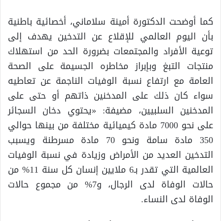
كما أوضحت الدكتورة أمينة سلاماني، أخصائية باطنية
بأن اليوم العالمي للإقلاع عن التدخين يهدف إلى
توعية الأفراد والمجتمعات بضرورة الحد من استهلاك
منتجات التبغ وبإبراز مخاطره الجسيمة على الصحة
العامة مع ارتفاع نسبة الوفيات الناجمة عن تعاطيه
سواء كان ذلك على المدخنين ذاتهم أو حتى على
المدخنين السلبيين، مضيفة: «يحتوي دخان السجائر
على نحو 7000 مادة كيميائية مختلفة من بينها حوالي
350 مادة سامة ونحو 70 مادة مسرطنة ويسبب
التدخين العديد من الأمراض وزيادة في نسبة الوفيات
العالمية التي تقدر بـ6 ملايين إنسان كل سنة 11% من
حالات الوفاة لدى الرجال، و7% من مجموع حالات
الوفاة لدى النساء.