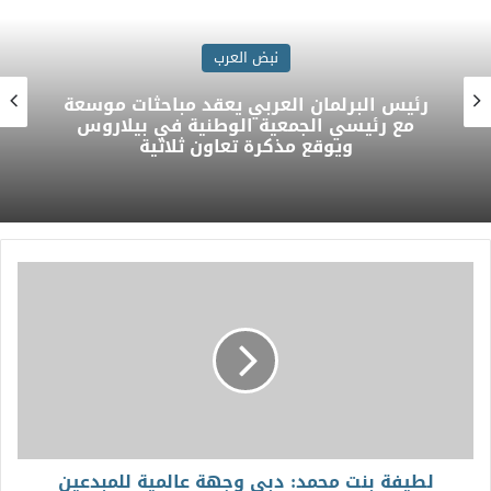
أخبار ومتابعات
الدكتورة راندا رزق تقدم واجب العزاء في
وفاة الأمير الوالد الشيخ حمد بن خليفة آل
ثاني بسفارة دولة قطر بالقاهرة
لطيفة بنت محمد: دبي وجهة عالمية للمبدعين