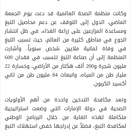
وكانت منظمة الصحة العالمية قد دعت يوم الجمعة
الماضي، الدول إلى التوقف عن دعم محاصيل التبغ
ومساعدة المزارعين على زراعة الغذاء، في ظل انتشار
الجوع في مناطق كثيرة من العالم، حيث تسبب التبغ
في وفاة ثمانية ملايين شخص سنوياً. وأشارت
المنظمة إلى أن صناعة التبغ تتسبب في فقدان 600
مليون شجرة و200 ألف هكتار من الأراضي، وخسارة 22
مليار طن من المياه، وانبعاث 84 مليون طن من ثاني
أكسيد الكربون.
وتعد مكافحة التدخين واحدة من أهم الأولويات
الصحية في دولة الإمارات التي وضعت استراتيجية
متكاملة لهذه الغاية من خلال البرنامج الوطني
لمكافحة التبغ، فضلاً عن إدراجها خفض استهلاك التبغ