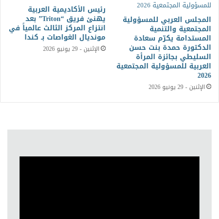
رئيس الأكاديمية العربية
يهنئ فريق “Triton” بعد
المجلس العربي للمسؤولية
انتزاع المركز الثالث عالمياً في
المجتمعية والتنمية
مونديال الغواصات بـ كندا
المستدامة يكرّم سعادة
الدكتورة حمدة بنت حسن
الإثنين - 29 يونيو 2026
السليطي بجائزة المرأة
العربية للمسؤولية المجتمعية
2026
الإثنين - 29 يونيو 2026