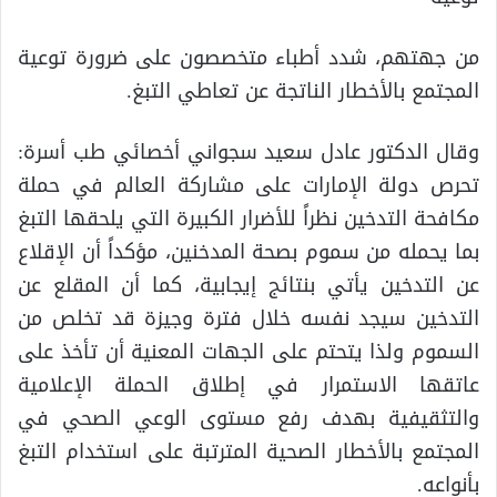
من جهتهم، شدد أطباء متخصصون على ضرورة توعية
المجتمع بالأخطار الناتجة عن تعاطي التبغ.
وقال الدكتور عادل سعيد سجواني أخصائي طب أسرة:
تحرص دولة الإمارات على مشاركة العالم في حملة
مكافحة التدخين نظراً للأضرار الكبيرة التي يلحقها التبغ
بما يحمله من سموم بصحة المدخنين، مؤكداً أن الإقلاع
عن التدخين يأتي بنتائج إيجابية، كما أن المقلع عن
التدخين سيجد نفسه خلال فترة وجيزة قد تخلص من
السموم ولذا يتحتم على الجهات المعنية أن تأخذ على
عاتقها الاستمرار في إطلاق الحملة الإعلامية
والتثقيفية بهدف رفع مستوى الوعي الصحي في
المجتمع بالأخطار الصحية المترتبة على استخدام التبغ
بأنواعه.