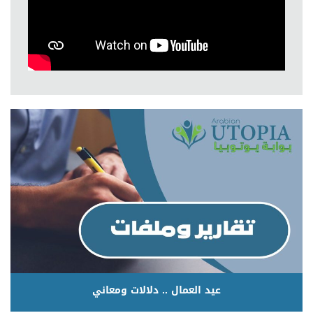
عيد العمال .. دلالات ومعاني