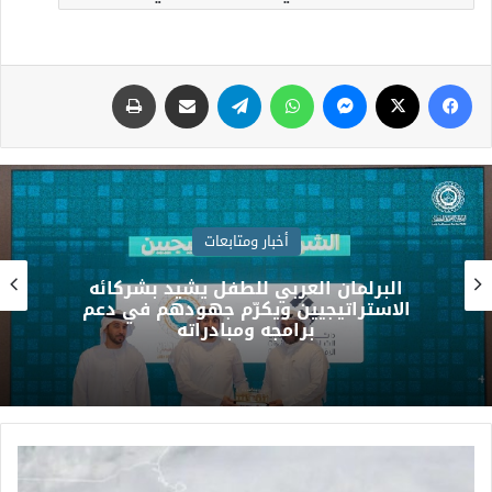
أخبار ومتابعات
سمو وزير الخارجية يشارك في الاجتماع
الخامس للأطراف الإقليمية الأربعة بجانب
نظرائه في كل من مصر وباكستان وتركيا