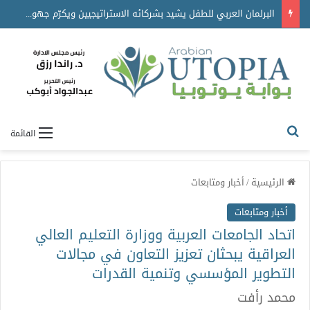
البرلمان العربي للطفل يشيد بشركائه الاستراتيجيين ويكرّم جهودهم في دعم برامجه ومبادراته
القائمة
الرئيسية
/
أخبار ومتابعات
أخبار ومتابعات
اتحاد الجامعات العربية ووزارة التعليم العالي
العراقية يبحثان تعزيز التعاون في مجالات
التطوير المؤسسي وتنمية القدرات
محمد رأفت