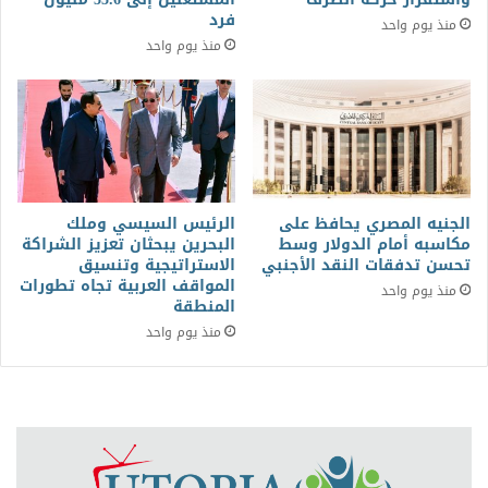
فرد
منذ يوم واحد
منذ يوم واحد
الجنيه المصري يحافظ على
الرئيس السيسي وملك
مكاسبه أمام الدولار وسط
البحرين يبحثان تعزيز الشراكة
تحسن تدفقات النقد الأجنبي
الاستراتيجية وتنسيق
المواقف العربية تجاه تطورات
منذ يوم واحد
المنطقة
منذ يوم واحد