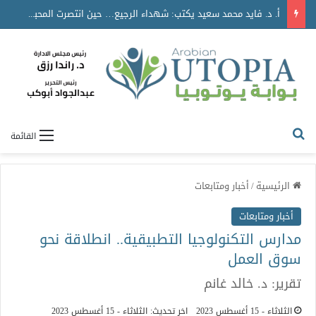
أ. د. فايد محمد سعيد يكتب: شهداء الرجيع… حين انتصرت المحبة على الموت
القائمة
الرئيسية
/
أخبار ومتابعات
أخبار ومتابعات
مدارس التكنولوجيا التطبيقية.. انطلاقة نحو
سوق العمل
تقرير: د. خالد غانم
الثلاثاء - 15 أغسطس 2023
اخر تحديث: الثلاثاء - 15 أغسطس 2023