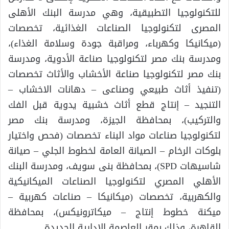
للتكنولوجيا التطبيقية، وهي مدرسة البنك الأهلى
المصرى لتكنولوجيا الصناعات الغذائية، تخصصات
(ميكانيكا وكهرباء، ومراقبة جودة وسلامة الغذاء)،
ومدرسة بنك مصر لتكنولوجيا صناعة الأدوية، ومدرسة
بنك مصر لتكنولوجيا صناعة الأخشاب والأثاث تخصصات
(تنفيذ أثاث طبيعي وصناعی – دهانات الاخشاب –
التنجيد – إنتاج قطع أثاث خشبية يدوية قبل الفك
والتركيب)، بمحافظة الجيزة، ومدرسة بنك مصر
لتكنولوجيا صناعات مواد البناء تخصصات (فحص واختيار
بلوكات الرخام – الصيانة العامة لخطوط الجلي – صيانة
شاسيهات SPD)، بمحافظة بنى سويف، ومدرسة البنك
الأهلي المصري لتكنولوجيا الصناعات الميكانيكية
والكهربية، تخصصات (ميكانيكا – صناعات كهربية –
ميكنة خطوط إنتاج – ميكاترونيكس)، بمحافظة
القاهرة، وذلك بمقر العاصمة الإدارية الجديدة.