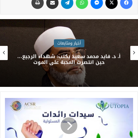
أخبار ومتابعات
فريق طبي بمستشفيات سوهاج الجامعية
ينجح في إنقاذ حياة طفل بعد اختراق إبرة
لجدار القلب