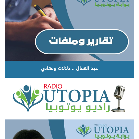
عيد العمال .. دلالات ومعاني