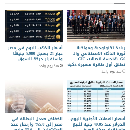
ريادة تكنولوجية ومواكبة
أسعار الذهب اليوم في مصر..
ثورة الذكاء الاصطناعي والـ
عيار 21 يسجل 5,980 جنيهًا
G6. هندسة اتصالات CIC
واستقرار حركة السوق
تطلق أول طائرة مسيرة ذكية
منذ يوم واحد
منذ يوم واحد
أسعار العملات الأجنبية اليوم..
انخفاض معدل البطالة في
الدولار عند 49.85 جنيه للبيع
مصر إلى 5.8% وارتفاع عدد
واستقرار حركة الصرف
المشتغلين إلى 33.6 مليون