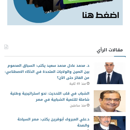
مقالات الرأي
د. محمد عادل محمد سعيد يكتب: السباق المحموم
بين الصين والولايات المتحدة في الذكاء الاصطناعي:
من الفائز حتى الآن؟
منذ 49 ثانية
الشباب في قلب التحديث: نحو استراتيجية وطنية
شاملة للتنمية الشبابية في مصر
منذ ساعتين
د.علي المبروك أبوقرين يكتب: مصر السياحة
والصحة