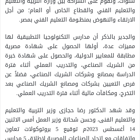
سنوات، وتقوم على الشراكة بين وزارة التربية والتعليم
والتعليم الفني والقطاع الخاص أو العام؛ من أجل
الارتقاء والنهوض بمنظـومة التعليم الفني بمصر.
والجدير بالذكر أن مدارس التكنولوجيا التطبيقية لها
مميزات عدة، أولها الحصول على شهادة مصرية
مطابقة للمعايير الدولية، والحصول على شهادة خبرة
من الشريك الصناعي، والتدريب العملي أثناء فترة
الدراسة بمصانع وشركات الشريك الصناعي، فضلاً عن
فرص التعيين بشركات ومصانع الشريك الصناعي بعد
التخرج، ومكافآت مالية أثناء فترة التدريب العملي.
وقد شهد الدكتور رضا حجازى وزير التربية والتعليم
والتعليم الفنى، وحسن شحاتة وزير العمل أمس الاثنين
14 أغسطس 2023م توقيع 5 بروتوكولات تعاون
واتفاقات مع اتحاد الصناعات المصرية لإطلاق 5 مدارس