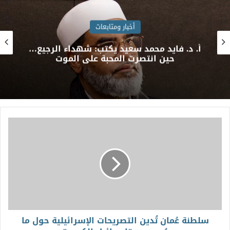
أخبار ومتابعات
أ. د. فايد محمد سعيد يكتب: شهداء الرجيع…
حين انتصرت المحبة على الموت
سلطنة عُمان تُدين التصريحات الإسرائيلية حول ما