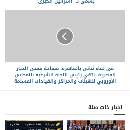
يُسمى بـ "إسرائيل الكبرى"
في لقاء ثنائي بالقاهرة: سماحة مفتي الديار
المصرية يلتقي رئيس اللجنة الشرعية بالمجلس
الأوروبي للهيئات والمراكز والقيادات المسلمة
اخبار ذات صلة