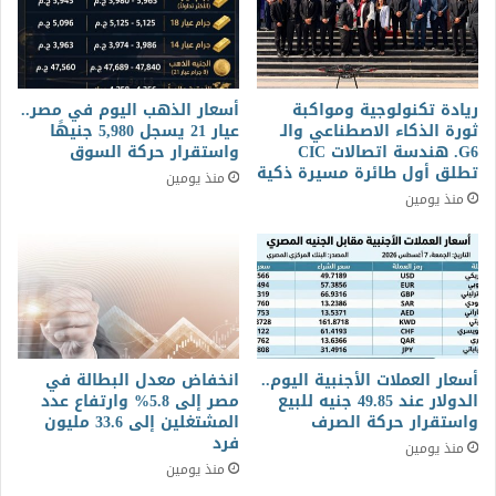
ريادة تكنولوجية ومواكبة
أسعار الذهب اليوم في مصر..
ثورة الذكاء الاصطناعي والـ
عيار 21 يسجل 5,980 جنيهًا
G6. هندسة اتصالات CIC
واستقرار حركة السوق
تطلق أول طائرة مسيرة ذكية
منذ يومين
منذ يومين
أسعار العملات الأجنبية اليوم..
انخفاض معدل البطالة في
الدولار عند 49.85 جنيه للبيع
مصر إلى 5.8% وارتفاع عدد
واستقرار حركة الصرف
المشتغلين إلى 33.6 مليون
فرد
منذ يومين
منذ يومين