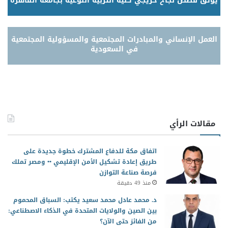
يوثق قصص نجاح خريجي كلية التربية النوعية بجامعة القاهرة
العمل الإنساني والمبادرات المجتمعية والمسؤولية المجتمعية
في السعودية
مقالات الرأي
اتفاق مكة للدفاع المشترك خطوة جديدة على
طريق إعادة تشكيل الأمن الإقليمي •• ومصر تملك
فرصة صناعة التوازن
منذ 49 دقيقة
د. محمد عادل محمد سعيد يكتب: السباق المحموم
بين الصين والولايات المتحدة في الذكاء الاصطناعي:
من الفائز حتى الآن؟