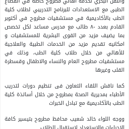
والنقل البحري لخدمة أهالي مطروح خاصة في القطاع
الطبى مع الاستعدادات للبرنامج التدريبي لطلاب كلية
الطب بالأكاديمية في مستشفيات مطروح في أكتوبر
القادم بعدد ٨٠ طالب مع مدرس مساعد لكل تخصص
بما يضيف مزيد من القوى البشرية للمستشفيات و
امكانيه تقديم مزيد من الخدمات الطبية والعلاجية
للأهالي من خلال طلاب كلية الطب، وذلك في
مستشفيات مطروح العام والنساء والاطفال وقسطرة
القلب وغيرها
كما ناقش اللقاء التعاون فى تنظيم دورات لتدريب
الأطباء بمديرية الصحة بمطروح من خلال أساتذة كلية
الطب بالأكاديمية مع تبادل الخبرات
ووجه اللواء خالد شعيب محافظ مطروح بتيسير كافة
الإجراءات والاستعداد لاستقبال الطلاب