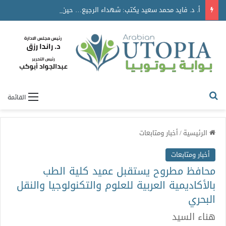
أ. د. فايد محمد سعيد يكتب: شهداء الرجيع… حين انتصرت المحبة على الموت
القائمة
الرئيسية
/
أخبار ومتابعات
أخبار ومتابعات
محافظ مطروح يستقبل عميد كلية الطب
بالأكاديمية العربية للعلوم والتكنولوجيا والنقل
البحري
هناء السيد