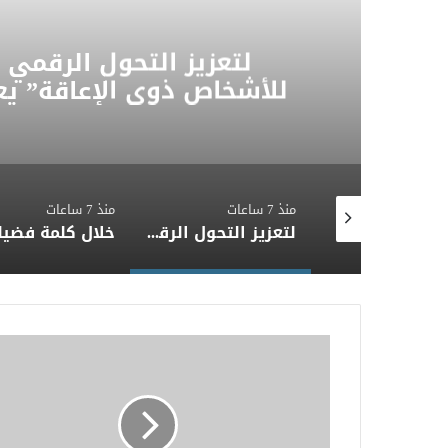
لتعزيز التحول الرقمي
للأشخاص ذوي الإعاقة” يع
ليصبح منصة رقمية متكام
منذ 7 ساعات
منذ 7 ساعات
التعليم العالي: 29 ألف طالب سجلوا رغباتهم في تنسيق المرحلة الأولى للقبول بالجامعات
لتعزيز التحول الرقمي والتطوير المؤسسي.. “القومي للأشخاص ذوي الإعاقة” يعمل على تطوير موقعه الإلكتروني ليصبح منصة رقمية متكاملة تدعم حوكمة ملف الإعاقة في مصر