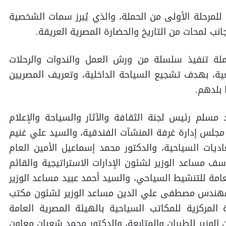
للمرحلة الأولى من الحملة، والذي يُبرز سمات الشخصية
ب لمحات من التاريخ والحضارة المصرية العريقة.
ملة تنفيذ سلسلة من ورش العمل والندوات والرحلات
ية، بهدف تشجيع السياحة الداخلية، وتعريف المصريين
 بلدهم.
مسلم رئيس لجنة الثقافة والآثار والسياحة والإعلام
جلس إدارة غرفة المنشآت الفندقية، والسيد علي غنيم
يات السياحية، والدكتور محمد إسماعيل الأمين العام
ف مساعد الوزير لشئون الإدارات الاستراتيجية والقائم
عامة للتنشيط السياحي، والسيد أحمد عبيد مساعد الوزير
والمهندس مصطفى علي الدين مساعد الوزير لشئون مكتب
 المركزية للمكاتب السياحية بالهيئة المصرية العامة
الوزير للطيران والمتابعة، والدكتور محمد شعبان معاون