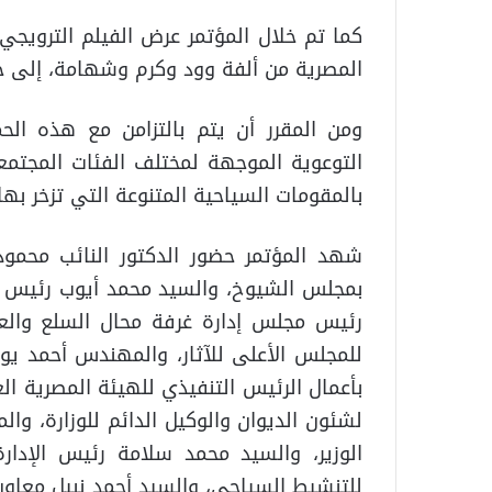
كما تم خلال المؤتمر عرض الفيلم الترويجي 
المصرية من ألفة وود وكرم وشهامة، إلى جان
ومن المقرر أن يتم بالتزامن مع هذه الح
التوعوية الموجهة لمختلف الفئات المجتمع
بالمقومات السياحية المتنوعة التي تزخر بها
شهد المؤتمر حضور الدكتور النائب محمود 
بمجلس الشيوخ، والسيد محمد أيوب رئيس م
رئيس مجلس إدارة غرفة محال السلع والعاد
للمجلس الأعلى للآثار، والمهندس أحمد يوس
بأعمال الرئيس التنفيذي للهيئة المصرية ال
لشئون الديوان والوكيل الدائم للوزارة، 
الوزير، والسيد محمد سلامة رئيس الإدارة
للتنشيط السياحي، والسيد أحمد نبيل معاون 