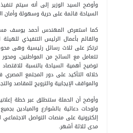
وأوضح السيد الوزير إلى أنه سيتم تنفيذ
السياحة قائمة على حرية وسهولة وأمان الان
كما استعرض المهندس أحمد يوسف مساعد وز
والقائم بأعمال الرئيس التنفيذي للهيئة 
ترتكز على ثلاث رسائل رئيسية وهى محور 
تتعامل مع السائح من المواطنين، ومحور 
توضيح أهمية السياحة بالنسبة للاقتصاد 
خلاله التأكيد على دور المجتمع المصري ف
والمواقف الإيجابية والترويج للمقاصد والتج
ولوحات دعائية بالشوارع والميادين بجمي
إلكترونية على منصات التواصل الاجتماعي ا
مدى ثلاثة أشهر.