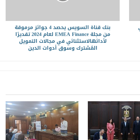
بنك قناة السويس يحصد 4 جوائز مرموقة
من مجلة EMEA Finance لعام 2024 تقديرًا
لأدائهالاستثنائي في مجالات التمويل
المُشترك وسوق أدوات الدين