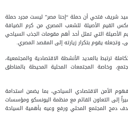
سيد شريف فتحي أن حملة “إحنا مصر” ليست مجرد حملة
عكس القيم الأصيلة للشعب المصري من كرم الضيافة
م الأصيلة التي تمثل أحد أهم مقومات الجذب السياحي
ى، وتجعله يقوم بتكرار زيارته إلى المقصد المصري.
املة ترتبط بالعديد الأنشطة الاقتصادية والمجتمعية،
جتمع، وخاصة المجتمعات المحلية المحيطة بالمناطق
فهوم الأمن الاقتصادي السياحي، بما يضمن استدامة
يراً إلى التعاون القائم مع منظمة اليونسكو ومؤسسات
 دمج المجتمع المحلي ورفع وعيه بأهمية السياحة