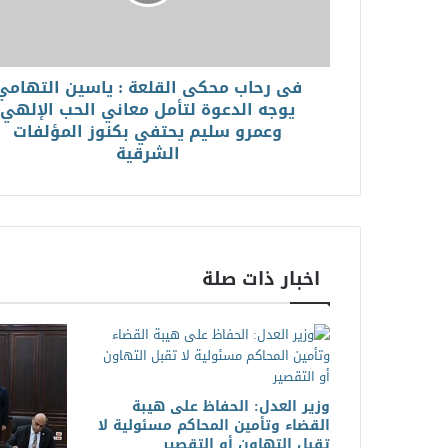
فى رحاب محكى القلعة : ياسين التهامي
يوجه الدعوة لتأمل معاني الحب الإلهي
وعمرو سليم يحتفي بكنوز المؤلفات
الشرقية
اخبار ذات صلة
وزير العدل: الحفاظ على هيبة
القضاء وتأمين المحاكم مسئولية لا
تقبل التهاون أو التقصير