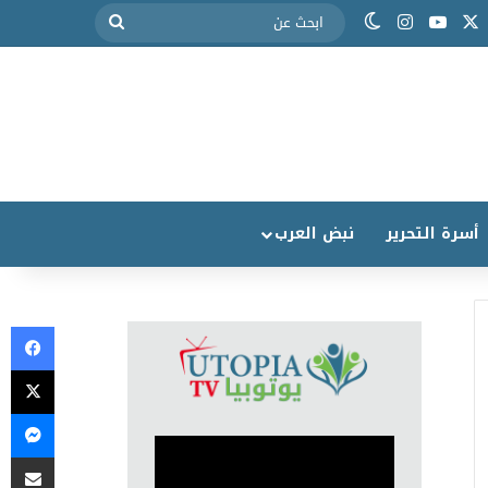
أسرة التحرير
نبض العرب