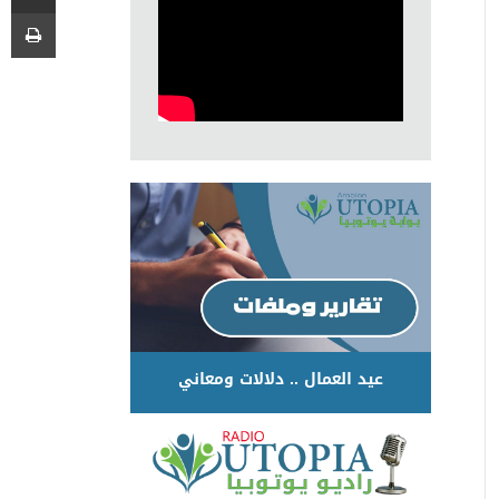
عيد العمال .. دلالات ومعاني