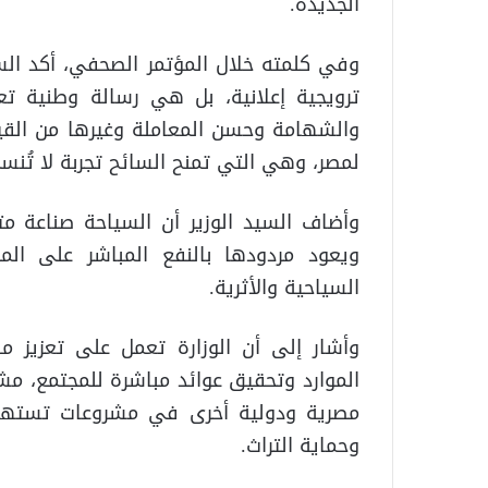
الجديدة.
وفي كلمته خلال المؤتمر الصحفي، أكد ال
ترويجية إعلانية، بل هي رسالة وطنية ت
والشهامة وحسن المعاملة وغيرها من القي
لمصر، وهي التي تمنح السائح تجربة لا تُنس
وأضاف السيد الوزير أن السياحة صناعة متك
ويعود مردودها بالنفع المباشر على الم
السياحية والأثرية.
وأشار إلى أن الوزارة تعمل على تعزيز م
الموارد وتحقيق عوائد مباشرة للمجتمع، مش
مصرية ودولية أخرى في مشروعات تستهدف
وحماية التراث.