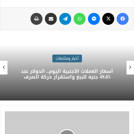
أخبار ومتابعات
أسعار العملات الأجنبية اليوم.. الدولار عند
49.85 جنيه للبيع واستقرار حركة الصرف