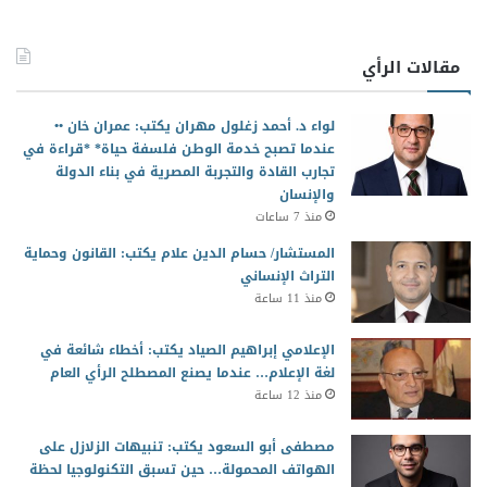
مقالات الرأي
لواء د. أحمد زغلول مهران يكتب: عمران خان ••
عندما تصبح خدمة الوطن فلسفة حياة* *قراءة في
تجارب القادة والتجربة المصرية في بناء الدولة
والإنسان
منذ 7 ساعات
المستشار/ حسام الدين علام يكتب: القانون وحماية
التراث الإنساني
منذ 11 ساعة
الإعلامي إبراهيم الصياد يكتب: أخطاء شائعة في
لغة الإعلام… عندما يصنع المصطلح الرأي العام
منذ 12 ساعة
مصطفى أبو السعود يكتب: تنبيهات الزلازل على
الهواتف المحمولة… حين تسبق التكنولوجيا لحظة