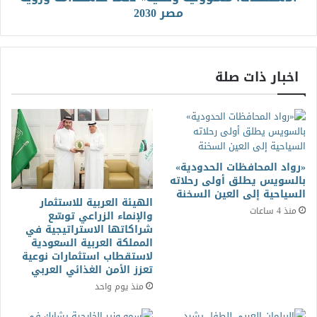
مصر 2030
اخبار ذات صلة
«رواد المحافظات الحدودية»
بالسويس يطلق أولى رحلاته
السياحية إلى العين السخنة
الهيئة العربية للاستثمار
منذ 4 ساعات
والإنماء الزراعي توسّع
شراكاتها الاستراتيجية في
المملكة العربية السعودية
لاستقطاب استثمارات نوعية
تعزز الأمن الغذائي العربي
منذ يوم واحد