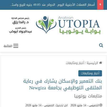
أسعار العملات الأجنبية اليوم.. الدولار عند 49.85 جنيه للبيع واستقرار حركة الصرف
القائمة
الرئيسية
/
أخبار ومتابعات
أخبار ومتابعات
بنك التعمير والإسكان يشارك في رعاية
الملتقى التوظيفي بجامعة Newgiza
متابعات يوتوبيا
الخميس - 14 مايو 2026
اخر تحديث: الخميس - 14 مايو 2026