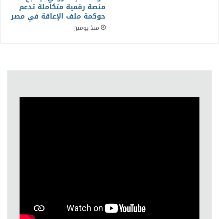
منصة رقمية متكاملة تدعم
حوكمة ملف الإعاقة في مصر
منذ يومين