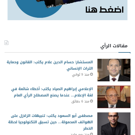
مقالات الرأي
المستشار/ حسام الدين علام يكتب: القانون وحماية
التراث الإنساني
منذ 9 ثواني
الإعلامي إبراهيم الصياد يكتب: أخطاء شائعة في
لغة الإعلام… عندما يصنع المصطلح الرأي العام
منذ 6 دقائق
مصطفى أبو السعود يكتب: تنبيهات الزلازل على
الهواتف المحمولة… حين تسبق التكنولوجيا لحظة
الخطر
منذ يوم واحد