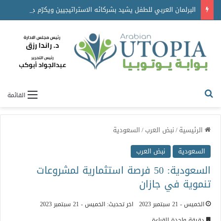
البرلمان العربي للطفل يشيد بشركائه الاستراتيجيين ويكرّم جهودهم في دعم برامجه ومبادراته
القائمة
الرئيسية
/
نبض العرب
/
السعودية
السعودية
نبض العرب
السعودية: 50 فرصة استثمارية لمشروعات
تنموية في جازان
الخميس - 21 سبتمبر 2023
اخر تحديث: الخميس - 21 سبتمبر 2023
دقيقة واحدة للقراءة