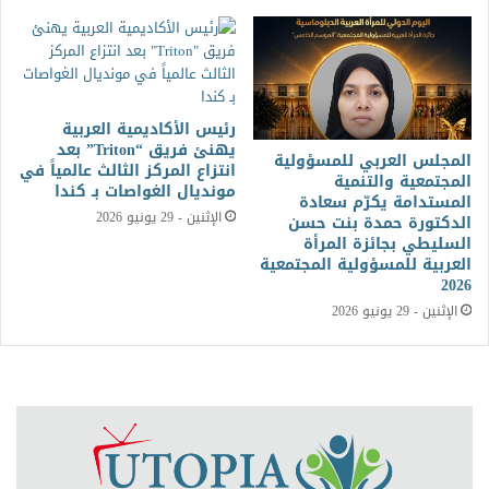
رئيس الأكاديمية العربية
يهنئ فريق “Triton” بعد
المجلس العربي للمسؤولية
انتزاع المركز الثالث عالمياً في
المجتمعية والتنمية
مونديال الغواصات بـ كندا
المستدامة يكرّم سعادة
الإثنين - 29 يونيو 2026
الدكتورة حمدة بنت حسن
السليطي بجائزة المرأة
العربية للمسؤولية المجتمعية
2026
الإثنين - 29 يونيو 2026