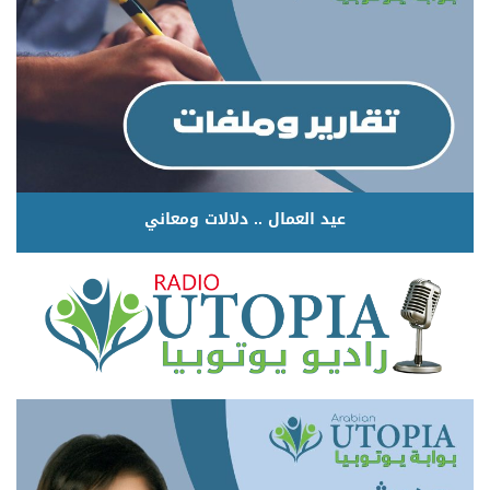
عيد العمال .. دلالات ومعاني