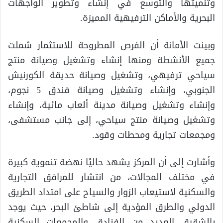
وتنميتها والتوسع في إنشاء وتطوير الواجهات
البحرية والأماكن الترفيهية المميزة.
وبينت الأمانة أن الفرص المطروحة للاستثمار شملت
جميع الأنشطة ومنها إنشاء وتشغيل وصيانة منتج
سياحي ترفيهي، وتشغيل وصيانة حديقة الكورنيش
الجنوبي، وإنشاء وتشغيل وصيانة فندق 5 نجوم،
وإنشاء وتشغيل وصيانة مدينة ألعاب مائية، وإنشاء
وتشغيل وصيانة منتج سياحي، إلى جانب مستشفى،
ومجمعات تجارية ومحطات وقود.
وأشارت إلى أن المركز يشهد حاليًا نهضة تنموية كبيرة
في مختلف المجالات، من انتشار للمرافق التجارية
والسكنية لاستيعاب الزوار والسياح على امتداد الطريق
الدولي والطرق المؤدية إلى شاطئ البحر، حيث يوجد
بالشقيق العديد من الفنادق والمجمعات السكنية