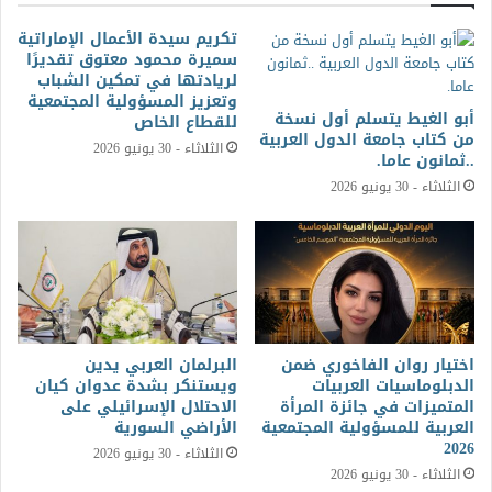
تكريم سيدة الأعمال الإماراتية
سميرة محمود معتوق تقديرًا
لريادتها في تمكين الشباب
وتعزيز المسؤولية المجتمعية
أبو الغيط يتسلم أول نسخة
للقطاع الخاص
من كتاب جامعة الدول العربية
الثلاثاء - 30 يونيو 2026
..ثمانون عاما.
الثلاثاء - 30 يونيو 2026
اختيار روان الفاخوري ضمن
البرلمان العربي يدين
الدبلوماسيات العربيات
ويستنكر بشدة عدوان كيان
المتميزات في جائزة المرأة
الاحتلال الإسرائيلي على
العربية للمسؤولية المجتمعية
الأراضي السورية
2026
الثلاثاء - 30 يونيو 2026
الثلاثاء - 30 يونيو 2026