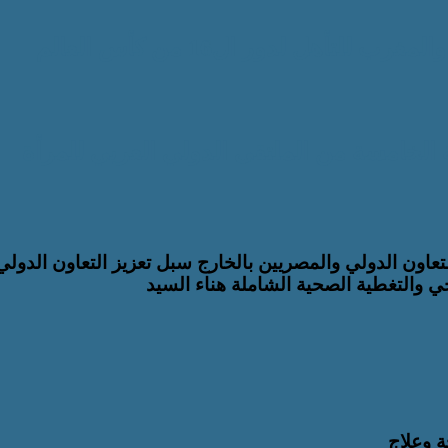
تأهل لدور ال16 من كأس العالم
 الخامسة من الملتقى الدولي العربي للمرأة
لتعاون الدولي والمصريين بالخارج سبل تعزيز التعاون الدولي
حي والتغطية الصحية الشاملة هناء السيد
ة وعلاج