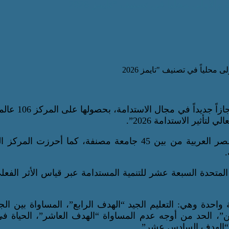
حققت الأكاديمية العربية للعلوم والتكنولوجيا والنقل البحر
وجاءت الأكاديمية في المركز الأول على مستوى جمهورية مصر العربية من بين 45 جامعة مصنفة، كما أحرزت
المتحدة السبعة عشر للتنمية المستدامة عبر قياس الأثر الفع
واحدة وهي: التعليم الجيد “الهدف الرابع”، المساواة بين ال
ن”، الحد من أوجه عدم المساواة “الهدف العاشر”، الحياة في
 “الهدف السادس عشر”.