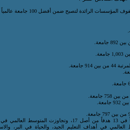
ات الرائدة لتصبح ضمن أفضل 100 جامعة عالمياً في
 جامعة.
كما سجلت الأكاديمية أداءً أعلى من حد الربع الأعلى عالمياً في 13 هدفاً من أصل 17، وتجاوزت المتوسط
المي في أهداف التعليم الجيد، والحياة في البر، والاست