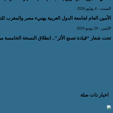
السبت - 4 يوليو 2026
الأمين العام لجامعة الدول العربية يهنيء مصر والمغرب للتأهل لدور ال16
الإثنين - 29 يونيو 2026
تحت شعار “قيادة تصنع الأثر”.. انطلاق النسخة الخامسة من 
وزير الأوقاف يبحث مع أمين عام مجمع البحوث الإسلامية سبل التعاو
وزير الأوقاف يبحث مع أمين عام مجمع البحوث الإسلامية 
تدشين مؤسسة سفراء الإنسانية لرعاية مرضي السرطان وذوي الهمم ب
تدشين مؤسسة سفراء الإنسانية لرعاية مرضي السرطان وذو
اخبار ذات صلة