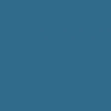
 الخارجية والتعاون الدولي والمصريين بالخارج
لتجربة المصرية الرائدة في الإصلاح الصحي
ثقافة وسياحة وعلاج