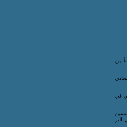
ي إنجازاً جديداً في مجال الاستدامة، بحصولها على المركز 106 عالمياً من
 المركز الحادي
لي في
جنسين
 البر