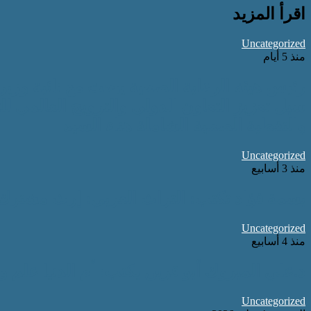
اقرأ المزيد
Uncategorized
منذ 5 أيام
رئيس هيئة الرعاية الصحية يبحث مع نائبة وزير
سبل تعزيز التعاون الدولي والترويج العالمي ل
والتغطية الصحية الشاملة هناء السيد
Uncategorized
منذ 3 أسابيع
بسمة فؤاد تكتب: التراث العربي: إرث مشترك
Uncategorized
منذ 4 أسابيع
د.علي المبروك أبو قرين يكتب: أم الدنيا علم و
Uncategorized