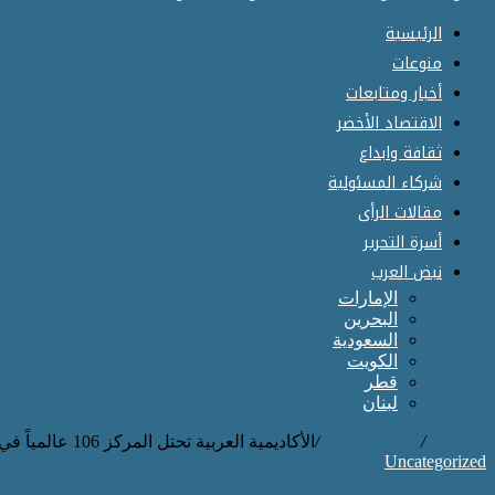
الرئيسية
منوعات
أخبار ومتابعات
الاقتصاد الأخضر
ثقافة وابداع
شركاء المسئولية
مقالات الرأى
أسرة التحرير
نبض العرب
الإمارات
البحرين
السعودية
الكويت
قطر
لبنان
الرئيسية
/
Uncategorized
/
الأكاديمية العربية تحتل المركز 106 عالمياً في الاستدامة والأولى محلياً في تصنيف “تايمز 2026
Uncategorized