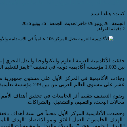
الأكاديمية العربية تحتل المركز 106 عالمياً في الاستدامة والأولى محلياً في تصنيف “تايمز 2026
كتبت: هناء السيد
الجمعة - 26 يونيو 2026
اخر تحديث: الجمعة - 26 يونيو 2026
2 دقيقة للقراءة
بين 1,603 مؤسسة أكاديمية دولية في تصنيف “تايمز للتعليم العالي لتأثير الاستدامة 2026”.
عشر على مستوى العالم العربي من بين 239 مؤسسة تعليمية.
ويقوم التصنيف بتقييم أثر الجامعات في تحقيق أهداف الأمم 
مجالات البحث، والتعليم، والتشغيل، والشراكات.
وحصدت الأكاديمية المركز الأول محلياً في ستة أهداف دفعة 
“الهدف الخامس”، العمل اللائق ونمو الاقتصاد “الهدف الثام
“الهدف الخامس عشر”، والسلام والعدل والمؤسسات القوية