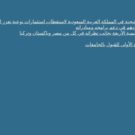
تراتيجية في المملكة العربية السعودية لاستقطاب استثمارات نوعية تعزز ا
ودهم في دعم برامجه ومبادراته
مية الأربعة بجانب نظرائه في كل من مصر وباكستان وتركيا