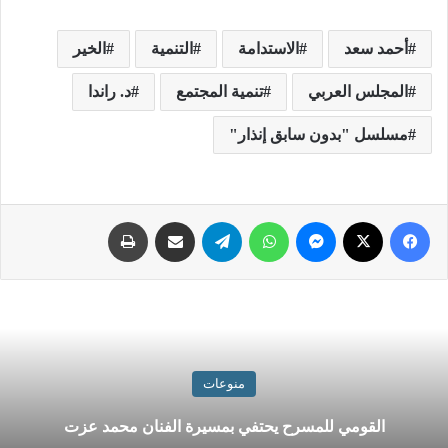
أحمد سعد
الاستدامة
التنمية
الخير
المجلس العربي
تنمية المجتمع
د. راندا
مسلسل "بدون سابق إنذار"
منوعات
القومي للمسرح يحتفي بمسيرة الفنان محمد عزت