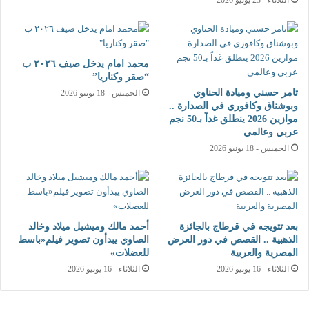
محمد امام يدخل صيف ٢٠٢٦ ب
“صقر وكناريا”
تامر حسني وميادة الحناوي
الخميس - 18 يونيو 2026
وبوشناق وكافوري في الصدارة ..
موازين 2026 ينطلق غداً بـ50 نجم
عربي وعالمي
الخميس - 18 يونيو 2026
بعد تتويجه في قرطاج بالجائزة
أحمد مالك وميشيل ميلاد وخالد
الذهبية .. القصص في دور العرض
الصاوي يبدأون تصوير فيلم«باسط
المصرية والعربية
للعضلات»
الثلاثاء - 16 يونيو 2026
الثلاثاء - 16 يونيو 2026