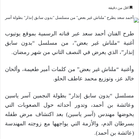
اقل من دقيقة
طرح الفنان أحمد سعد عبر قناته الرسمية بموقع يوتيوب
أغنية “ملناش غير بعض”، من مسلسل “بدون سابق
إنذار”، الذي يعرض في النصف الثاني من شهر رمضان.
وأغنية “ملناش غير بعض” من كلمات أمير طعيمة، وألحان
خالد عز، وتوزيع محمد عاطف الحلو.
مسلسل “بدون سابق إنذار” بطولة النجمين آسر ياسين
وعائشة بن أحمد، وتدور أحداثه حول الصعوبات التي
يخوضها مهندس (آسر ياسين) بعد اكتشاف مرض طفله
بسرطان الدم، والأزمة التي يواجهها مع زوجته المهندسة
(عائشة بن أحمد).