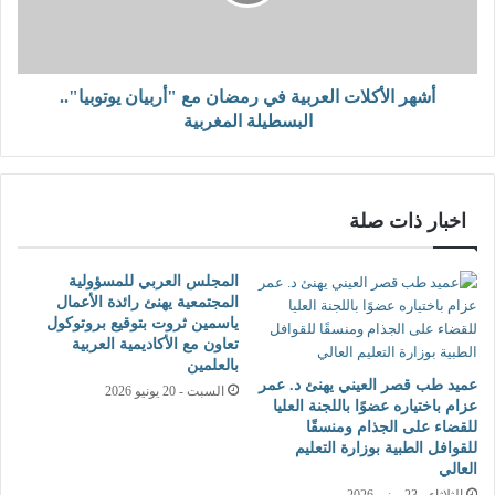
أشهر الأكلات العربية في رمضان مع "أربيان يوتوبيا"..
البسطيلة المغربية
اخبار ذات صلة
المجلس العربي للمسؤولية
المجتمعية يهنئ رائدة الأعمال
ياسمين ثروت بتوقيع بروتوكول
تعاون مع الأكاديمية العربية
بالعلمين
عميد طب قصر العيني يهنئ د. عمر
السبت - 20 يونيو 2026
عزام باختياره عضوًا باللجنة العليا
للقضاء على الجذام ومنسقًا
للقوافل الطبية بوزارة التعليم
العالي
الثلاثاء - 23 يونيو 2026