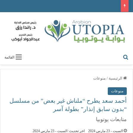
القائمة
الرئيسية
/
منوعات
منوعات
أحمد سعد يطرح “ملناش غير بعض” من مسلسل
“بدون سابق إنذار” بطولة آسر
متابعات يوتوبيا
السبت - 23 مارس 2024
اخر تحديث: السبت - 23 مارس 2024