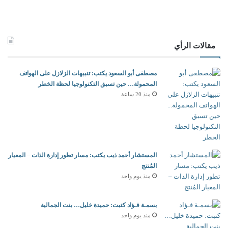
مقالات الرأي
مصطفى أبو السعود يكتب: تنبيهات الزلازل على الهواتف
المحمولة… حين تسبق التكنولوجيا لحظة الخطر
منذ 20 ساعة
المستشار أحمد ذيب يكتب: مسار تطور إدارة الذات – المعيار
المُنتج
منذ يوم واحد
بسمـة فـؤاد كتبت: حميدة خليل… بنت الجمالية
منذ يوم واحد