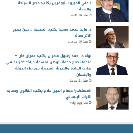
د.علي المبروك أبوقرين يكتب: مصر السياحة
والصحة
منذ 16 ثانية
د. فايد محمد سعيد يكتب: التضحية… حين يصبح
الأثر جمالًا
منذ 10 ساعات
لواء د. أحمد زغلول مهران يكتب: عمران خان ••
عندما تصبح خدمة الوطن فلسفة حياة* *قراءة في
تجارب القادة والتجربة المصرية في بناء الدولة
والإنسان
منذ 21 ساعة
المستشار/ حسام الدين علام يكتب: القانون وحماية
التراث الإنساني
منذ يوم واحد