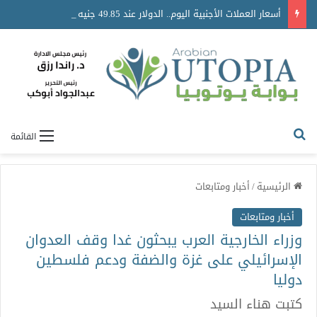
أسعار العملات الأجنبية اليوم.. الدولار عند 49.85 جنيه للبيع واستقرار حركة الصرف
القائمة
الرئيسية
/
أخبار ومتابعات
أخبار ومتابعات
وزراء الخارجية العرب يبحثون غدا وقف العدوان
الإسرائيلي على غزة والضفة ودعم فلسطين
دوليا
كتبت هناء السيد