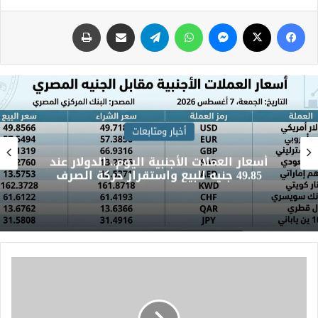
أخبار ومتابعات
أسعار العملات الأجنبية اليوم.. الدولار عند
49.85 جنيه للبيع واستقرار حركة الصرف