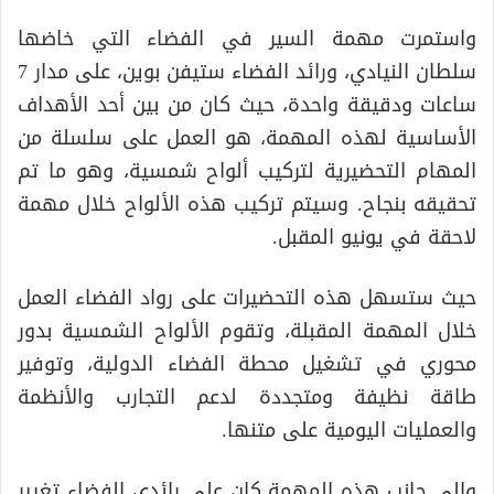
واستمرت مهمة السير في الفضاء التي خاضها
سلطان النيادي، ورائد الفضاء ستيفن بوين، على مدار 7
ساعات ودقيقة واحدة، حيث كان من بين أحد الأهداف
الأساسية لهذه المهمة، هو العمل على سلسلة من
المهام التحضيرية لتركيب ألواح شمسية، وهو ما تم
تحقيقه بنجاح. وسيتم تركيب هذه الألواح خلال مهمة
لاحقة في يونيو المقبل.
حيث ستسهل هذه التحضيرات على رواد الفضاء العمل
خلال المهمة المقبلة، وتقوم الألواح الشمسية بدور
محوري في تشغيل محطة الفضاء الدولية، وتوفير
طاقة نظيفة ومتجددة لدعم التجارب والأنظمة
والعمليات اليومية على متنها.
وإلى جانب هذه المهمة كان على رائدي الفضاء تغيير