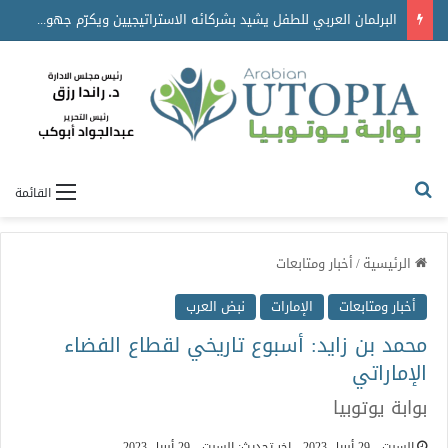
البرلمان العربي للطفل يشيد بشركائه الاستراتيجيين ويكرّم جهودهم في دعم برامجه ومبادراته
القائمة
الرئيسية
/
أخبار ومتابعات
أخبار ومتابعات
الإمارات
نبض العرب
محمد بن زايد: أسبوع تاريخي لقطاع الفضاء
الإماراتي
بوابة يوتوبيا
السبت - 29 أبريل 2023
اخر تحديث: السبت - 29 أبريل 2023