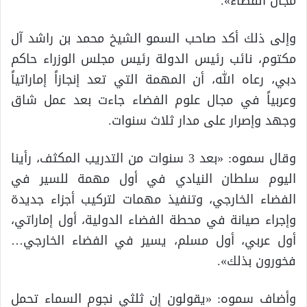
مجال الفضاء».
وإلى ذلك أكد صاحب السمو الشيخ محمد بن راشد آل
مكتوم، نائب رئيس الدولة رئيس مجلس الوزراء حاكم
دبي، رعاه الله، أن المهمة التي تعد إنجازاً إماراتياً
وعربياً في مجال علوم الفضاء جاءت بعد عمل شاق
وجهد وإصرار على مدار ثلاث سنوات.
وقال سموه: «بعد 3 سنوات من التدريب المكثف، رأينا
اليوم سلطان النيادي في أول مهمة للسير في
الفضاء الخارجي، وتنفيذ مهمات لتركيب أجزاء جديدة
وإجراء صيانة في محطة الفضاء الدولية، أول إماراتي،
أول عربي، أول مسلم، يسير في الفضاء الخارجي…
فخورون بذلك».
وأضاف سموه: «يقولون إن ثلثي نجوم السماء تحمل