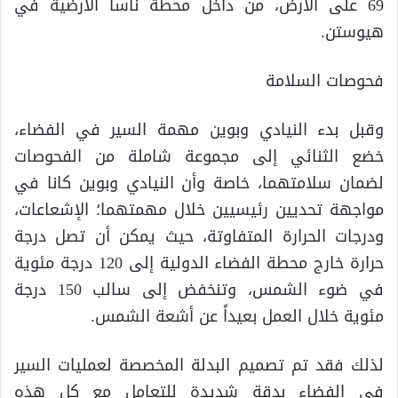
69 على الأرض، من داخل محطة ناسا الأرضية في
هيوستن.
فحوصات السلامة
وقبل بدء النيادي وبوين مهمة السير في الفضاء،
خضع الثنائي إلى مجموعة شاملة من الفحوصات
لضمان سلامتهما، خاصة وأن النيادي وبوين كانا في
مواجهة تحديين رئيسيين خلال مهمتهما؛ الإشعاعات،
ودرجات الحرارة المتفاوتة، حيث يمكن أن تصل درجة
حرارة خارج محطة الفضاء الدولية إلى 120 درجة مئوية
في ضوء الشمس، وتنخفض إلى سالب 150 درجة
مئوية خلال العمل بعيداً عن أشعة الشمس.
لذلك فقد تم تصميم البدلة المخصصة لعمليات السير
في الفضاء بدقة شديدة للتعامل مع كل هذه