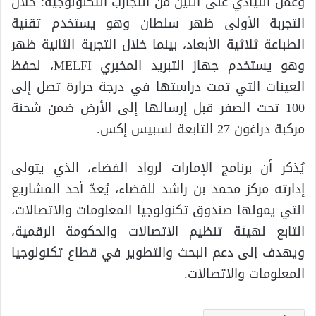
وعمل النيادي على اثنين من التجارب التكنولوجية؛ خلال
التجربة الأولى ظهر سلطان وهو يستخدم تقنية
الطباعة ثلاثية الأبعاد، بينما خلال التجربة الثانية ظهر
وهو يستخدم جهاز التبريد المخبري MELFI، لحفظ
العينات التي تمت دراستها في درجة حرارة تصل إلى
100 تحت الصفر قبل إرسالها إلى الأرض ضمن شحنة
مركبة دراغون 27 التابعة لسبيس إكس.
يُذكر أن برنامج الإمارات لرواد الفضاء، الذي يتولى
إدارته مركز محمد بن راشد للفضاء، يُعدّ أحد المشاريع
التي يمولها صندوق تكنولوجيا المعلومات والاتصالات،
التابع لهيئة تنظيم الاتصالات والحكومة الرقمية،
ويهدف إلى دعم البحث والتطوير في قطاع تكنولوجيا
المعلومات والاتصالات.