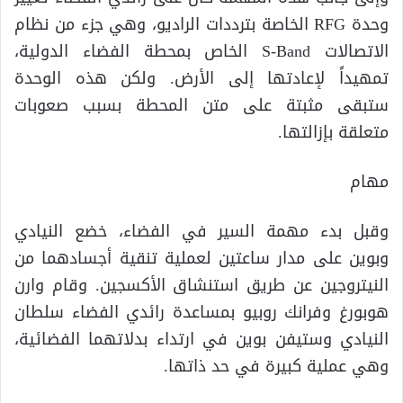
وحدة RFG الخاصة بترددات الراديو، وهي جزء من نظام
الاتصالات S-Band الخاص بمحطة الفضاء الدولية،
تمهيداً لإعادتها إلى الأرض. ولكن هذه الوحدة
ستبقى مثبتة على متن المحطة بسبب صعوبات
متعلقة بإزالتها.
مهام
وقبل بدء مهمة السير في الفضاء، خضع النيادي
وبوين على مدار ساعتين لعملية تنقية أجسادهما من
النيتروجين عن طريق استنشاق الأكسجين. وقام وارن
هوبورغ وفرانك روبيو بمساعدة رائدي الفضاء سلطان
النيادي وستيفن بوين في ارتداء بدلاتهما الفضائية،
وهي عملية كبيرة في حد ذاتها.