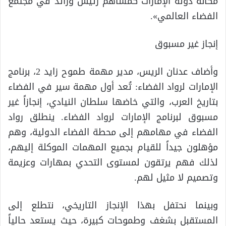
مكانة دولة الإمارات كمساهم رئيس ورائد في مجتمع
الفضاء العالمي».
إنجاز غير مسبوق
وأضاف عدنان الريس، مدير مهمة طموح زايد 2، برنامج
الإمارات لرواد الفضاء: تُعد أول مهمة سير في الفضاء
بتاريخ العرب، والتي خاضها سلطان النيادي، إنجازاً غير
مسبوق لبرنامج الإمارات لرواد الفضاء. ينطلق رواد
الفضاء في مهامهم إلى محطة الفضاء الدولية، وهم
مؤهلون جيداً للقيام بجميع المهمات الموكلة إليهم،
لذلك فهم يرتقون لمستوى التحدي بمهارات وعزيمة
وتصميم لا مثيل لهم.
وبينما نحتفل بهذا الإنجاز التاريخي، نتطلع إلى
المستقبل بشغف وطموحات كبيرة، حيث يستعد حالياً