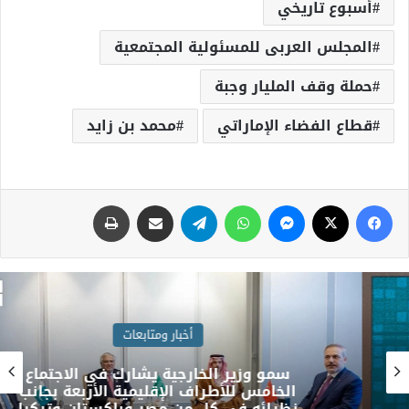
أسبوع تاريخي
المجلس العربى للمسئولية المجتمعية
حملة وقف المليار وجبة
قطاع الفضاء الإماراتي
محمد بن زايد
أخبار ومتابعات
سمو وزير الخارجية يشارك في الاجتماع
الخامس للأطراف الإقليمية الأربعة بجانب
نظرائه في كل من مصر وباكستان وتركيا