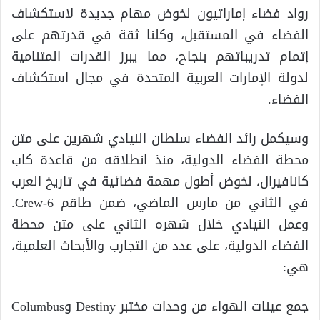
رواد فضاء إماراتيون لخوض مهام جديدة لاستكشاف
الفضاء في المستقبل، وكلنا ثقة في قدرتهم على
إتمام تدريباتهم بنجاح، مما يبرز القدرات المتنامية
لدولة الإمارات العربية المتحدة في مجال استكشاف
الفضاء.
وسيكمل رائد الفضاء سلطان النيادي شهرين على متن
محطة الفضاء الدولية، منذ انطلاقه من قاعدة كاب
كانافيرال، لخوض أطول مهمة فضائية في تاريخ العرب
في الثاني من مارس الماضي، ضمن طاقم Crew-6.
وعمل النيادي خلال شهره الثاني على متن محطة
الفضاء الدولية، على عدد من التجارب والأبحاث العلمية،
هي:
جمع عينات الهواء من وحدات مختبر Destiny وColumbus