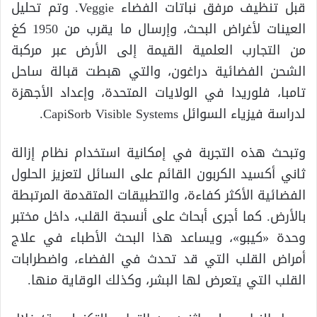
قبل تنظيف مرفق نباتات الفضاء Veggie. وتم تحليل
العينات لأغراض البحث، وإرسال ما يقرب من 1950 كغ
من التجارب العلمية القيمة إلى الأرض عبر مركبة
الشحن الفضائية دراغون، والتي هبطت قبالة ساحل
تامبا، فلوريدا في الولايات المتحدة، وإعداد الأجهزة
لدراسة فيزياء السوائل CapiSorb Visible Systems.
وتبحث هذه التجربة في إمكانية استخدام نظام إزالة
ثاني أكسيد الكربون القائم على السائل لتعزيز الحلول
الفضائية الأكثر كفاءة، والتطبيقات المتقدمة المرتبطة
بالأرض. كما أجرى أبحاث على أنسجة القلب، داخل مختبر
وحدة «كيبو»، ويساعد هذا البحث الأطباء في علاج
أمراض القلب التي قد تحدث في الفضاء، واضطرابات
القلب التي يتعرض لها البشر، وكذلك الوقاية منها.