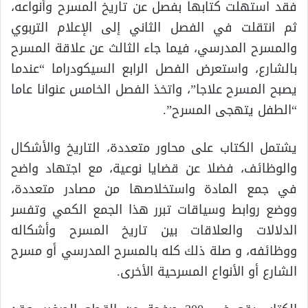
فقد استهلت كتابها بفصل عن تاريخ المسرح وأنواعه،
ثم انتقلت في الفصل الثاني إلى الإعلام التربوي
والمسرح المدرسي، فيما جاء الثالث عن علاقة المسرح
بالشارع، واستعرض الفصل الرابع السيكودراما “عندما
يصبح المسرح علاجا”، واتخذ الفصل الخامس عنوانا عاما
“الطفل يتهجى المسرح”.
يشتمل الكتاب على محاور متعددة، التاريخ والأشكال
والوظائف، فضلا عن قضايا نوعية، مع اجتهاد واضح
في جمع المادة واستخلاصها من مصادر متعددة،
ووضع روابط وسياقات تبرر هذا الجمع الكمي وتفسر
الدلالات والعلاقات بين تاريخ المسرح وأشكاله
ووظائفه، و صلة ذلك كله بالمسرح المدرسي أو مسرح
الشارع أو الأنواع المسرحية الأخرى.