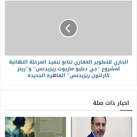
الجازي للتطوير العقاري تتابع تنفيذ المرحلة النهائية
لمشروع "جي دبليو ماريوت ريزيدنس" و"ريتز
كارلتون ريزيدنس" القاهرة الجديدة
اخبار ذات صلة