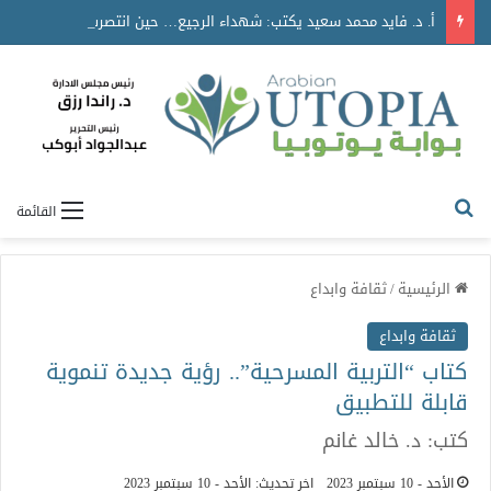
أ. د. فايد محمد سعيد يكتب: شهداء الرجيع… حين انتصرت المحبة على الموت
القائمة
الرئيسية
/
ثقافة وابداع
ثقافة وابداع
كتاب “التربية المسرحية”.. رؤية جديدة تنموية
قابلة للتطبيق
كتب: د. خالد غانم
الأحد - 10 سبتمبر 2023
اخر تحديث: الأحد - 10 سبتمبر 2023