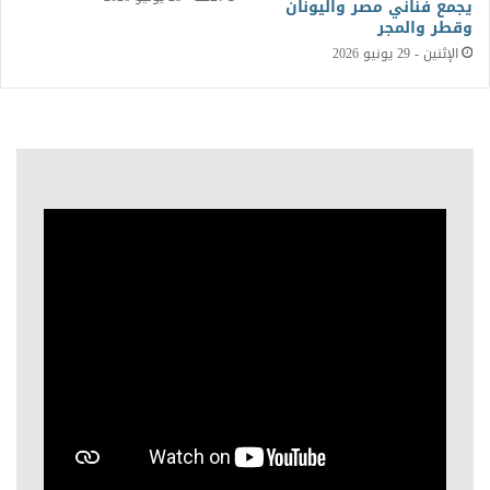
يجمع فناني مصر واليونان
وقطر والمجر
الإثنين - 29 يونيو 2026