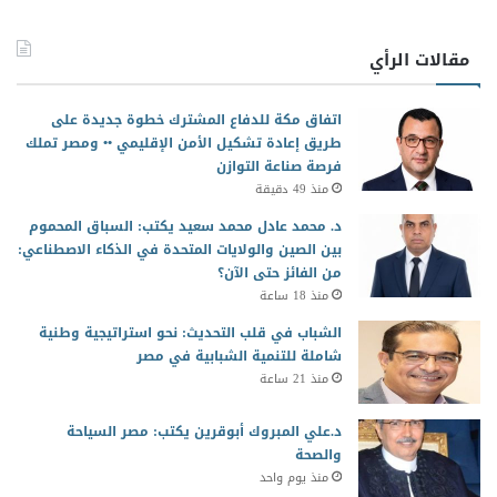
مقالات الرأي
اتفاق مكة للدفاع المشترك خطوة جديدة على
طريق إعادة تشكيل الأمن الإقليمي •• ومصر تملك
فرصة صناعة التوازن
منذ 49 دقيقة
د. محمد عادل محمد سعيد يكتب: السباق المحموم
بين الصين والولايات المتحدة في الذكاء الاصطناعي:
من الفائز حتى الآن؟
منذ 18 ساعة
الشباب في قلب التحديث: نحو استراتيجية وطنية
شاملة للتنمية الشبابية في مصر
منذ 21 ساعة
د.علي المبروك أبوقرين يكتب: مصر السياحة
والصحة
منذ يوم واحد