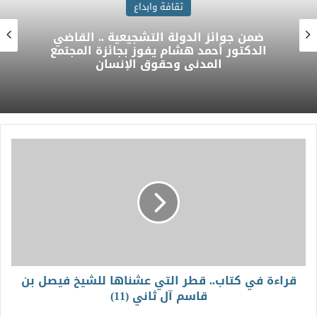
ثقافة وابداع
ضمن جوائز الدولة التشجيعية .. القاضي
الدكتور أحمد هشام يفوز بجائزة المجتمع
المدني وحقوق الإنسان
قراءة في كتاب.. قطر التي عشناها للشيخ فيصل بن
قاسم آل ثاني (11)