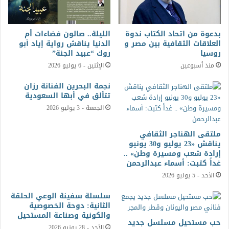
بدعوة من اتحاد الكتاب ندوة
الليلة.. صالون فضاءات أم
العلاقات الثقافية بين مصر و
الدنيا يناقش رواية إياد أبو
روسيا
روك “عبيد الجنة”
منذ أسبوعين
الإثنين - 6 يوليو 2026
نجمة البحرين الفنانة رزان
تتألق في أبها السعودية
الجمعة - 3 يوليو 2026
ملتقى الهناجر الثقافي
يناقش «23 يوليو و30 يونيو
إرادة شعب ومسيرة وطن» ..
غداً كتبت: أسماء عبدالرحمن
الأحد - 5 يوليو 2026
سلسلة سفينة الوعي الحلقة
الثانية: دوحة الخصوصية
والكونية وصناعة المستحيل
حب مستحيل مسلسل جديد
الأحد - 28 يونيو 2026