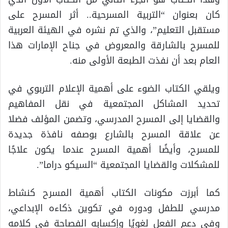
كان بعنوان “التربية المسرحية.. أثر المسرح على
مستقبل التعليم”، والذي تم نشره في الهيئة العربية
للمسرح بالشارقة والمعروض في جناح الإمارات هذا
العام بعد أن نفذت الطبعة الأولى منه.
ويلقي الكتاب الضوء على أهمية الإعلام التربوي في
تحديد المشاكل المجتمعية في نقل المفاهيم
والقضايا إلى المسرح المدرسي، وتضمن المؤلف فضلا
عن علاقة المسرح بالشارع بوصفه نافذة جديدة
للمسرح، وأيضًا أهمية المسرح عندما يكون علاجًا
للمشكلات والقضايا المجتمعية “السيكو دراما”.
كما أبرزت مكونات الكتاب أهمية المسرح كنشاط
مدرسي للطفل ودوره في تكوين ذكاءه الإبداعي،
وفي دعم الفعل لغويًا وإكسابه الفصاحة في كلامه