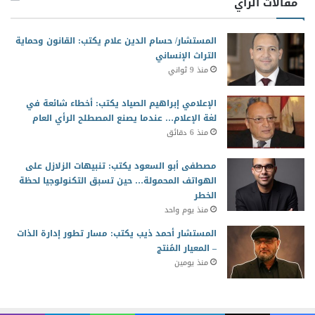
مقالات الرأي
المستشار/ حسام الدين علام يكتب: القانون وحماية
التراث الإنساني
منذ 9 ثواني
الإعلامي إبراهيم الصياد يكتب: أخطاء شائعة في
لغة الإعلام… عندما يصنع المصطلح الرأي العام
منذ 6 دقائق
مصطفى أبو السعود يكتب: تنبيهات الزلازل على
الهواتف المحمولة… حين تسبق التكنولوجيا لحظة
الخطر
منذ يوم واحد
المستشار أحمد ذيب يكتب: مسار تطور إدارة الذات
– المعيار المُنتج
منذ يومين