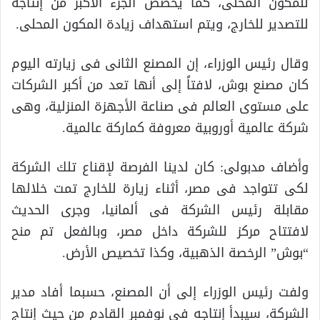
للمكون المحلى، كما يخصص الجزء الأكبر من إنتاجه
للتصدير للخارج، ويتم استهداف زيادة المكون المحلى.
وقال رئيس الوزراء، إن المصنع الثانى فى زيارته اليوم
كان مصنع بوش، لافتاً إلى أنها تعد من أكبر الشركات
على مستوى العالم فى صناعة الأجهزة المنزلية، وهى
شركة عالمية أوروبية معروفة كماركة عالمية.
وأضاف مدبولى: كان لدينا الفرصة لإقناع تلك الشركة
لكى تتواجد فى مصر، أثناء زيارة للخارج تمت خلالها
مقابلة رئيس الشركة فى ألمانيا، وجرى الحديث
لافتتاح مركز للشركة داخل مصر، وبالفعل تم منح
“بوش” الرخصة الذهبية، وكذا تخصيص الأرض.
ولفت رئيس الوزراء إلى أن المصنع، حسبما أفاد مدير
الشركة، سيبدأ إنتاجه فى نوفمبر القادم من حيث إنتاج