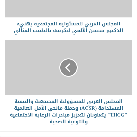
المجلس العربي للمسئولية المجتمعية يهنيء
الدكتور محسن الألفي لتكريمه بالطبيب المثالي
المجلس العربي للمسؤولية المجتمعية والتنمية
المستدامة (ACSR) وحملة مانحي الأمل العالمية
"THCG" يتعاونان لتعزيز مبادرات الرعاية الاجتماعية
والتوعية الصحية