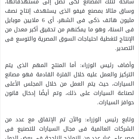
سانحة لتلك المصانع لكى تصل إلى مستهدفاتها،
وساق مثالا بمصنع فيفو الذى يستهدف إنتاج نصف
مليون هاتف ذكى فى الشهر، أى 6 ملايين موبايل
فى السنة، وهو ما يمكنهم من تحقيق أكبر معدل من
الإنتاج لتغطية احتياجات السوق المصرية والتوسع فى
التصدير.
وأضاف رئيس الوزراء: أما المنتج المهم الذى يتم
التركيز والعمل عليه خلال الفترة القادمة فهو مصانع
السيارات، حيث يتم العمل من خلال المجلس الأعلى
لصناعة السيارات على ذلك، وتم أيضًا إدخال قانون
حوافز السيارات.
وتابع رئيس الوزراء: والآن تم الإتفاق مع عدد من
الشركات العالمية فى مجال السيارات للتصنيع فى
مصر على غرار عدد من النماذج الناجحة فى بعض الدول