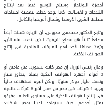
أجهزة البوتاجاز، وسيتم التوسع فيما بعد لإنتاج
الثلاجات والغسالات، كما توجد خطط لتغطية احتياجات
منطقة الشرق الأوسط وشمال أفريقيا بالكامل.
وتابع الدكتور مصطفى مدبولى، أن الزيارة شملت أيضاً
مصنعاً ثالثاً هو مصنع “فيفو”، الذى نتحدث منه الآن،
ويُعدُ مصنعًا لأحد أهم الماركات العالمية فى إنتاج
الهواتف الذكية.
وقال رئيس الوزراء إن مصر كانت تستورد، قبل عامين أو
3 أعوام، أجهزة الهواتف الذكية بمبلغ يتجاوز مليار
ونصف مليار دولار سنويًا، ولكن اليوم نستهدف حالياً
وجود 4 شركات فى مصر من ضمن أكبر 5 شركات عالمية
فى إنتاج الهواتف الذكية على مستوى العالم، وفيفو
يمثل أحدهم، حيث سيتواجد لدينا بمصر شركات: