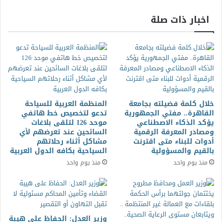
اخبار ذات صلة
خلال كلمة فضيلته بجامعة
المنظمة العربية للسياحة
القاهرة.. مفتي الجمهورية
تدعو لتخصيص خط هاتفي
يؤكد الذكاء الاصطناعي
موحد 126 لتلقى بلاغات
ومصادر المعرفة الرقمية
السائحين عند تعرضهم لأي
أدوات للبناء متى اقترنت
مشاكل أثناء رحلاتهم
بالقيم والمسؤولية
السياحية بكافه الدول العربية
منذ يوم واحد
منذ يوم واحد
وزير العدل: الحفاظ على هيبة