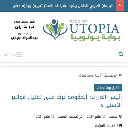
البرلمان العربي للطفل يشيد بشركائه الاستراتيجيين ويكرّم جهودهم في دعم برامجه ومبادراته
القائمة
الرئيسية
/
أخبار ومتابعات
أخبار ومتابعات
رئيس الوزراء: الحكومة تركز على تقليل فواتير
الاستيراد
السبت - 11 مايو 2024
اخر تحديث: السبت - 11 مايو 2024
3 دقيقة للقراءة