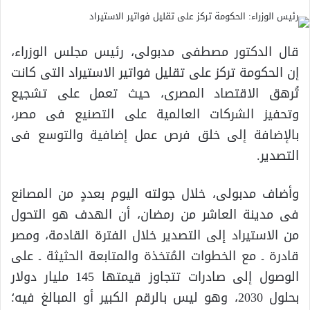
قال الدكتور مصطفى مدبولى، رئيس مجلس الوزراء،
إن الحكومة تركز على تقليل فواتير الاستيراد التى كانت
تُرهق الاقتصاد المصرى، حيث تعمل على تشجيع
وتحفيز الشركات العالمية على التصنيع فى مصر،
بالإضافة إلى خلق فرص عمل إضافية والتوسع فى
التصدير.
وأضاف مدبولى، خلال جولته اليوم بعددٍ من المصانع
فى مدينة العاشر من رمضان، أن الهدف هو التحول
من الاستيراد إلى التصدير خلال الفترة القادمة، ومصر
قادرة ـ مع الخطوات المُتخذة والمتابعة الحثيثة ـ على
الوصول إلى صادرات تتجاوز قيمتها 145 مليار دولار
بحلول 2030، وهو ليس بالرقم الكبير أو المبالغ فيه؛