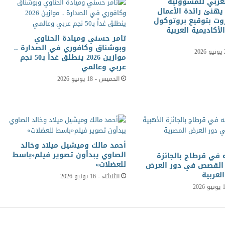
عربي للمسؤولية
يهنئ رائدة الأعمال
وت بتوقيع بروتوكول
لأكاديمية العربية
تامر حسني وميادة الحناوي
وبوشناق وكافوري في الصدارة ..
موازين 2026 ينطلق غداً بـ50 نجم
عربي وعالمي
الخميس - 18 يونيو 2026
أحمد مالك وميشيل ميلاد وخالد
الصاوي يبدأون تصوير فيلم«باسط
 في قرطاج بالجائزة
للعضلات»
. القصص في دور العرض
لعربية
الثلاثاء - 16 يونيو 2026