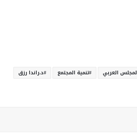
لمجلس العربي
تنمية المجتمع
د.راندا رزق