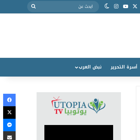
أسرة التحرير
نبض العرب