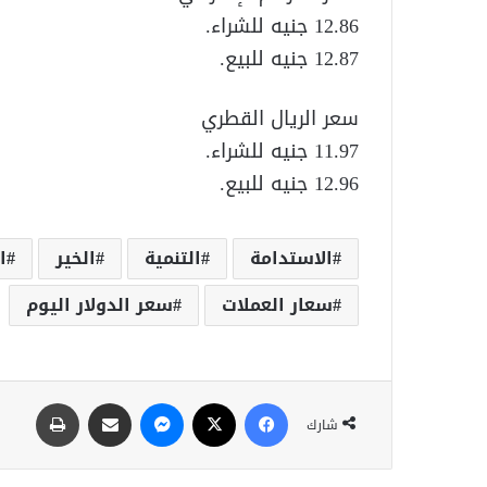
12.86 جنيه للشراء.
12.87 جنيه للبيع.
سعر الريال القطري
11.97 جنيه للشراء.
12.96 جنيه للبيع.
الاستدامة
التنمية
الخير
ا
سعار العملات
سعر الدولار اليوم
شارك