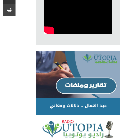
عيد العمال .. دلالات ومعاني