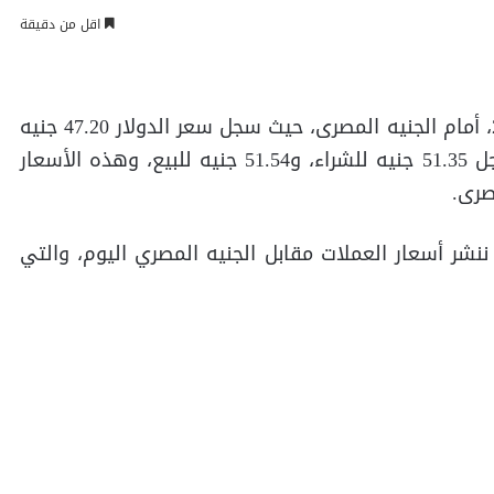
اقل من دقيقة
ننشر أسعار العملات اليوم الاثنين 18-3-2024، أمام الجنيه المصرى، حيث سجل سعر الدولار 47.20 جنيه
للشراء، و47.30 جنيه للبيع، وسعر اليورو سجل 51.35 جنيه للشراء، و51.54 جنيه للبيع، وهذه الأسعار
صرى.
ننشر أسعار العملات مقابل الجنيه المصري اليوم، والتي