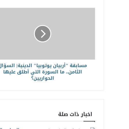
مسابقة "أربيان يوتوبيا" الدينية| السؤال
الثامن.. ما السورة التي أطلق عليها
الحواريين؟
اخبار ذات صلة